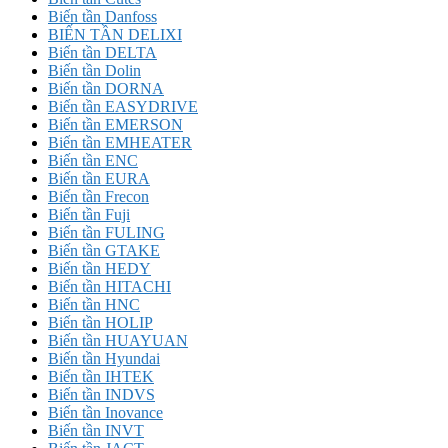
Biến tần Danfoss
BIẾN TẦN DELIXI
Biến tần DELTA
Biến tần Dolin
Biến tần DORNA
Biến tần EASYDRIVE
Biến tần EMERSON
Biến tần EMHEATER
Biến tần ENC
Biến tần EURA
Biến tần Frecon
Biến tần Fuji
Biến tần FULING
Biến tần GTAKE
Biến tần HEDY
Biến tần HITACHI
Biến tần HNC
Biến tần HOLIP
Biến tần HUAYUAN
Biến tần Hyundai
Biến tần IHTEK
Biến tần INDVS
Biến tần Inovance
Biến tần INVT