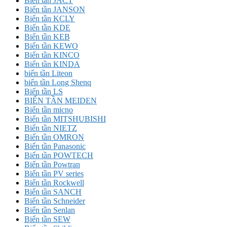
Biến tần JACT
Biến tần JANSON
Biến tần KCLY
Biến tần KDE
Biến tần KEB
Biến tần KEWO
Biến tần KINCO
Biến tần KINDA
biến tần Liteon
biến tần Long Shenq
Biến tần LS
BIẾN TẦN MEIDEN
Biến tần micno
Biến tần MITSHUBISHI
Biến tần NIETZ
Biến tần OMRON
Biến tần Panasonic
Biến tần POWTECH
Biến tần Powtran
Biến tần PV series
Biến tần Rockwell
Biến tần SANCH
Biến tần Schneider
Biến tần Senlan
Biến tần SEW