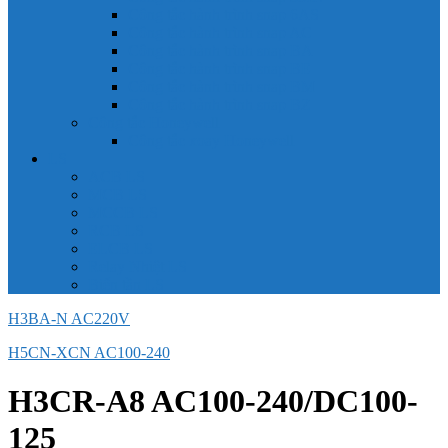
Công tắc hành trình snap 6AS
Công tắc hành trình snap AC
Công tắc hành trình snap BA
Công tắc hành trình snap BE
Công tắc hành trình snap BM
Công tắc hành trình snap BZ
Công tắc Honeywell
Công tắc xoay Honeywell
LS
ACB LS
MCB LS
MCCB LS
RCB LS
ELCB LS
Relay Nhiệt LS
Biến tần LS
H3BA-N AC220V
H5CN-XCN AC100-240
H3CR-A8 AC100-240/DC100-
125