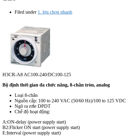
Filed under
1. lựa chọn nhanh
H3CR-A8 AC100-240/DC100-125
Bộ định thời gian đa chức năng, 8-chân tròn, analog
Loại 8-chân
Nguồn cấp: 100 to 240 VAC (50/60 Hz)/100 to 125 VDC
Ngõ ra rơle DPDT
Chế độ hoạt động:
A:ON-delay (power supply start)
B2:Flicker ON start (power supply start)
E:Interval (power supply start)