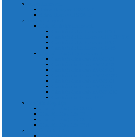
Relays Honeywell
Relays Honeywell SZR-MY
Relays Honeywell SZR-LY
Sensors Honeywell
Cảm biến áp lực Honeywell
Cảm biến áp lực Honeywell FSS
Cảm biến áp lực Honeywell FS01/FS03
Cảm biến áp lực Honeywell FSG
Cảm biến áp lực Honeywell1865
Cảm biến dòng chảy Honeywell
Cảm biến dòng chảy AWM1000
Cảm biến dòng chảy AWM2000
Cảm biến dòng chảy AWM3000
Cảm biến dòng chảy AWM40000
Cảm biến dòng chảy AWM5000
Cảm biến dòng chảy AWM700
Cảm biến dòng chảy AWM90000
Cảm biến dòng chảy HAF
Cảm biến dòng điện
Cảm biến dòng điện CSCA
Cảm biến dòng điện CSL
Cảm biến dòng điện CSLA
Cảm biến dòng điện CSN
Công tắc hành trình snap
Công tắc hành trình snap 3MN