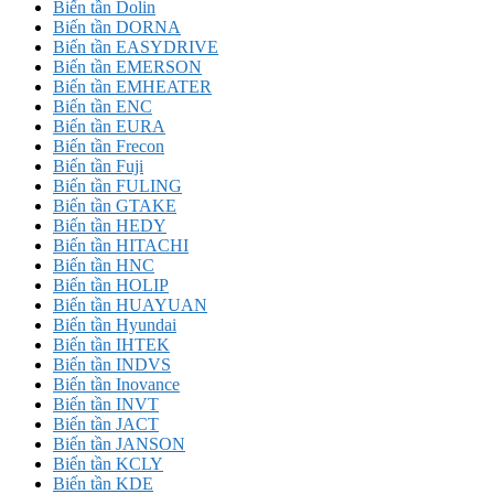
Biến tần Dolin
Biến tần DORNA
Biến tần EASYDRIVE
Biến tần EMERSON
Biến tần EMHEATER
Biến tần ENC
Biến tần EURA
Biến tần Frecon
Biến tần Fuji
Biến tần FULING
Biến tần GTAKE
Biến tần HEDY
Biến tần HITACHI
Biến tần HNC
Biến tần HOLIP
Biến tần HUAYUAN
Biến tần Hyundai
Biến tần IHTEK
Biến tần INDVS
Biến tần Inovance
Biến tần INVT
Biến tần JACT
Biến tần JANSON
Biến tần KCLY
Biến tần KDE