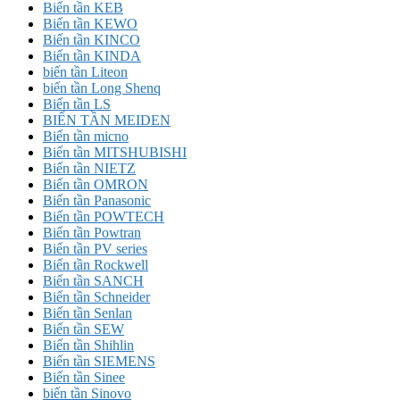
Biến tần KEB
Biến tần KEWO
Biến tần KINCO
Biến tần KINDA
biến tần Liteon
biến tần Long Shenq
Biến tần LS
BIẾN TẦN MEIDEN
Biến tần micno
Biến tần MITSHUBISHI
Biến tần NIETZ
Biến tần OMRON
Biến tần Panasonic
Biến tần POWTECH
Biến tần Powtran
Biến tần PV series
Biến tần Rockwell
Biến tần SANCH
Biến tần Schneider
Biến tần Senlan
Biến tần SEW
Biến tần Shihlin
Biến tần SIEMENS
Biến tần Sinee
biến tần Sinovo