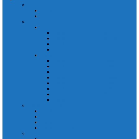
Relays Honeywell
Relays Honeywell SZR-MY
Relays Honeywell SZR-LY
Sensors Honeywell
Cảm biến áp lực Honeywell
Cảm biến áp lực Honeywell FSS
Cảm biến áp lực Honeywell FS01/FS03
Cảm biến áp lực Honeywell FSG
Cảm biến áp lực Honeywell1865
Cảm biến dòng chảy Honeywell
Cảm biến dòng chảy AWM1000
Cảm biến dòng chảy AWM2000
Cảm biến dòng chảy AWM3000
Cảm biến dòng chảy AWM40000
Cảm biến dòng chảy AWM5000
Cảm biến dòng chảy AWM700
Cảm biến dòng chảy AWM90000
Cảm biến dòng chảy HAF
Cảm biến dòng điện
Cảm biến dòng điện CSCA
Cảm biến dòng điện CSL
Cảm biến dòng điện CSLA
Cảm biến dòng điện CSN
Công tắc hành trình snap
Công tắc hành trình snap 3MN