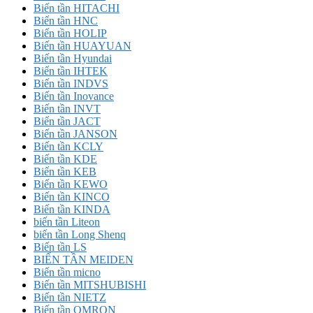
Biến tần HITACHI
Biến tần HNC
Biến tần HOLIP
Biến tần HUAYUAN
Biến tần Hyundai
Biến tần IHTEK
Biến tần INDVS
Biến tần Inovance
Biến tần INVT
Biến tần JACT
Biến tần JANSON
Biến tần KCLY
Biến tần KDE
Biến tần KEB
Biến tần KEWO
Biến tần KINCO
Biến tần KINDA
biến tần Liteon
biến tần Long Shenq
Biến tần LS
BIẾN TẦN MEIDEN
Biến tần micno
Biến tần MITSHUBISHI
Biến tần NIETZ
Biến tần OMRON