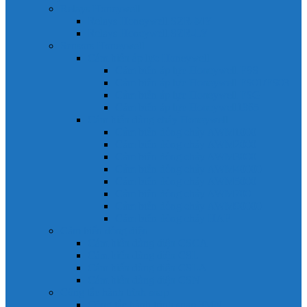
Relays Honeywell
Relays Honeywell SZR-MY
Relays Honeywell SZR-LY
Sensors Honeywell
Cảm biến áp lực Honeywell
Cảm biến áp lực Honeywell FSS
Cảm biến áp lực Honeywell FS01/FS03
Cảm biến áp lực Honeywell FSG
Cảm biến áp lực Honeywell1865
Cảm biến dòng chảy Honeywell
Cảm biến dòng chảy AWM1000
Cảm biến dòng chảy AWM2000
Cảm biến dòng chảy AWM3000
Cảm biến dòng chảy AWM40000
Cảm biến dòng chảy AWM5000
Cảm biến dòng chảy AWM700
Cảm biến dòng chảy AWM90000
Cảm biến dòng chảy HAF
Cảm biến dòng điện
Cảm biến dòng điện CSCA
Cảm biến dòng điện CSL
Cảm biến dòng điện CSLA
Cảm biến dòng điện CSN
Công tắc hành trình snap
Công tắc hành trình snap 3MN