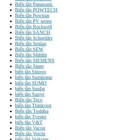
Biến tần Panasonic
Biến tần POWTECH
Biến tần Powtran
Biến tần PV series
Biến tần Rockwell
Biến tần SANCH
Biến tần Schneider
Biến tần Senlan
Biến tần SEW
Biến tần Shihlin
Biến tần SIEMENS
Biến tần Sinee
biến tần Sinovo
biến tần Sumitomo
biến tần SUMO
biến tần Sunfar
biến tần Sunye
Biến tần Teco
biến tần Thinkvert
Biến tần Toshiba
biến tần Tverter
biến tần V&T
Biến tần Vacon
Biến tần Veichi
biến tần Veikong