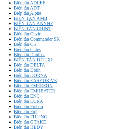
Biến tần ADLEE
Biến tần ADT
Biến tần Alpha
BIẾN TẦN AMB
BIẾN TẦN ANYHZ
BIẾN TẦN CHINT
Biến tần Chziri
Biến tần Commander SK
Biến tần CS
Biến tần Cutes
Biến tần Danfoss
BIẾN TẦN DELIXI
Biến tần DELTA
Biến tần Dolin
Biến tần DORNA
Biến tần EASYDRIVE
Biến tần EMERSON
Biến tần EMHEATER
Biến tần ENC
Biến tần EURA
Biến tần Frecon
Biến tần Fuji
Biến tần FULING
Biến tần GTAKE
Biến tần HEDY