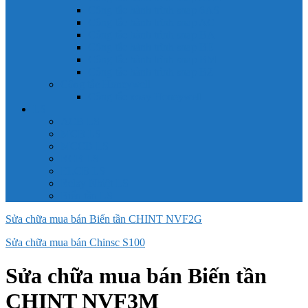
Công tắc hành trình snap 6AS
Công tắc hành trình snap AC
Công tắc hành trình snap BA
Công tắc hành trình snap BE
Công tắc hành trình snap BM
Công tắc hành trình snap BZ
Công tắc Honeywell
Công tắc xoay Honeywell
LS
ACB LS
MCB LS
MCCB LS
RCB LS
ELCB LS
Relay Nhiệt LS
Biến tần LS
Sửa chữa mua bán Biến tần CHINT NVF2G
Sửa chữa mua bán Chinsc S100
Sửa chữa mua bán Biến tần
CHINT NVF3M