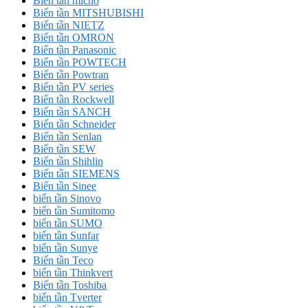
Biến tần micno
Biến tần MITSHUBISHI
Biến tần NIETZ
Biến tần OMRON
Biến tần Panasonic
Biến tần POWTECH
Biến tần Powtran
Biến tần PV series
Biến tần Rockwell
Biến tần SANCH
Biến tần Schneider
Biến tần Senlan
Biến tần SEW
Biến tần Shihlin
Biến tần SIEMENS
Biến tần Sinee
biến tần Sinovo
biến tần Sumitomo
biến tần SUMO
biến tần Sunfar
biến tần Sunye
Biến tần Teco
biến tần Thinkvert
Biến tần Toshiba
biến tần Tverter