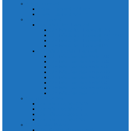
Relays Honeywell
Relays Honeywell SZR-MY
Relays Honeywell SZR-LY
Sensors Honeywell
Cảm biến áp lực Honeywell
Cảm biến áp lực Honeywell FSS
Cảm biến áp lực Honeywell FS01/FS03
Cảm biến áp lực Honeywell FSG
Cảm biến áp lực Honeywell1865
Cảm biến dòng chảy Honeywell
Cảm biến dòng chảy AWM1000
Cảm biến dòng chảy AWM2000
Cảm biến dòng chảy AWM3000
Cảm biến dòng chảy AWM40000
Cảm biến dòng chảy AWM5000
Cảm biến dòng chảy AWM700
Cảm biến dòng chảy AWM90000
Cảm biến dòng chảy HAF
Cảm biến dòng điện
Cảm biến dòng điện CSCA
Cảm biến dòng điện CSL
Cảm biến dòng điện CSLA
Cảm biến dòng điện CSN
Công tắc hành trình snap
Công tắc hành trình snap 3MN