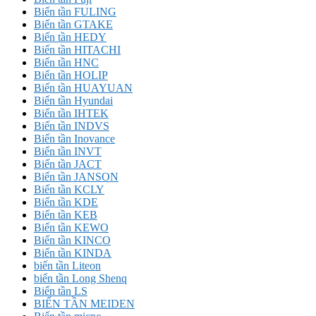
Biến tần FULING
Biến tần GTAKE
Biến tần HEDY
Biến tần HITACHI
Biến tần HNC
Biến tần HOLIP
Biến tần HUAYUAN
Biến tần Hyundai
Biến tần IHTEK
Biến tần INDVS
Biến tần Inovance
Biến tần INVT
Biến tần JACT
Biến tần JANSON
Biến tần KCLY
Biến tần KDE
Biến tần KEB
Biến tần KEWO
Biến tần KINCO
Biến tần KINDA
biến tần Liteon
biến tần Long Shenq
Biến tần LS
BIẾN TẦN MEIDEN