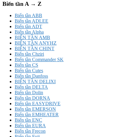
Biến tần A → Z
Biến tần ABB
Biến tần ADLEE
Biến tần ADT
Biến tần Alpha
BIẾN TẦN AMB
BIẾN TẦN ANYHZ
BIẾN TẦN CHINT
Biến tần Chziri
Biến tần Commander SK
Biến tần CS
Biến tần Cutes
Biến tần Danfoss
BIẾN TẦN DELIXI
Biến tần DELTA
Biến tần Dolin
Biến tần DORNA
Biến tần EASYDRIVE
Biến tần EMERSON
Biến tần EMHEATER
Biến tần ENC
Biến tần EURA
Biến tần Frecon
Biến tần Fuji