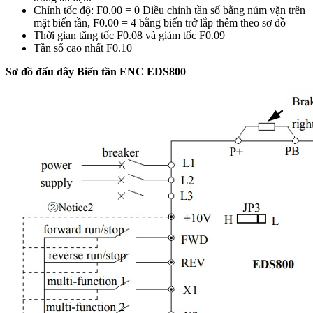
Chỉnh tốc độ: F0.00 = 0 Điều chỉnh tần số bằng núm vặn trên
mặt biến tần, F0.00 = 4 bằng biến trở lắp thêm theo sơ đồ
Thời gian tăng tốc F0.08
và giảm tốc F0.09
Tần số cao nhất F0.10
Sơ đồ đấu dây Biến tần ENC EDS800