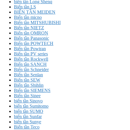
biến tần Long Shenq
Biến tần LS
BIẾN TẦN MEIDEN
Biến tần micno
Biến tần MITSHUBISHI
Biến tần NIETZ
Biến tần OMRON
Biến tần Panasonic
Biến tần POWTECH
Biến tần Powtran
Biến tần PV series
Biến tần Rockwell
Biến tần SANCH
Biến tần Schneider
Biến tần Senlan
Biến tần SEW
Biến tần Shihlin
Biến tần SIEMENS
Biến tần Sinee
biến tần Sinovo
biến tần Sumitomo
biến tần SUMO
biến tần Sunfar
biến tần Sunye
Biến tần Teco