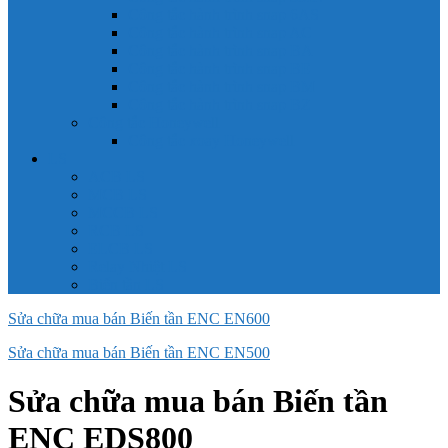
Công tắc hành trình snap 6AS
Công tắc hành trình snap AC
Công tắc hành trình snap BA
Công tắc hành trình snap BE
Công tắc hành trình snap BM
Công tắc hành trình snap BZ
Công tắc Honeywell
Công tắc xoay Honeywell
LS
ACB LS
MCB LS
MCCB LS
RCB LS
ELCB LS
Relay Nhiệt LS
Biến tần LS
Sửa chữa mua bán Biến tần ENC EN600
Sửa chữa mua bán Biến tần ENC EN500
Sửa chữa mua bán Biến tần
ENC EDS800