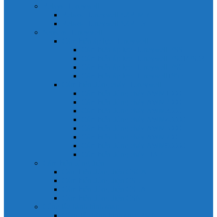
Relays Honeywell
Relays Honeywell SZR-MY
Relays Honeywell SZR-LY
Sensors Honeywell
Cảm biến áp lực Honeywell
Cảm biến áp lực Honeywell FSS
Cảm biến áp lực Honeywell FS01/FS03
Cảm biến áp lực Honeywell FSG
Cảm biến áp lực Honeywell1865
Cảm biến dòng chảy Honeywell
Cảm biến dòng chảy AWM1000
Cảm biến dòng chảy AWM2000
Cảm biến dòng chảy AWM3000
Cảm biến dòng chảy AWM40000
Cảm biến dòng chảy AWM5000
Cảm biến dòng chảy AWM700
Cảm biến dòng chảy AWM90000
Cảm biến dòng chảy HAF
Cảm biến dòng điện
Cảm biến dòng điện CSCA
Cảm biến dòng điện CSL
Cảm biến dòng điện CSLA
Cảm biến dòng điện CSN
Công tắc hành trình snap
Công tắc hành trình snap 3MN