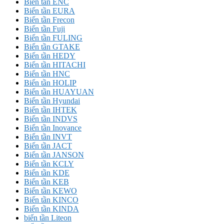
Biến tần ENC
Biến tần EURA
Biến tần Frecon
Biến tần Fuji
Biến tần FULING
Biến tần GTAKE
Biến tần HEDY
Biến tần HITACHI
Biến tần HNC
Biến tần HOLIP
Biến tần HUAYUAN
Biến tần Hyundai
Biến tần IHTEK
Biến tần INDVS
Biến tần Inovance
Biến tần INVT
Biến tần JACT
Biến tần JANSON
Biến tần KCLY
Biến tần KDE
Biến tần KEB
Biến tần KEWO
Biến tần KINCO
Biến tần KINDA
biến tần Liteon