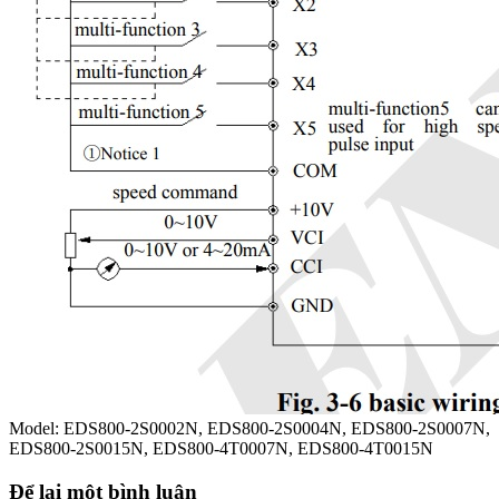
Model: EDS800-2S0002N, EDS800-2S0004N, EDS800-2S0007N,
EDS800-2S0015N, EDS800-4T0007N, EDS800-4T0015N
Để lại một bình luận