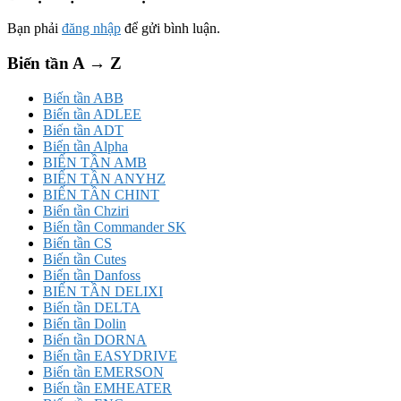
Bạn phải
đăng nhập
để gửi bình luận.
Biến tần A → Z
Biến tần ABB
Biến tần ADLEE
Biến tần ADT
Biến tần Alpha
BIẾN TẦN AMB
BIẾN TẦN ANYHZ
BIẾN TẦN CHINT
Biến tần Chziri
Biến tần Commander SK
Biến tần CS
Biến tần Cutes
Biến tần Danfoss
BIẾN TẦN DELIXI
Biến tần DELTA
Biến tần Dolin
Biến tần DORNA
Biến tần EASYDRIVE
Biến tần EMERSON
Biến tần EMHEATER