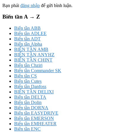
Bạn phải
đăng nhập
để gửi bình luận.
Biến tần A → Z
Biến tần ABB
Biến tần ADLEE
Biến tần ADT
Biến tần Alpha
BIẾN TẦN AMB
BIẾN TẦN ANYHZ
BIẾN TẦN CHINT
Biến tần Chziri
Biến tần Commander SK
Biến tần CS
Biến tần Cutes
Biến tần Danfoss
BIẾN TẦN DELIXI
Biến tần DELTA
Biến tần Dolin
Biến tần DORNA
Biến tần EASYDRIVE
Biến tần EMERSON
Biến tần EMHEATER
Biến tần ENC