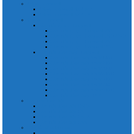
Relays Honeywell
Relays Honeywell SZR-MY
Relays Honeywell SZR-LY
Sensors Honeywell
Cảm biến áp lực Honeywell
Cảm biến áp lực Honeywell FSS
Cảm biến áp lực Honeywell FS01/FS03
Cảm biến áp lực Honeywell FSG
Cảm biến áp lực Honeywell1865
Cảm biến dòng chảy Honeywell
Cảm biến dòng chảy AWM1000
Cảm biến dòng chảy AWM2000
Cảm biến dòng chảy AWM3000
Cảm biến dòng chảy AWM40000
Cảm biến dòng chảy AWM5000
Cảm biến dòng chảy AWM700
Cảm biến dòng chảy AWM90000
Cảm biến dòng chảy HAF
Cảm biến dòng điện
Cảm biến dòng điện CSCA
Cảm biến dòng điện CSL
Cảm biến dòng điện CSLA
Cảm biến dòng điện CSN
Công tắc hành trình snap
Công tắc hành trình snap 3MN