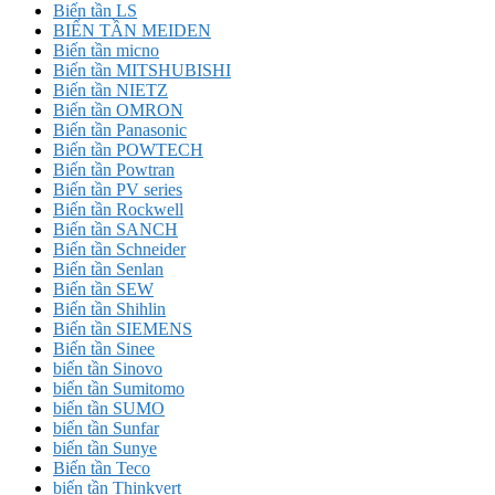
Biến tần LS
BIẾN TẦN MEIDEN
Biến tần micno
Biến tần MITSHUBISHI
Biến tần NIETZ
Biến tần OMRON
Biến tần Panasonic
Biến tần POWTECH
Biến tần Powtran
Biến tần PV series
Biến tần Rockwell
Biến tần SANCH
Biến tần Schneider
Biến tần Senlan
Biến tần SEW
Biến tần Shihlin
Biến tần SIEMENS
Biến tần Sinee
biến tần Sinovo
biến tần Sumitomo
biến tần SUMO
biến tần Sunfar
biến tần Sunye
Biến tần Teco
biến tần Thinkvert