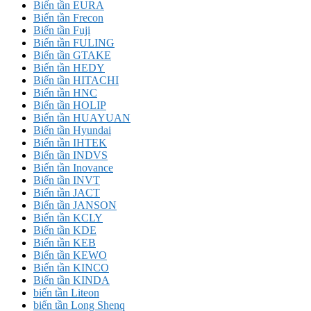
Biến tần EURA
Biến tần Frecon
Biến tần Fuji
Biến tần FULING
Biến tần GTAKE
Biến tần HEDY
Biến tần HITACHI
Biến tần HNC
Biến tần HOLIP
Biến tần HUAYUAN
Biến tần Hyundai
Biến tần IHTEK
Biến tần INDVS
Biến tần Inovance
Biến tần INVT
Biến tần JACT
Biến tần JANSON
Biến tần KCLY
Biến tần KDE
Biến tần KEB
Biến tần KEWO
Biến tần KINCO
Biến tần KINDA
biến tần Liteon
biến tần Long Shenq