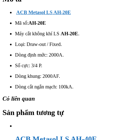
ACB Metasol LS AH-20E
Mã số:
AH-20E
Máy cắt không khí LS
AH-20E
.
Loại: Draw-out / Fixed.
Dòng định mức: 2000A.
Số cực: 3/4 P.
Dòng khung: 2000AF.
Dòng cắt ngắn mạch: 100kA.
Có liên quan
Sản phẩm tương tự
ACB Metasol LS AH-40E