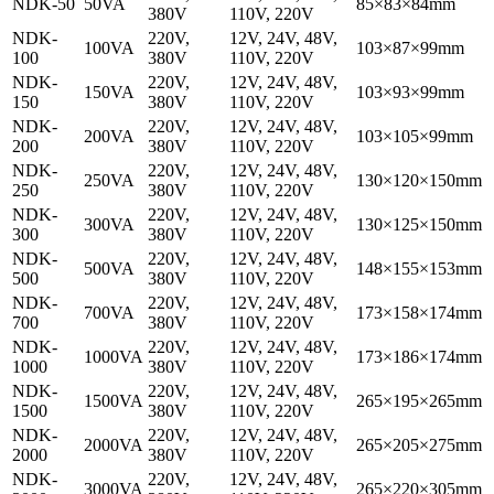
NDK-50
50VA
85×83×84mm
380V
110V, 220V
NDK-
220V,
12V, 24V, 48V,
100VA
103×87×99mm
100
380V
110V, 220V
NDK-
220V,
12V, 24V, 48V,
150VA
103×93×99mm
150
380V
110V, 220V
NDK-
220V,
12V, 24V, 48V,
200VA
103×105×99mm
200
380V
110V, 220V
NDK-
220V,
12V, 24V, 48V,
250VA
130×120×150mm
250
380V
110V, 220V
NDK-
220V,
12V, 24V, 48V,
300VA
130×125×150mm
300
380V
110V, 220V
NDK-
220V,
12V, 24V, 48V,
500VA
148×155×153mm
500
380V
110V, 220V
NDK-
220V,
12V, 24V, 48V,
700VA
173×158×174mm
700
380V
110V, 220V
NDK-
220V,
12V, 24V, 48V,
1000VA
173×186×174mm
1000
380V
110V, 220V
NDK-
220V,
12V, 24V, 48V,
1500VA
265×195×265mm
1500
380V
110V, 220V
NDK-
220V,
12V, 24V, 48V,
2000VA
265×205×275mm
2000
380V
110V, 220V
NDK-
220V,
12V, 24V, 48V,
3000VA
265×220×305mm