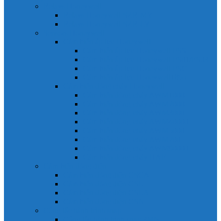
Relays Honeywell
Relays Honeywell SZR-MY
Relays Honeywell SZR-LY
Sensors Honeywell
Cảm biến áp lực Honeywell
Cảm biến áp lực Honeywell FSS
Cảm biến áp lực Honeywell FS01/FS03
Cảm biến áp lực Honeywell FSG
Cảm biến áp lực Honeywell1865
Cảm biến dòng chảy Honeywell
Cảm biến dòng chảy AWM1000
Cảm biến dòng chảy AWM2000
Cảm biến dòng chảy AWM3000
Cảm biến dòng chảy AWM40000
Cảm biến dòng chảy AWM5000
Cảm biến dòng chảy AWM700
Cảm biến dòng chảy AWM90000
Cảm biến dòng chảy HAF
Cảm biến dòng điện
Cảm biến dòng điện CSCA
Cảm biến dòng điện CSL
Cảm biến dòng điện CSLA
Cảm biến dòng điện CSN
Công tắc hành trình snap
Công tắc hành trình snap 3MN