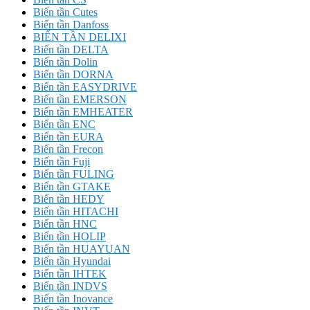
Biến tần Cutes
Biến tần Danfoss
BIẾN TẦN DELIXI
Biến tần DELTA
Biến tần Dolin
Biến tần DORNA
Biến tần EASYDRIVE
Biến tần EMERSON
Biến tần EMHEATER
Biến tần ENC
Biến tần EURA
Biến tần Frecon
Biến tần Fuji
Biến tần FULING
Biến tần GTAKE
Biến tần HEDY
Biến tần HITACHI
Biến tần HNC
Biến tần HOLIP
Biến tần HUAYUAN
Biến tần Hyundai
Biến tần IHTEK
Biến tần INDVS
Biến tần Inovance