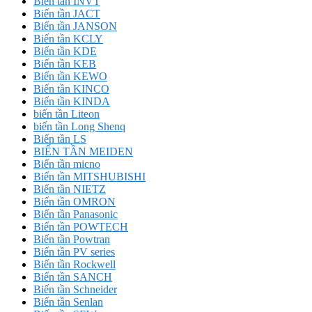
Biến tần INVT
Biến tần JACT
Biến tần JANSON
Biến tần KCLY
Biến tần KDE
Biến tần KEB
Biến tần KEWO
Biến tần KINCO
Biến tần KINDA
biến tần Liteon
biến tần Long Shenq
Biến tần LS
BIẾN TẦN MEIDEN
Biến tần micno
Biến tần MITSHUBISHI
Biến tần NIETZ
Biến tần OMRON
Biến tần Panasonic
Biến tần POWTECH
Biến tần Powtran
Biến tần PV series
Biến tần Rockwell
Biến tần SANCH
Biến tần Schneider
Biến tần Senlan