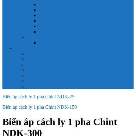
Công tắc hành trình snap 6AS
Công tắc hành trình snap AC
Công tắc hành trình snap BA
Công tắc hành trình snap BE
Công tắc hành trình snap BM
Công tắc hành trình snap BZ
Công tắc Honeywell
Công tắc xoay Honeywell
LS
ACB LS
MCB LS
MCCB LS
RCB LS
ELCB LS
Relay Nhiệt LS
Biến tần LS
Biến áp cách ly 1 pha Chint NDK-25
Biến áp cách ly 1 pha Chint NDK-150
Biến áp cách ly 1 pha Chint
NDK-300