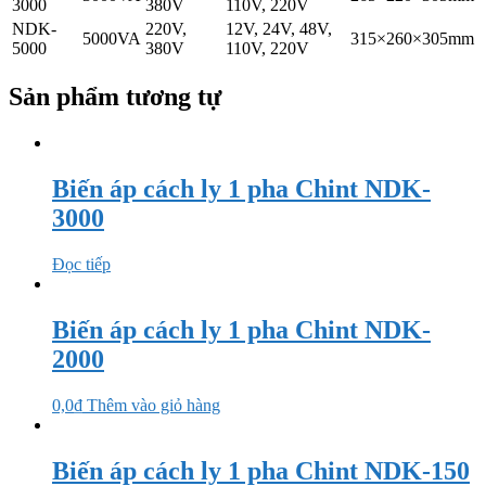
3000
380V
110V, 220V
NDK-
220V,
12V, 24V, 48V,
5000VA
315×260×305mm
5000
380V
110V, 220V
Sản phẩm tương tự
Biến áp cách ly 1 pha Chint NDK-
3000
Đọc tiếp
Biến áp cách ly 1 pha Chint NDK-
2000
0,0
₫
Thêm vào giỏ hàng
Biến áp cách ly 1 pha Chint NDK-150