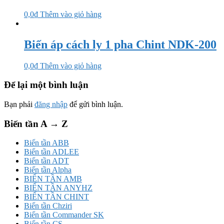
0,0
₫
Thêm vào giỏ hàng
Biến áp cách ly 1 pha Chint NDK-200
0,0
₫
Thêm vào giỏ hàng
Để lại một bình luận
Bạn phải
đăng nhập
để gửi bình luận.
Biến tần A → Z
Biến tần ABB
Biến tần ADLEE
Biến tần ADT
Biến tần Alpha
BIẾN TẦN AMB
BIẾN TẦN ANYHZ
BIẾN TẦN CHINT
Biến tần Chziri
Biến tần Commander SK
Biến tần CS