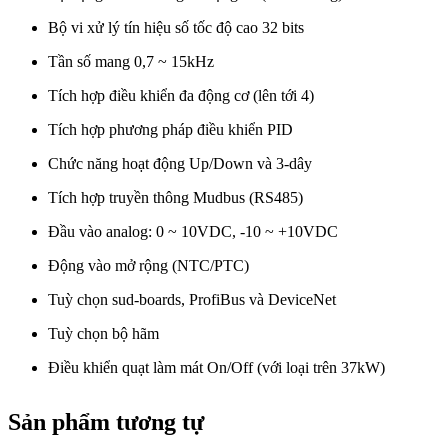
Bộ vi xử lý tín hiệu số tốc độ cao 32 bits
Tần số mang 0,7 ~ 15kHz
Tích hợp điều khiển đa động cơ (lên tới 4)
Tích hợp phương pháp điều khiển PID
Chức năng hoạt động Up/Down và 3-dây
Tích hợp truyền thông Mudbus (RS485)
Đầu vào analog: 0 ~ 10VDC, -10 ~ +10VDC
Động vào mở rộng (NTC/PTC)
Tuỳ chọn sud-boards, ProfiBus và DeviceNet
Tuỳ chọn bộ hãm
Điều khiển quạt làm mát On/Off (với loại trên 37kW)
Sản phẩm tương tự