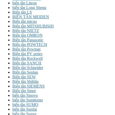
biến tần Liteon
biến tần Long Shenq
Biến tần LS
BIẾN TẦN MEIDEN
Biến tần micno
Biến tần MITSHUBISHI
Biến tần NIETZ
Biến tần OMRON
Biến tần Panasonic
Biến tần POWTECH
Biến tần Powtran
Biến tần PV series
Biến tần Rockwell
Biến tần SANCH
Biến tần Schneider
Biến tần Senlan
Biến tần SEW
Biến tần Shihlin
Biến tần SIEMENS
Biến tần Sinee
biến tần Sinovo
biến tần Sumitomo
biến tần SUMO
biến tần Sunfar
biến tần Sunye