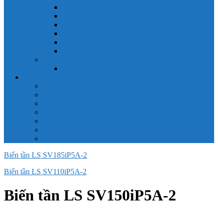
Công tắc hành trình snap 6AS
Công tắc hành trình snap AC
Công tắc hành trình snap BA
Công tắc hành trình snap BE
Công tắc hành trình snap BM
Công tắc hành trình snap BZ
Công tắc Honeywell
Công tắc xoay Honeywell
LS
ACB LS
MCB LS
MCCB LS
RCB LS
ELCB LS
Relay Nhiệt LS
Biến tần LS
Biến tần LS SV185iP5A-2
Biến tần LS SV110iP5A-2
Biến tần LS SV150iP5A-2