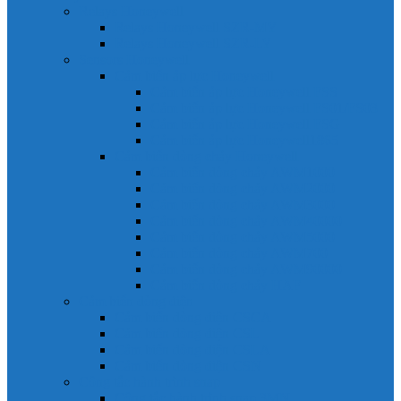
Relays Honeywell
Relays Honeywell SZR-MY
Relays Honeywell SZR-LY
Sensors Honeywell
Cảm biến áp lực Honeywell
Cảm biến áp lực Honeywell FSS
Cảm biến áp lực Honeywell FS01/FS03
Cảm biến áp lực Honeywell FSG
Cảm biến áp lực Honeywell1865
Cảm biến dòng chảy Honeywell
Cảm biến dòng chảy AWM1000
Cảm biến dòng chảy AWM2000
Cảm biến dòng chảy AWM3000
Cảm biến dòng chảy AWM40000
Cảm biến dòng chảy AWM5000
Cảm biến dòng chảy AWM700
Cảm biến dòng chảy AWM90000
Cảm biến dòng chảy HAF
Cảm biến dòng điện
Cảm biến dòng điện CSCA
Cảm biến dòng điện CSL
Cảm biến dòng điện CSLA
Cảm biến dòng điện CSN
Công tắc hành trình snap
Công tắc hành trình snap 3MN