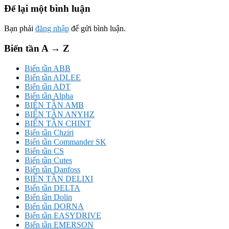
Để lại một bình luận
Bạn phải
đăng nhập
để gửi bình luận.
Biến tần A → Z
Biến tần ABB
Biến tần ADLEE
Biến tần ADT
Biến tần Alpha
BIẾN TẦN AMB
BIẾN TẦN ANYHZ
BIẾN TẦN CHINT
Biến tần Chziri
Biến tần Commander SK
Biến tần CS
Biến tần Cutes
Biến tần Danfoss
BIẾN TẦN DELIXI
Biến tần DELTA
Biến tần Dolin
Biến tần DORNA
Biến tần EASYDRIVE
Biến tần EMERSON