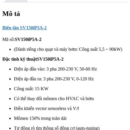
Mô tả
Biến tần SV150iP5A-2
Mã số:
SV150iP5A-2
(Dành riêng cho quạt và máy bơm: Công suất 5,5 ~ 90kW)
Đặc tính kỹ thuậtSV150iP5A-2
Điện áp đầu vào: 3 pha 200-230 V, 50-60 Hz
Điện áp đầu ra: 3 pha 200-230 V, 0-120 Hz
Công suất: 15 KW
Có thể thay đổi mômen cho HVAC và bơm
Điều khiển vector sensorless và V/f
Mômen 150% trong toàn dải
Tự động rò tìm thông số động cơ (auto-tuning)