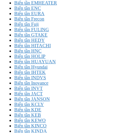
Biến tần EMHEATER
Biến tần ENC
Biến tần EURA
Biến tần Frecon
Biến tần Fuji
Biến tần FULING
Biến tần GTAKE
Biến tần HEDY
Biến tần HITACHI
Biến tần HNC
Biến tần HOLIP
Biến tần HUAYUAN
Biến tần Hyundai
Biến tần IHTEK
Biến tần INDVS
Biến tần Inovance
Biến tần INVT
Biến tần JACT
Biến tần JANSON
Biến tần KCLY
Biến tần KDE
Biến tần KEB
Biến tần KEWO
Biến tần KINCO
Biến tần KINDA