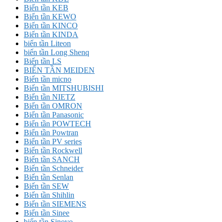
Biến tần KEB
Biến tần KEWO
Biến tần KINCO
Biến tần KINDA
biến tần Liteon
biến tần Long Shenq
Biến tần LS
BIẾN TẦN MEIDEN
Biến tần micno
Biến tần MITSHUBISHI
Biến tần NIETZ
Biến tần OMRON
Biến tần Panasonic
Biến tần POWTECH
Biến tần Powtran
Biến tần PV series
Biến tần Rockwell
Biến tần SANCH
Biến tần Schneider
Biến tần Senlan
Biến tần SEW
Biến tần Shihlin
Biến tần SIEMENS
Biến tần Sinee
biến tần Sinovo