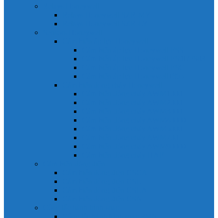
Relays Honeywell
Relays Honeywell SZR-MY
Relays Honeywell SZR-LY
Sensors Honeywell
Cảm biến áp lực Honeywell
Cảm biến áp lực Honeywell FSS
Cảm biến áp lực Honeywell FS01/FS03
Cảm biến áp lực Honeywell FSG
Cảm biến áp lực Honeywell1865
Cảm biến dòng chảy Honeywell
Cảm biến dòng chảy AWM1000
Cảm biến dòng chảy AWM2000
Cảm biến dòng chảy AWM3000
Cảm biến dòng chảy AWM40000
Cảm biến dòng chảy AWM5000
Cảm biến dòng chảy AWM700
Cảm biến dòng chảy AWM90000
Cảm biến dòng chảy HAF
Cảm biến dòng điện
Cảm biến dòng điện CSCA
Cảm biến dòng điện CSL
Cảm biến dòng điện CSLA
Cảm biến dòng điện CSN
Công tắc hành trình snap
Công tắc hành trình snap 3MN