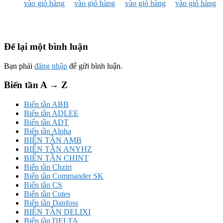
vào giỏ hàng
vào giỏ hàng
vào giỏ hàng
vào giỏ hàng
Để lại một bình luận
Bạn phải
đăng nhập
để gửi bình luận.
Biến tần A → Z
Biến tần ABB
Biến tần ADLEE
Biến tần ADT
Biến tần Alpha
BIẾN TẦN AMB
BIẾN TẦN ANYHZ
BIẾN TẦN CHINT
Biến tần Chziri
Biến tần Commander SK
Biến tần CS
Biến tần Cutes
Biến tần Danfoss
BIẾN TẦN DELIXI
Biến tần DELTA