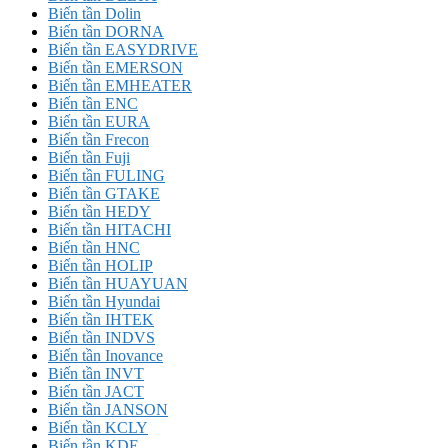
Biến tần Dolin
Biến tần DORNA
Biến tần EASYDRIVE
Biến tần EMERSON
Biến tần EMHEATER
Biến tần ENC
Biến tần EURA
Biến tần Frecon
Biến tần Fuji
Biến tần FULING
Biến tần GTAKE
Biến tần HEDY
Biến tần HITACHI
Biến tần HNC
Biến tần HOLIP
Biến tần HUAYUAN
Biến tần Hyundai
Biến tần IHTEK
Biến tần INDVS
Biến tần Inovance
Biến tần INVT
Biến tần JACT
Biến tần JANSON
Biến tần KCLY
Biến tần KDE