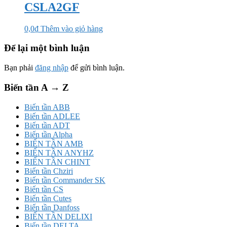
CSLA2GF
0,0
₫
Thêm vào giỏ hàng
Để lại một bình luận
Bạn phải
đăng nhập
để gửi bình luận.
Biến tần A → Z
Biến tần ABB
Biến tần ADLEE
Biến tần ADT
Biến tần Alpha
BIẾN TẦN AMB
BIẾN TẦN ANYHZ
BIẾN TẦN CHINT
Biến tần Chziri
Biến tần Commander SK
Biến tần CS
Biến tần Cutes
Biến tần Danfoss
BIẾN TẦN DELIXI
Biến tần DELTA