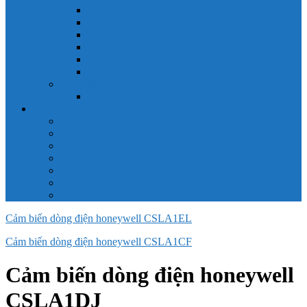
Công tắc hành trình snap 6AS
Công tắc hành trình snap AC
Công tắc hành trình snap BA
Công tắc hành trình snap BE
Công tắc hành trình snap BM
Công tắc hành trình snap BZ
Công tắc Honeywell
Công tắc xoay Honeywell
LS
ACB LS
MCB LS
MCCB LS
RCB LS
ELCB LS
Relay Nhiệt LS
Biến tần LS
Cảm biến dòng điện honeywell CSLA1EL
Cảm biến dòng điện honeywell CSLA1CF
Cảm biến dòng điện honeywell
CSLA1DJ