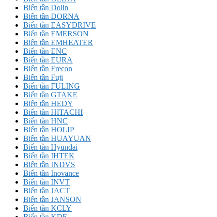
Biến tần Dolin
Biến tần DORNA
Biến tần EASYDRIVE
Biến tần EMERSON
Biến tần EMHEATER
Biến tần ENC
Biến tần EURA
Biến tần Frecon
Biến tần Fuji
Biến tần FULING
Biến tần GTAKE
Biến tần HEDY
Biến tần HITACHI
Biến tần HNC
Biến tần HOLIP
Biến tần HUAYUAN
Biến tần Hyundai
Biến tần IHTEK
Biến tần INDVS
Biến tần Inovance
Biến tần INVT
Biến tần JACT
Biến tần JANSON
Biến tần KCLY
Biến tần KDE