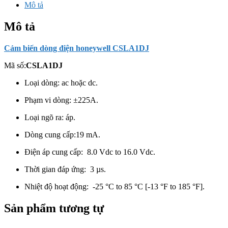
Mô tả
Mô tả
Cảm biến dòng điện honeywell CSLA1DJ
Mã số:
CSLA1DJ
Loại dòng: ac hoặc dc.
Phạm vi dòng: ±225A.
Loại ngõ ra: áp.
Dòng cung cấp:19 mA.
Điện áp cung cấp: 8.0 Vdc to 16.0 Vdc.
Thời gian đáp ứng: 3 µs.
Nhiệt độ hoạt động: -25 °C to 85 °C [-13 °F to 185 °F].
Sản phẩm tương tự