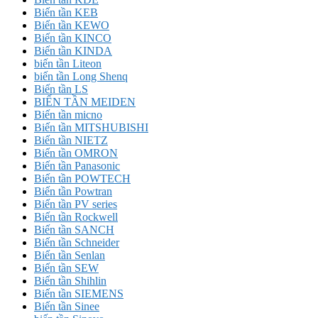
Biến tần KEB
Biến tần KEWO
Biến tần KINCO
Biến tần KINDA
biến tần Liteon
biến tần Long Shenq
Biến tần LS
BIẾN TẦN MEIDEN
Biến tần micno
Biến tần MITSHUBISHI
Biến tần NIETZ
Biến tần OMRON
Biến tần Panasonic
Biến tần POWTECH
Biến tần Powtran
Biến tần PV series
Biến tần Rockwell
Biến tần SANCH
Biến tần Schneider
Biến tần Senlan
Biến tần SEW
Biến tần Shihlin
Biến tần SIEMENS
Biến tần Sinee