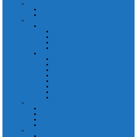
Relays Honeywell
Relays Honeywell SZR-MY
Relays Honeywell SZR-LY
Sensors Honeywell
Cảm biến áp lực Honeywell
Cảm biến áp lực Honeywell FSS
Cảm biến áp lực Honeywell FS01/FS03
Cảm biến áp lực Honeywell FSG
Cảm biến áp lực Honeywell1865
Cảm biến dòng chảy Honeywell
Cảm biến dòng chảy AWM1000
Cảm biến dòng chảy AWM2000
Cảm biến dòng chảy AWM3000
Cảm biến dòng chảy AWM40000
Cảm biến dòng chảy AWM5000
Cảm biến dòng chảy AWM700
Cảm biến dòng chảy AWM90000
Cảm biến dòng chảy HAF
Cảm biến dòng điện
Cảm biến dòng điện CSCA
Cảm biến dòng điện CSL
Cảm biến dòng điện CSLA
Cảm biến dòng điện CSN
Công tắc hành trình snap
Công tắc hành trình snap 3MN