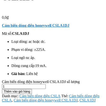
0,0
₫
Cảm biến dòng điện honeywell CSLA1DJ
Mã số:
CSLA1DJ
Loại dòng: ac hoặc dc.
Phạm vi dòng: ±225A.
Loại ngõ ra: áp.
Dòng cung cấp:19 mA.
Giá bán:
Liên hệ
Cảm biến dòng điện honeywell CSLA1DJ số lượng
Thêm vào giỏ hàng
Danh mục:
Cảm biến dòng điện CSLA
Thẻ:
Cảm biến dòng điện
CSLA
,
Cảm biến dòng điện honeywell CSLA1DJ
,
CSLA1DJ