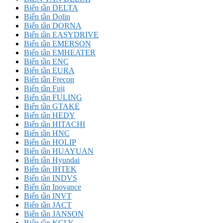
Biến tần DELTA
Biến tần Dolin
Biến tần DORNA
Biến tần EASYDRIVE
Biến tần EMERSON
Biến tần EMHEATER
Biến tần ENC
Biến tần EURA
Biến tần Frecon
Biến tần Fuji
Biến tần FULING
Biến tần GTAKE
Biến tần HEDY
Biến tần HITACHI
Biến tần HNC
Biến tần HOLIP
Biến tần HUAYUAN
Biến tần Hyundai
Biến tần IHTEK
Biến tần INDVS
Biến tần Inovance
Biến tần INVT
Biến tần JACT
Biến tần JANSON
Biến tần KCLY