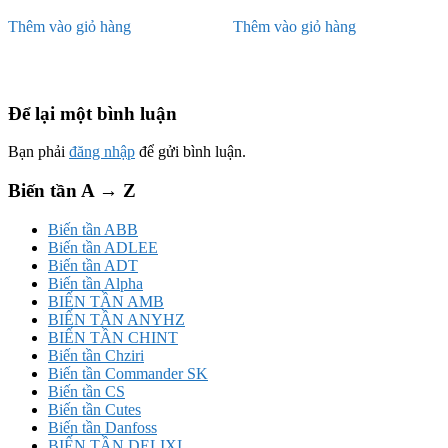
Thêm vào giỏ hàng
Thêm vào giỏ hàng
Để lại một bình luận
Bạn phải
đăng nhập
để gửi bình luận.
Biến tần A → Z
Biến tần ABB
Biến tần ADLEE
Biến tần ADT
Biến tần Alpha
BIẾN TẦN AMB
BIẾN TẦN ANYHZ
BIẾN TẦN CHINT
Biến tần Chziri
Biến tần Commander SK
Biến tần CS
Biến tần Cutes
Biến tần Danfoss
BIẾN TẦN DELIXI