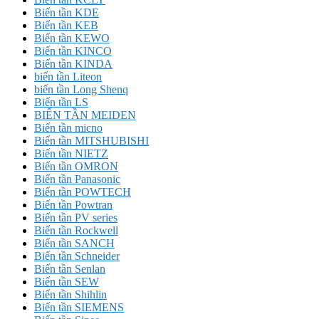
Biến tần KDE
Biến tần KEB
Biến tần KEWO
Biến tần KINCO
Biến tần KINDA
biến tần Liteon
biến tần Long Shenq
Biến tần LS
BIẾN TẦN MEIDEN
Biến tần micno
Biến tần MITSHUBISHI
Biến tần NIETZ
Biến tần OMRON
Biến tần Panasonic
Biến tần POWTECH
Biến tần Powtran
Biến tần PV series
Biến tần Rockwell
Biến tần SANCH
Biến tần Schneider
Biến tần Senlan
Biến tần SEW
Biến tần Shihlin
Biến tần SIEMENS