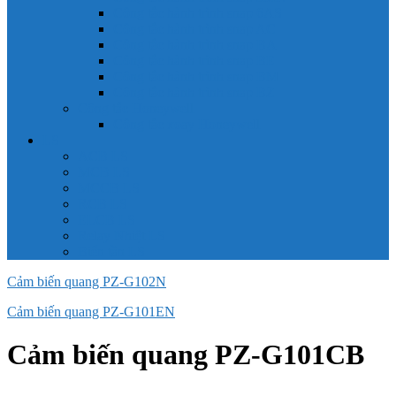
Công tắc hành trình snap 6AS
Công tắc hành trình snap AC
Công tắc hành trình snap BA
Công tắc hành trình snap BE
Công tắc hành trình snap BM
Công tắc hành trình snap BZ
Công tắc Honeywell
Công tắc xoay Honeywell
LS
ACB LS
MCB LS
MCCB LS
RCB LS
ELCB LS
Relay Nhiệt LS
Biến tần LS
Cảm biến quang PZ-G102N
Cảm biến quang PZ-G101EN
Cảm biến quang PZ-G101CB