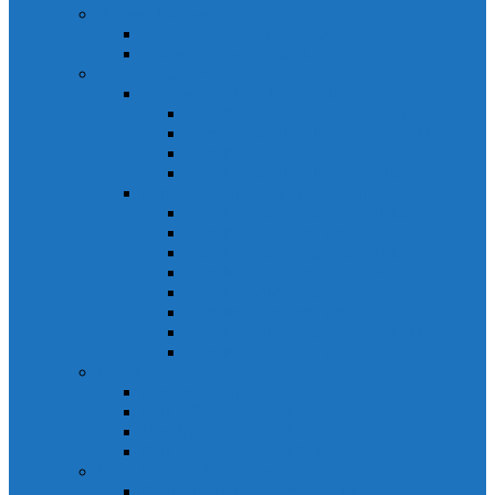
Relays Honeywell
Relays Honeywell SZR-MY
Relays Honeywell SZR-LY
Sensors Honeywell
Cảm biến áp lực Honeywell
Cảm biến áp lực Honeywell FSS
Cảm biến áp lực Honeywell FS01/FS03
Cảm biến áp lực Honeywell FSG
Cảm biến áp lực Honeywell1865
Cảm biến dòng chảy Honeywell
Cảm biến dòng chảy AWM1000
Cảm biến dòng chảy AWM2000
Cảm biến dòng chảy AWM3000
Cảm biến dòng chảy AWM40000
Cảm biến dòng chảy AWM5000
Cảm biến dòng chảy AWM700
Cảm biến dòng chảy AWM90000
Cảm biến dòng chảy HAF
Cảm biến dòng điện
Cảm biến dòng điện CSCA
Cảm biến dòng điện CSL
Cảm biến dòng điện CSLA
Cảm biến dòng điện CSN
Công tắc hành trình snap
Công tắc hành trình snap 3MN