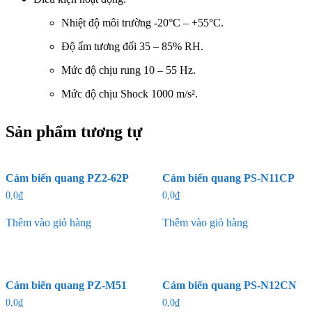
Nhiệt độ môi trường -20°C – +55°C.
Độ ẩm tương đối 35 – 85% RH.
Mức độ chịu rung 10 – 55 Hz.
Mức độ chịu Shock 1000 m/s².
Sản phẩm tương tự
Cảm biến quang PZ2-62P
Cảm biến quang PS-N11CP
0,0
₫
0,0
₫
Thêm vào giỏ hàng
Thêm vào giỏ hàng
Cảm biến quang PZ-M51
Cảm biến quang PS-N12CN
0,0
₫
0,0
₫