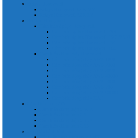
Relays Honeywell
Relays Honeywell SZR-MY
Relays Honeywell SZR-LY
Sensors Honeywell
Cảm biến áp lực Honeywell
Cảm biến áp lực Honeywell FSS
Cảm biến áp lực Honeywell FS01/FS03
Cảm biến áp lực Honeywell FSG
Cảm biến áp lực Honeywell1865
Cảm biến dòng chảy Honeywell
Cảm biến dòng chảy AWM1000
Cảm biến dòng chảy AWM2000
Cảm biến dòng chảy AWM3000
Cảm biến dòng chảy AWM40000
Cảm biến dòng chảy AWM5000
Cảm biến dòng chảy AWM700
Cảm biến dòng chảy AWM90000
Cảm biến dòng chảy HAF
Cảm biến dòng điện
Cảm biến dòng điện CSCA
Cảm biến dòng điện CSL
Cảm biến dòng điện CSLA
Cảm biến dòng điện CSN
Công tắc hành trình snap
Công tắc hành trình snap 3MN