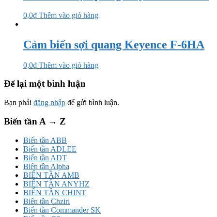
0,0
₫
Thêm vào giỏ hàng
Cảm biến sợi quang Keyence F-6HA
0,0
₫
Thêm vào giỏ hàng
Để lại một bình luận
Bạn phải
đăng nhập
để gửi bình luận.
Biến tần A → Z
Biến tần ABB
Biến tần ADLEE
Biến tần ADT
Biến tần Alpha
BIẾN TẦN AMB
BIẾN TẦN ANYHZ
BIẾN TẦN CHINT
Biến tần Chziri
Biến tần Commander SK