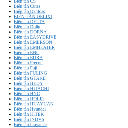
Biến tần CS
Biến tần Cutes
Biến tần Danfoss
BIẾN TẦN DELIXI
Biến tần DELTA
Biến tần Dolin
Biến tần DORNA
Biến tần EASYDRIVE
Biến tần EMERSON
Biến tần EMHEATER
Biến tần ENC
Biến tần EURA
Biến tần Frecon
Biến tần Fuji
Biến tần FULING
Biến tần GTAKE
Biến tần HEDY
Biến tần HITACHI
Biến tần HNC
Biến tần HOLIP
Biến tần HUAYUAN
Biến tần Hyundai
Biến tần IHTEK
Biến tần INDVS
Biến tần Inovance