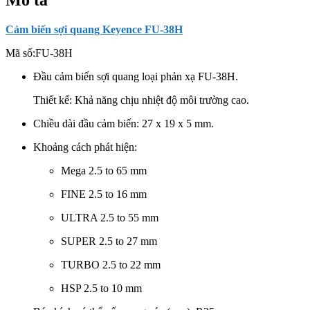
lượng
Cảm biến sợi quang Keyence FU-38H
Mã số:
FU-38H
Đầu cảm biến sợi quang loại phản xạ FU-38H.
Thiết kế: Khả năng chịu nhiệt độ môi trường cao.
Chiều dài đầu cảm biến: 27 x 19 x 5 mm.
Khoảng cách phát hiện:
Mega 2.5 to 65 mm
FINE 2.5 to 16 mm
ULTRA 2.5 to 55 mm
SUPER 2.5 to 27 mm
TURBO 2.5 to 22 mm
HSP 2.5 to 10 mm