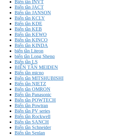
Biến tần INVT
Biến tần JACT
Biến tần JANSON
Biến tần KCLY
Biến tần KDE
Biến tần KEB
Biến tần KEWO
Biến tần KINCO
Biến tần KINDA
biến tần Liteon
biến tần Long Shenq
Biến tần LS
BIẾN TẦN MEIDEN
Biến tần micno
Biến tần MITSHUBISHI
Biến tần NIETZ
Biến tần OMRON
Biến tần Panasonic
Biến tần POWTECH
Biến tần Powtran
Biến tần PV series
Biến tần Rockwell
Biến tần SANCH
Biến tần Schneider
Biến tần Senlan