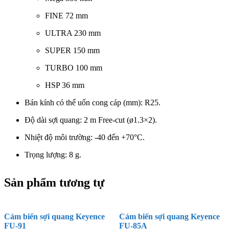
FINE 72 mm
ULTRA 230 mm
SUPER 150 mm
TURBO 100 mm
HSP 36 mm
Bán kính có thể uốn cong cáp (mm): R25.
Độ dài sợi quang: 2 m Free-cut (ø1.3×2).
Nhiệt độ môi trường: -40 đến +70°C.
Trọng lượng: 8 g.
Sản phẩm tương tự
Cảm biến sợi quang Keyence
Cảm biến sợi quang Keyence
FU-91
FU-85A