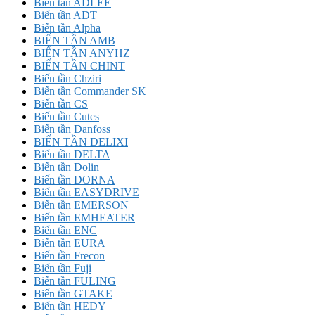
Biến tần ADLEE
Biến tần ADT
Biến tần Alpha
BIẾN TẦN AMB
BIẾN TẦN ANYHZ
BIẾN TẦN CHINT
Biến tần Chziri
Biến tần Commander SK
Biến tần CS
Biến tần Cutes
Biến tần Danfoss
BIẾN TẦN DELIXI
Biến tần DELTA
Biến tần Dolin
Biến tần DORNA
Biến tần EASYDRIVE
Biến tần EMERSON
Biến tần EMHEATER
Biến tần ENC
Biến tần EURA
Biến tần Frecon
Biến tần Fuji
Biến tần FULING
Biến tần GTAKE
Biến tần HEDY