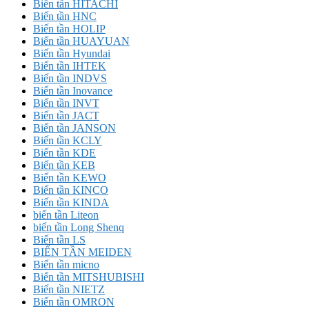
Biến tần HITACHI
Biến tần HNC
Biến tần HOLIP
Biến tần HUAYUAN
Biến tần Hyundai
Biến tần IHTEK
Biến tần INDVS
Biến tần Inovance
Biến tần INVT
Biến tần JACT
Biến tần JANSON
Biến tần KCLY
Biến tần KDE
Biến tần KEB
Biến tần KEWO
Biến tần KINCO
Biến tần KINDA
biến tần Liteon
biến tần Long Shenq
Biến tần LS
BIẾN TẦN MEIDEN
Biến tần micno
Biến tần MITSHUBISHI
Biến tần NIETZ
Biến tần OMRON