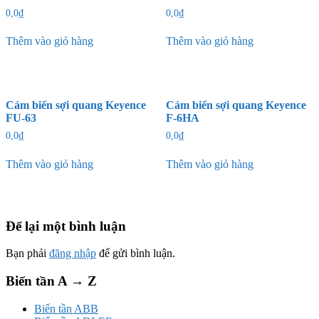
0,0
₫
0,0
₫
Thêm vào giỏ hàng
Thêm vào giỏ hàng
Cảm biến sợi quang Keyence
Cảm biến sợi quang Keyence
FU-63
F-6HA
0,0
₫
0,0
₫
Thêm vào giỏ hàng
Thêm vào giỏ hàng
Để lại một bình luận
Bạn phải
đăng nhập
để gửi bình luận.
Biến tần A → Z
Biến tần ABB