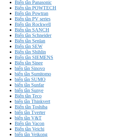
Biến tần Panasonic
Biến tần POWTECH
Biến tần Powtran
Biến tần PV series
Biến tần Rockwell
Biến tần SANCH
Biến tần Schneider
Biến tần Senlan
Biến tần SEW
Biến tần Shihlin
Biến tần SIEMENS
Biến tần Sinee
biến tần Sinovo
biến tần Sumitomo
biến tần SUMO
biến tần Sunfar
biến tần Sunye
Biến tần Teco
biến tần Thinkvert
Biến tần Toshiba
biến tần Tverter
biến tần V&T
Biến tần Vacon
Biến tần Veichi
biến tần Veikong