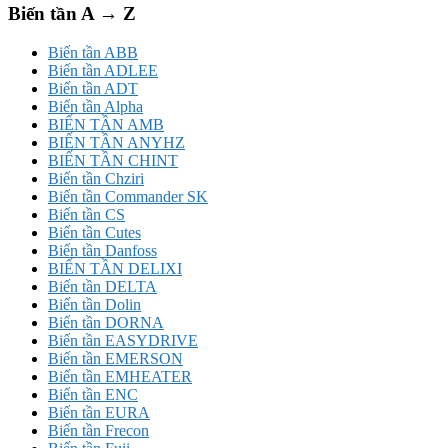
Biến tần A → Z
Biến tần ABB
Biến tần ADLEE
Biến tần ADT
Biến tần Alpha
BIẾN TẦN AMB
BIẾN TẦN ANYHZ
BIẾN TẦN CHINT
Biến tần Chziri
Biến tần Commander SK
Biến tần CS
Biến tần Cutes
Biến tần Danfoss
BIẾN TẦN DELIXI
Biến tần DELTA
Biến tần Dolin
Biến tần DORNA
Biến tần EASYDRIVE
Biến tần EMERSON
Biến tần EMHEATER
Biến tần ENC
Biến tần EURA
Biến tần Frecon