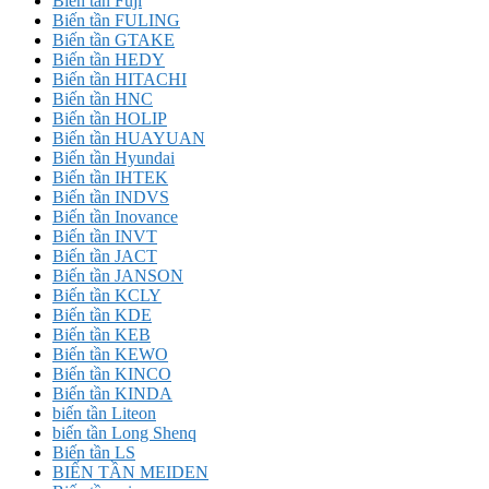
Biến tần Fuji
Biến tần FULING
Biến tần GTAKE
Biến tần HEDY
Biến tần HITACHI
Biến tần HNC
Biến tần HOLIP
Biến tần HUAYUAN
Biến tần Hyundai
Biến tần IHTEK
Biến tần INDVS
Biến tần Inovance
Biến tần INVT
Biến tần JACT
Biến tần JANSON
Biến tần KCLY
Biến tần KDE
Biến tần KEB
Biến tần KEWO
Biến tần KINCO
Biến tần KINDA
biến tần Liteon
biến tần Long Shenq
Biến tần LS
BIẾN TẦN MEIDEN