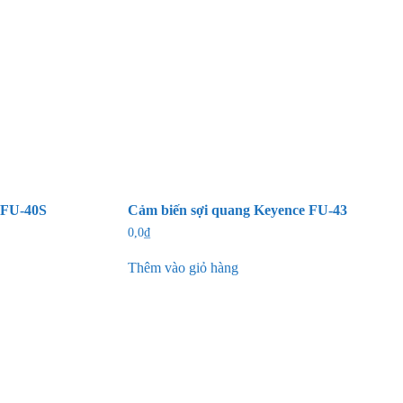
 FU-40S
Cảm biến sợi quang Keyence FU-43
0,0
₫
Thêm vào giỏ hàng