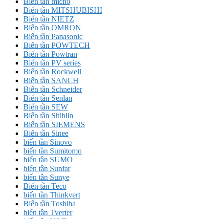
Biến tần micno
Biến tần MITSHUBISHI
Biến tần NIETZ
Biến tần OMRON
Biến tần Panasonic
Biến tần POWTECH
Biến tần Powtran
Biến tần PV series
Biến tần Rockwell
Biến tần SANCH
Biến tần Schneider
Biến tần Senlan
Biến tần SEW
Biến tần Shihlin
Biến tần SIEMENS
Biến tần Sinee
biến tần Sinovo
biến tần Sumitomo
biến tần SUMO
biến tần Sunfar
biến tần Sunye
Biến tần Teco
biến tần Thinkvert
Biến tần Toshiba
biến tần Tverter