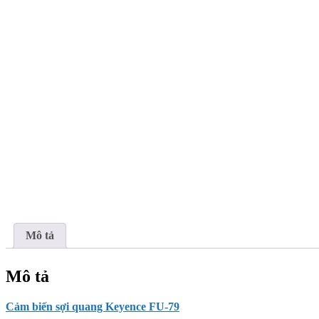
Mô tả
Mô tả
Cảm biến sợi quang Keyence FU-79