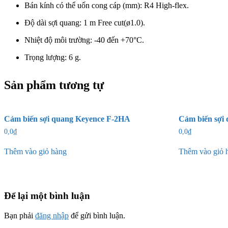
Bán kính có thể uốn cong cáp (mm): R4 High-flex.
Độ dài sợi quang: 1 m Free cut(ø1.0).
Nhiệt độ môi trường: -40 đến +70°C.
Trọng lượng: 6 g.
Sản phẩm tương tự
Cảm biến sợi quang Keyence F-2HA
Cảm biến sợi
0,0
₫
0,0
₫
Thêm vào giỏ hàng
Thêm vào giỏ 
Để lại một bình luận
Bạn phải
đăng nhập
để gửi bình luận.