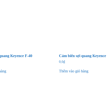
 quang Keyence F-40
Cảm biến sợi quang Keyence
0,0
₫
hàng
Thêm vào giỏ hàng