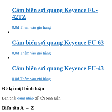
Cảm biến sợi quang Keyence FU-
42TZ
0,0
₫
Thêm vào giỏ hàng
Cảm biến sợi quang Keyence FU-63
0,0
₫
Thêm vào giỏ hàng
Cảm biến sợi quang Keyence FU-43
0,0
₫
Thêm vào giỏ hàng
Để lại một bình luận
Bạn phải
đăng nhập
để gửi bình luận.
Biến tần A → Z