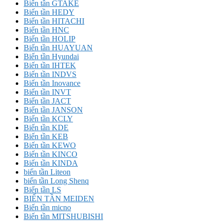
Biến tần GTAKE
Biến tần HEDY
Biến tần HITACHI
Biến tần HNC
Biến tần HOLIP
Biến tần HUAYUAN
Biến tần Hyundai
Biến tần IHTEK
Biến tần INDVS
Biến tần Inovance
Biến tần INVT
Biến tần JACT
Biến tần JANSON
Biến tần KCLY
Biến tần KDE
Biến tần KEB
Biến tần KEWO
Biến tần KINCO
Biến tần KINDA
biến tần Liteon
biến tần Long Shenq
Biến tần LS
BIẾN TẦN MEIDEN
Biến tần micno
Biến tần MITSHUBISHI