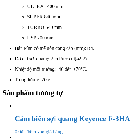
ULTRA 1400 mm
SUPER 840 mm
TURBO 540 mm
HSP 200 mm
Bán kính có thể uốn cong cáp (mm): R4.
Độ dài sợi quang: 2 m Free cut(ø2.2).
Nhiệt độ môi trường: -40 đến +70°C.
Trọng lượng: 20 g.
Sản phẩm tương tự
Cảm biến sợi quang Keyence F-3HA
0,0
₫
Thêm vào giỏ hàng