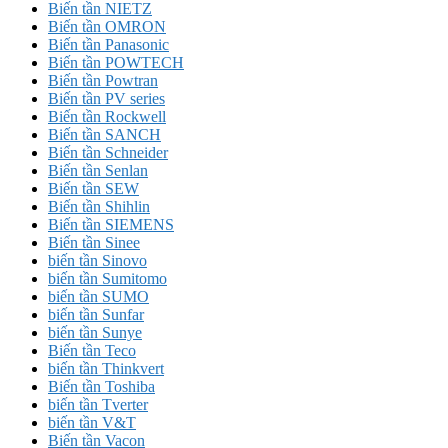
Biến tần NIETZ
Biến tần OMRON
Biến tần Panasonic
Biến tần POWTECH
Biến tần Powtran
Biến tần PV series
Biến tần Rockwell
Biến tần SANCH
Biến tần Schneider
Biến tần Senlan
Biến tần SEW
Biến tần Shihlin
Biến tần SIEMENS
Biến tần Sinee
biến tần Sinovo
biến tần Sumitomo
biến tần SUMO
biến tần Sunfar
biến tần Sunye
Biến tần Teco
biến tần Thinkvert
Biến tần Toshiba
biến tần Tverter
biến tần V&T
Biến tần Vacon