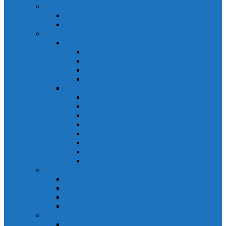
Relays Honeywell
Relays Honeywell SZR-MY
Relays Honeywell SZR-LY
Sensors Honeywell
Cảm biến áp lực Honeywell
Cảm biến áp lực Honeywell FSS
Cảm biến áp lực Honeywell FS01/FS03
Cảm biến áp lực Honeywell FSG
Cảm biến áp lực Honeywell1865
Cảm biến dòng chảy Honeywell
Cảm biến dòng chảy AWM1000
Cảm biến dòng chảy AWM2000
Cảm biến dòng chảy AWM3000
Cảm biến dòng chảy AWM40000
Cảm biến dòng chảy AWM5000
Cảm biến dòng chảy AWM700
Cảm biến dòng chảy AWM90000
Cảm biến dòng chảy HAF
Cảm biến dòng điện
Cảm biến dòng điện CSCA
Cảm biến dòng điện CSL
Cảm biến dòng điện CSLA
Cảm biến dòng điện CSN
Công tắc hành trình snap
Công tắc hành trình snap 3MN