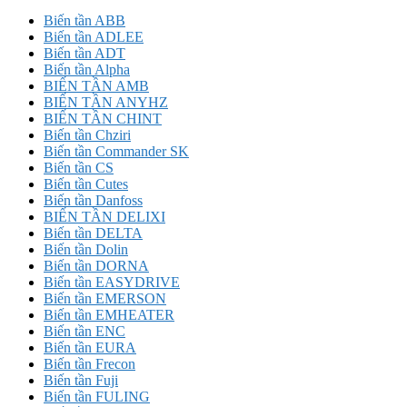
Biến tần ABB
Biến tần ADLEE
Biến tần ADT
Biến tần Alpha
BIẾN TẦN AMB
BIẾN TẦN ANYHZ
BIẾN TẦN CHINT
Biến tần Chziri
Biến tần Commander SK
Biến tần CS
Biến tần Cutes
Biến tần Danfoss
BIẾN TẦN DELIXI
Biến tần DELTA
Biến tần Dolin
Biến tần DORNA
Biến tần EASYDRIVE
Biến tần EMERSON
Biến tần EMHEATER
Biến tần ENC
Biến tần EURA
Biến tần Frecon
Biến tần Fuji
Biến tần FULING