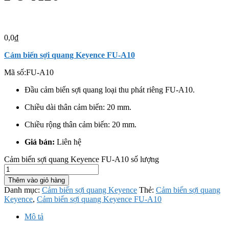
0,0
₫
Cảm biến sợi quang Keyence FU-A10
Mã số:
FU-A10
Đầu cảm biến sợi quang loại thu phát riêng FU-A10.
Chiều dài thân cảm biến: 20 mm.
Chiều rộng thân cảm biến: 20 mm.
Giá bán:
Liên hệ
Cảm biến sợi quang Keyence FU-A10 số lượng
Thêm vào giỏ hàng
Danh mục:
Cảm biến sợi quang Keyence
Thẻ:
Cảm biến sợi quang
Keyence
,
Cảm biến sợi quang Keyence FU-A10
Mô tả