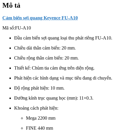
Mô tả
Cảm biến sợi quang Keyence FU-A10
Mã số:
FU-A10
Đầu cảm biến sợi quang loại thu phát riêng FU-A10.
Chiều dài thân cảm biến: 20 mm.
Chiều rộng thân cảm biến: 20 mm.
Thiết kế: Chùm tia cảm ứng trên diện rộng.
Phát hiện các hình dạng và mục tiêu đang di chuyển.
Độ rộng phát hiện: 10 mm.
Đường kính trục quang học (mm): 11×0.3.
Khoảng cách phát hiện:
Mega 2200 mm
FINE 440 mm