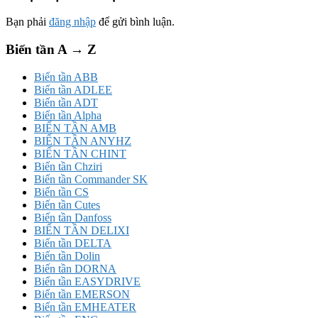
Bạn phải
đăng nhập
để gửi bình luận.
Biến tần A → Z
Biến tần ABB
Biến tần ADLEE
Biến tần ADT
Biến tần Alpha
BIẾN TẦN AMB
BIẾN TẦN ANYHZ
BIẾN TẦN CHINT
Biến tần Chziri
Biến tần Commander SK
Biến tần CS
Biến tần Cutes
Biến tần Danfoss
BIẾN TẦN DELIXI
Biến tần DELTA
Biến tần Dolin
Biến tần DORNA
Biến tần EASYDRIVE
Biến tần EMERSON
Biến tần EMHEATER