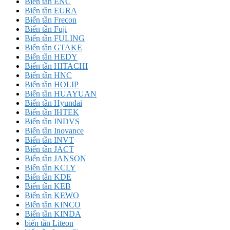
Biến tần ENC
Biến tần EURA
Biến tần Frecon
Biến tần Fuji
Biến tần FULING
Biến tần GTAKE
Biến tần HEDY
Biến tần HITACHI
Biến tần HNC
Biến tần HOLIP
Biến tần HUAYUAN
Biến tần Hyundai
Biến tần IHTEK
Biến tần INDVS
Biến tần Inovance
Biến tần INVT
Biến tần JACT
Biến tần JANSON
Biến tần KCLY
Biến tần KDE
Biến tần KEB
Biến tần KEWO
Biến tần KINCO
Biến tần KINDA
biến tần Liteon