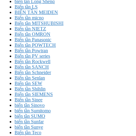
biến tần Long Shenq
Biến tần LS
BIẾN TẦN MEIDEN
Biến tần micno
Biến tần MITSHUBISHI
Biến tần NIETZ
Biến tần OMRON
Biến tần Panasonic
Biến tần POWTECH
Biến tần Powtran
Biến tần PV series
Biến tần Rockwell
Biến tần SANCH
Biến tần Schneider
Biến tần Senlan
Biến tần SEW
Biến tần Shihlin
Biến tần SIEMENS
Biến tần Sinee
biến tần Sinovo
biến tần Sumitomo
biến tần SUMO
biến tần Sunfar
biến tần Sunye
Biến tần Teco