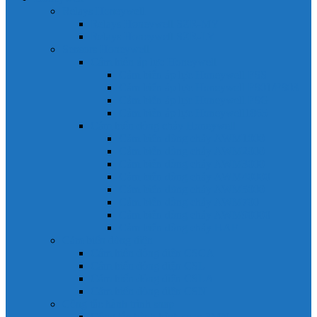
Relays Honeywell
Relays Honeywell SZR-MY
Relays Honeywell SZR-LY
Sensors Honeywell
Cảm biến áp lực Honeywell
Cảm biến áp lực Honeywell FSS
Cảm biến áp lực Honeywell FS01/FS03
Cảm biến áp lực Honeywell FSG
Cảm biến áp lực Honeywell1865
Cảm biến dòng chảy Honeywell
Cảm biến dòng chảy AWM1000
Cảm biến dòng chảy AWM2000
Cảm biến dòng chảy AWM3000
Cảm biến dòng chảy AWM40000
Cảm biến dòng chảy AWM5000
Cảm biến dòng chảy AWM700
Cảm biến dòng chảy AWM90000
Cảm biến dòng chảy HAF
Cảm biến dòng điện
Cảm biến dòng điện CSCA
Cảm biến dòng điện CSL
Cảm biến dòng điện CSLA
Cảm biến dòng điện CSN
Công tắc hành trình snap
Công tắc hành trình snap 3MN