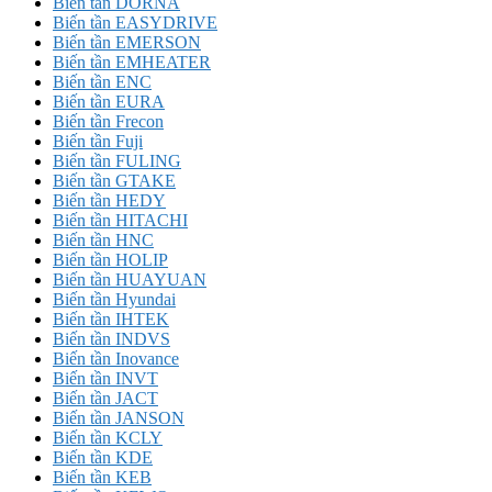
Biến tần DORNA
Biến tần EASYDRIVE
Biến tần EMERSON
Biến tần EMHEATER
Biến tần ENC
Biến tần EURA
Biến tần Frecon
Biến tần Fuji
Biến tần FULING
Biến tần GTAKE
Biến tần HEDY
Biến tần HITACHI
Biến tần HNC
Biến tần HOLIP
Biến tần HUAYUAN
Biến tần Hyundai
Biến tần IHTEK
Biến tần INDVS
Biến tần Inovance
Biến tần INVT
Biến tần JACT
Biến tần JANSON
Biến tần KCLY
Biến tần KDE
Biến tần KEB