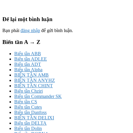
Để lại một bình luận
Bạn phải
đăng nhập
để gửi bình luận.
Biến tần A → Z
Biến tần ABB
Biến tần ADLEE
Biến tần ADT
Biến tần Alpha
BIẾN TẦN AMB
BIẾN TẦN ANYHZ
BIẾN TẦN CHINT
Biến tần Chziri
Biến tần Commander SK
Biến tần CS
Biến tần Cutes
Biến tần Danfoss
BIẾN TẦN DELIXI
Biến tần DELTA
Biến tần Dolin