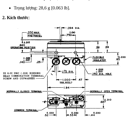
Trọng lượng: 28,6 g [0.063 lb].
2. Kích thước
: