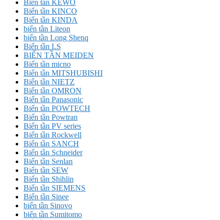
Biến tần KEWO
Biến tần KINCO
Biến tần KINDA
biến tần Liteon
biến tần Long Shenq
Biến tần LS
BIẾN TẦN MEIDEN
Biến tần micno
Biến tần MITSHUBISHI
Biến tần NIETZ
Biến tần OMRON
Biến tần Panasonic
Biến tần POWTECH
Biến tần Powtran
Biến tần PV series
Biến tần Rockwell
Biến tần SANCH
Biến tần Schneider
Biến tần Senlan
Biến tần SEW
Biến tần Shihlin
Biến tần SIEMENS
Biến tần Sinee
biến tần Sinovo
biến tần Sumitomo