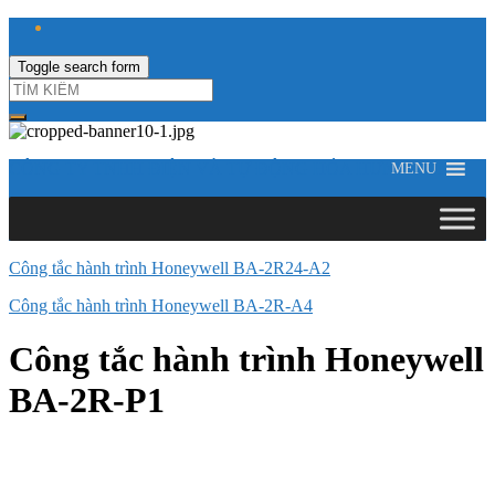
Toggle search form
CÔNG TY TNHH ĐIỆN VÀ TỰ ĐỘNG HÓA HƯNG LONG
MENU
Công tắc hành trình Honeywell BA-2R24-A2
Công tắc hành trình Honeywell BA-2R-A4
Công tắc hành trình Honeywell
BA-2R-P1