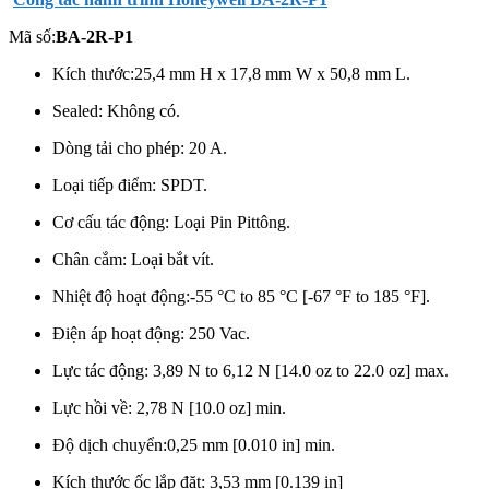
Mã số:
BA-2R-P1
Kích thước:25,4 mm H x 17,8 mm W x 50,8 mm L.
Sealed: Không có.
Dòng tải cho phép: 20 A.
Loại tiếp điểm: SPDT.
Cơ cấu tác động: Loại Pin Pittông.
Chân cắm: Loại bắt vít.
Nhiệt độ hoạt động:-55 °C to 85 °C [-67 °F to 185 °F].
Điện áp hoạt động: 250 Vac.
Lực tác động:
3,89 N to 6,12 N [14.0 oz to 22.0 oz] max.
Lực hồi về: 2,78 N [10.0 oz] min.
Độ dịch chuyển:0,25 mm [0.010 in] min.
Kích thước ốc lắp đặt: 3,53 mm [0.139 in]