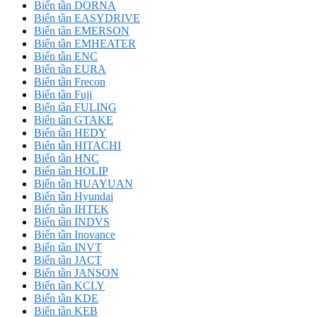
Biến tần DORNA
Biến tần EASYDRIVE
Biến tần EMERSON
Biến tần EMHEATER
Biến tần ENC
Biến tần EURA
Biến tần Frecon
Biến tần Fuji
Biến tần FULING
Biến tần GTAKE
Biến tần HEDY
Biến tần HITACHI
Biến tần HNC
Biến tần HOLIP
Biến tần HUAYUAN
Biến tần Hyundai
Biến tần IHTEK
Biến tần INDVS
Biến tần Inovance
Biến tần INVT
Biến tần JACT
Biến tần JANSON
Biến tần KCLY
Biến tần KDE
Biến tần KEB