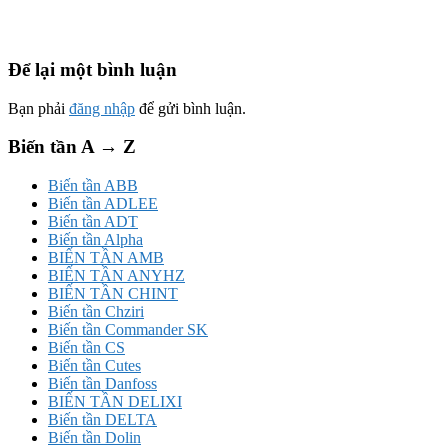
Để lại một bình luận
Bạn phải
đăng nhập
để gửi bình luận.
Biến tần A → Z
Biến tần ABB
Biến tần ADLEE
Biến tần ADT
Biến tần Alpha
BIẾN TẦN AMB
BIẾN TẦN ANYHZ
BIẾN TẦN CHINT
Biến tần Chziri
Biến tần Commander SK
Biến tần CS
Biến tần Cutes
Biến tần Danfoss
BIẾN TẦN DELIXI
Biến tần DELTA
Biến tần Dolin