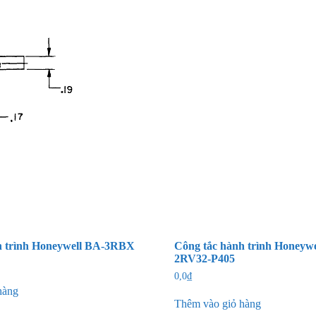
h trình Honeywell BA-3RBX
Công tắc hành trình Honeywe
2RV32-P405
0,0
₫
hàng
Thêm vào giỏ hàng