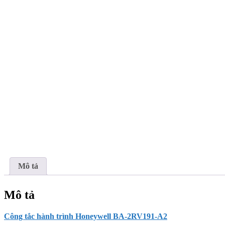
Mô tả
Mô tả
Công tắc hành trình Honeywell BA-2RV191-A2