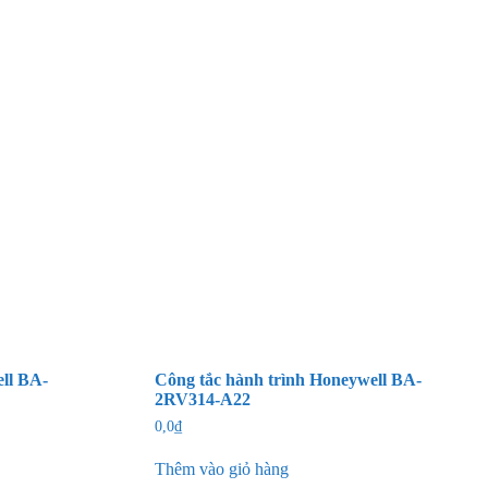
ll BA-
Công tắc hành trình Honeywell BA-
2RV314-A22
0,0
₫
Thêm vào giỏ hàng