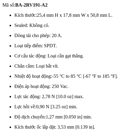
Mã số:
BA-2RV191-A2
Kích thước:25,4 mm H x 17,8 mm W x 50,8 mm L.
Sealed: Không có.
Dòng tải cho phép: 20 A.
Loại tiếp điểm: SPDT.
Cơ cấu tác động: Loại cần gạt thẳng.
Chân cắm: Loại bắt vít.
Nhiệt độ hoạt động:-55 °C to 85 °C [-67 °F to 185 °F].
Điện áp hoạt động: 250 Vac.
Lực tác động:
2,78 N [10.0 oz] max.
Lực hồi về:0,90 N [3.25 oz] min.
Độ dịch chuyển:1,27 mm [0.050 in] min.
Kích thước ốc lắp đặt: 3,53 mm [0.139 in].