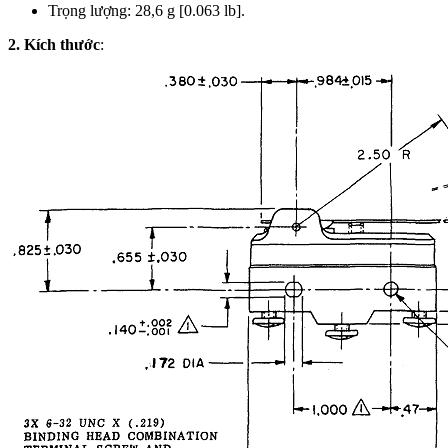
Trọng lượng: 28,6 g [0.063 lb].
2. Kích thước
: