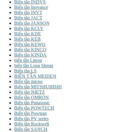
Biến tần INDVS
Biến tần Inovance
Biến tần INVT
Biến tần JACT
Biến tần JANSON
Biến tần KCLY
Biến tần KDE
Biến tần KEB
Biến tần KEWO
Biến tần KINCO
Biến tần KINDA
biến tần Liteon
biến tần Long Shenq
Biến tần LS
BIẾN TẦN MEIDEN
Biến tần micno
Biến tần MITSHUBISHI
Biến tần NIETZ
Biến tần OMRON
Biến tần Panasonic
Biến tần POWTECH
Biến tần Powtran
Biến tần PV series
Biến tần Rockwell
Biến tần SANCH