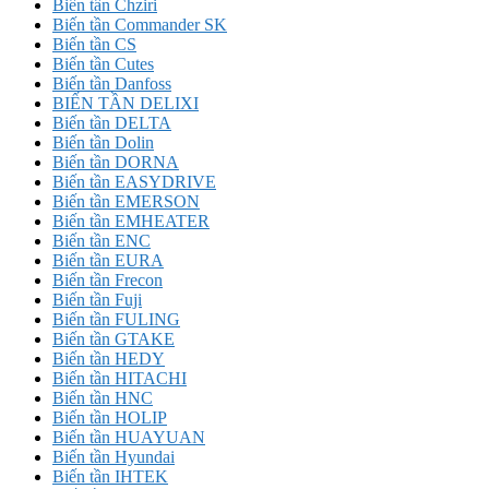
Biến tần Chziri
Biến tần Commander SK
Biến tần CS
Biến tần Cutes
Biến tần Danfoss
BIẾN TẦN DELIXI
Biến tần DELTA
Biến tần Dolin
Biến tần DORNA
Biến tần EASYDRIVE
Biến tần EMERSON
Biến tần EMHEATER
Biến tần ENC
Biến tần EURA
Biến tần Frecon
Biến tần Fuji
Biến tần FULING
Biến tần GTAKE
Biến tần HEDY
Biến tần HITACHI
Biến tần HNC
Biến tần HOLIP
Biến tần HUAYUAN
Biến tần Hyundai
Biến tần IHTEK