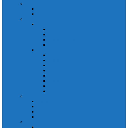
Relays Honeywell
Relays Honeywell SZR-MY
Relays Honeywell SZR-LY
Sensors Honeywell
Cảm biến áp lực Honeywell
Cảm biến áp lực Honeywell FSS
Cảm biến áp lực Honeywell FS01/FS03
Cảm biến áp lực Honeywell FSG
Cảm biến áp lực Honeywell1865
Cảm biến dòng chảy Honeywell
Cảm biến dòng chảy AWM1000
Cảm biến dòng chảy AWM2000
Cảm biến dòng chảy AWM3000
Cảm biến dòng chảy AWM40000
Cảm biến dòng chảy AWM5000
Cảm biến dòng chảy AWM700
Cảm biến dòng chảy AWM90000
Cảm biến dòng chảy HAF
Cảm biến dòng điện
Cảm biến dòng điện CSCA
Cảm biến dòng điện CSL
Cảm biến dòng điện CSLA
Cảm biến dòng điện CSN
Công tắc hành trình snap
Công tắc hành trình snap 3MN