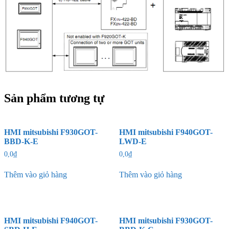
Sản phẩm tương tự
HMI mitsubishi F930GOT-
HMI mitsubishi F940GOT-
BBD-K-E
LWD-E
0,0
₫
0,0
₫
Thêm vào giỏ hàng
Thêm vào giỏ hàng
HMI mitsubishi F940GOT-
HMI mitsubishi F930GOT-