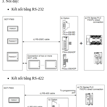
3. Nối dây:
Kết nối bằng RS-232
Kết nối bằng RS-422