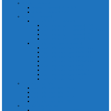
Relays Honeywell
Relays Honeywell SZR-MY
Relays Honeywell SZR-LY
Sensors Honeywell
Cảm biến áp lực Honeywell
Cảm biến áp lực Honeywell FSS
Cảm biến áp lực Honeywell FS01/FS03
Cảm biến áp lực Honeywell FSG
Cảm biến áp lực Honeywell1865
Cảm biến dòng chảy Honeywell
Cảm biến dòng chảy AWM1000
Cảm biến dòng chảy AWM2000
Cảm biến dòng chảy AWM3000
Cảm biến dòng chảy AWM40000
Cảm biến dòng chảy AWM5000
Cảm biến dòng chảy AWM700
Cảm biến dòng chảy AWM90000
Cảm biến dòng chảy HAF
Cảm biến dòng điện
Cảm biến dòng điện CSCA
Cảm biến dòng điện CSL
Cảm biến dòng điện CSLA
Cảm biến dòng điện CSN
Công tắc hành trình snap
Công tắc hành trình snap 3MN