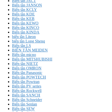
Biến tần JACT
Biến tần JANSON
Biến tần KCLY
Biến tần KDE
Biến tần KEB
Biến tần KEWO
Biến tần KINCO
Biến tần KINDA
biến tần Liteon
biến tần Long Shenq
Biến tần LS
BIẾN TẦN MEIDEN
Biến tần micno
Biến tần MITSHUBISHI
Biến tần NIETZ
Biến tần OMRON
Biến tần Panasonic
Biến tần POWTECH
Biến tần Powtran
Biến tần PV series
Biến tần Rockwell
Biến tần SANCH
Biến tần Schneider
Biến tần Senlan
Biến tần SEW