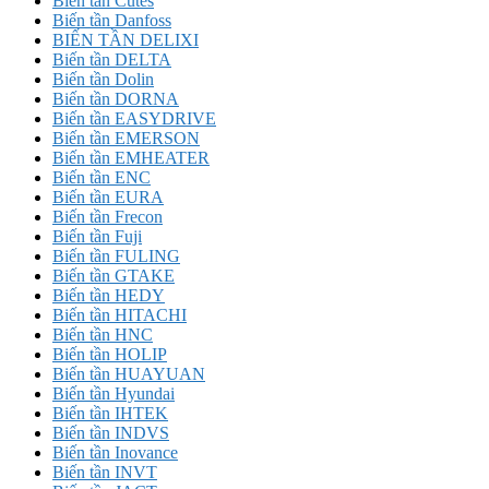
Biến tần Cutes
Biến tần Danfoss
BIẾN TẦN DELIXI
Biến tần DELTA
Biến tần Dolin
Biến tần DORNA
Biến tần EASYDRIVE
Biến tần EMERSON
Biến tần EMHEATER
Biến tần ENC
Biến tần EURA
Biến tần Frecon
Biến tần Fuji
Biến tần FULING
Biến tần GTAKE
Biến tần HEDY
Biến tần HITACHI
Biến tần HNC
Biến tần HOLIP
Biến tần HUAYUAN
Biến tần Hyundai
Biến tần IHTEK
Biến tần INDVS
Biến tần Inovance
Biến tần INVT