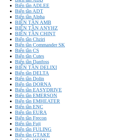
Biến tần ADLEE
Biến tần ADT
Biến tần Alpha
BIẾN TẦN AMB
BIẾN TẦN ANYHZ
BIẾN TẦN CHINT
Biến tần Chziri
Biến tần Commander SK
Biến tần CS
Biến tần Cutes
Biến tần Danfoss
BIẾN TẦN DELIXI
Biến tần DELTA
Biến tần Dolin
Biến tần DORNA
Biến tần EASYDRIVE
Biến tần EMERSON
Biến tần EMHEATER
Biến tần ENC
Biến tần EURA
Biến tần Frecon
Biến tần Fuji
Biến tần FULING
Biến tần GTAKE