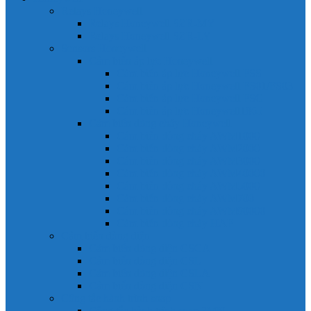
Relays Honeywell
Relays Honeywell SZR-MY
Relays Honeywell SZR-LY
Sensors Honeywell
Cảm biến áp lực Honeywell
Cảm biến áp lực Honeywell FSS
Cảm biến áp lực Honeywell FS01/FS03
Cảm biến áp lực Honeywell FSG
Cảm biến áp lực Honeywell1865
Cảm biến dòng chảy Honeywell
Cảm biến dòng chảy AWM1000
Cảm biến dòng chảy AWM2000
Cảm biến dòng chảy AWM3000
Cảm biến dòng chảy AWM40000
Cảm biến dòng chảy AWM5000
Cảm biến dòng chảy AWM700
Cảm biến dòng chảy AWM90000
Cảm biến dòng chảy HAF
Cảm biến dòng điện
Cảm biến dòng điện CSCA
Cảm biến dòng điện CSL
Cảm biến dòng điện CSLA
Cảm biến dòng điện CSN
Công tắc hành trình snap
Công tắc hành trình snap 3MN