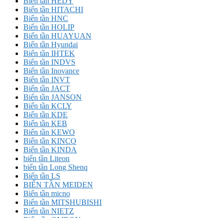
Biến tần HEDY
Biến tần HITACHI
Biến tần HNC
Biến tần HOLIP
Biến tần HUAYUAN
Biến tần Hyundai
Biến tần IHTEK
Biến tần INDVS
Biến tần Inovance
Biến tần INVT
Biến tần JACT
Biến tần JANSON
Biến tần KCLY
Biến tần KDE
Biến tần KEB
Biến tần KEWO
Biến tần KINCO
Biến tần KINDA
biến tần Liteon
biến tần Long Shenq
Biến tần LS
BIẾN TẦN MEIDEN
Biến tần micno
Biến tần MITSHUBISHI
Biến tần NIETZ