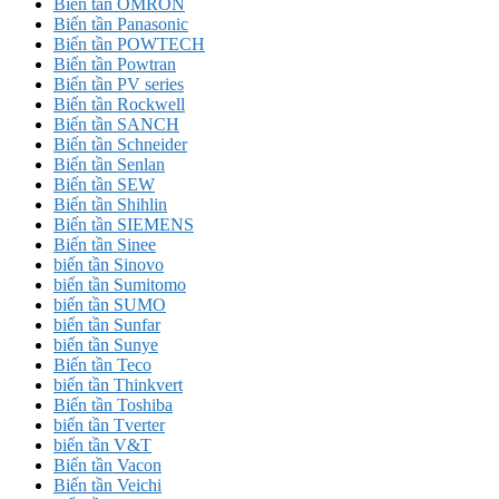
Biến tần OMRON
Biến tần Panasonic
Biến tần POWTECH
Biến tần Powtran
Biến tần PV series
Biến tần Rockwell
Biến tần SANCH
Biến tần Schneider
Biến tần Senlan
Biến tần SEW
Biến tần Shihlin
Biến tần SIEMENS
Biến tần Sinee
biến tần Sinovo
biến tần Sumitomo
biến tần SUMO
biến tần Sunfar
biến tần Sunye
Biến tần Teco
biến tần Thinkvert
Biến tần Toshiba
biến tần Tverter
biến tần V&T
Biến tần Vacon
Biến tần Veichi