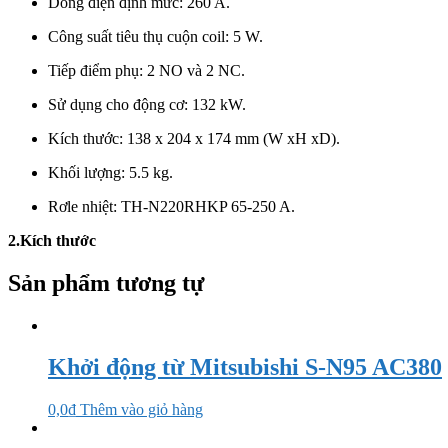
Dòng điện định mức: 260 A
.
Công suất tiêu thụ cuộn coil: 5 W.
Tiếp điểm phụ: 2 NO và 2 NC.
Sử dụng cho động cơ: 132 kW.
Kích thước: 138 x 204 x 174 mm (W xH xD).
Khối lượng: 5.5 kg.
Rơle nhiệt: TH-N220RHKP 65-250 A.
2.Kích thước
Sản phẩm tương tự
Khởi động từ Mitsubishi S-N95 AC380
0,0
₫
Thêm vào giỏ hàng