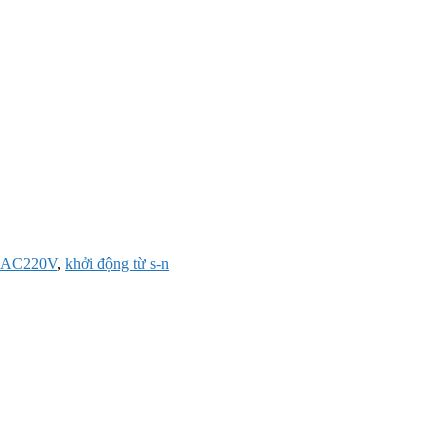
0-AC220V
,
khởi động từ s-n