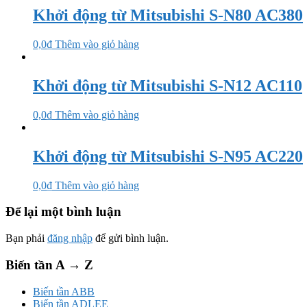
Khởi động từ Mitsubishi S-N80 AC380
0,0
₫
Thêm vào giỏ hàng
Khởi động từ Mitsubishi S-N12 AC110
0,0
₫
Thêm vào giỏ hàng
Khởi động từ Mitsubishi S-N95 AC220
0,0
₫
Thêm vào giỏ hàng
Để lại một bình luận
Bạn phải
đăng nhập
để gửi bình luận.
Biến tần A → Z
Biến tần ABB
Biến tần ADLEE