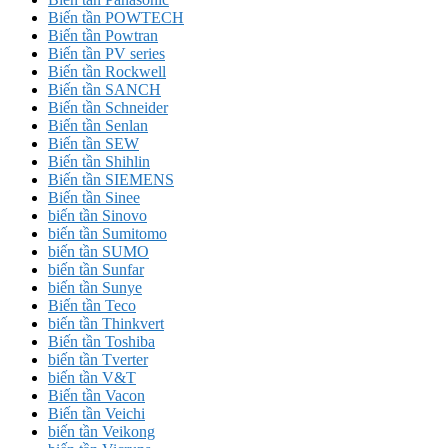
Biến tần POWTECH
Biến tần Powtran
Biến tần PV series
Biến tần Rockwell
Biến tần SANCH
Biến tần Schneider
Biến tần Senlan
Biến tần SEW
Biến tần Shihlin
Biến tần SIEMENS
Biến tần Sinee
biến tần Sinovo
biến tần Sumitomo
biến tần SUMO
biến tần Sunfar
biến tần Sunye
Biến tần Teco
biến tần Thinkvert
Biến tần Toshiba
biến tần Tverter
biến tần V&T
Biến tần Vacon
Biến tần Veichi
biến tần Veikong