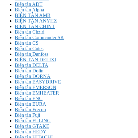
Biến tần ADT
Biến tần Alpha
BIẾN TẦN AMB
BIẾN TẦN ANYHZ
BIẾN TẦN CHINT
Biến tần Chziri
Biến tần Commander SK
Biến tần CS
Biến tần Cutes
Biến tần Danfoss
BIẾN TẦN DELIXI
Biến tần DELTA
Biến tần Dolin
Biến tần DORNA
Biến tần EASYDRIVE
Biến tần EMERSON
Biến tần EMHEATER
Biến tần ENC
Biến tần EURA
Biến tần Frecon
Biến tần Fuji
Biến tần FULING
Biến tần GTAKE
Biến tần HEDY
Biến tần HITACHI