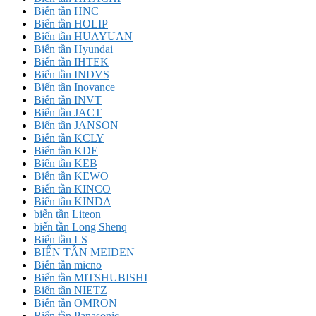
Biến tần HNC
Biến tần HOLIP
Biến tần HUAYUAN
Biến tần Hyundai
Biến tần IHTEK
Biến tần INDVS
Biến tần Inovance
Biến tần INVT
Biến tần JACT
Biến tần JANSON
Biến tần KCLY
Biến tần KDE
Biến tần KEB
Biến tần KEWO
Biến tần KINCO
Biến tần KINDA
biến tần Liteon
biến tần Long Shenq
Biến tần LS
BIẾN TẦN MEIDEN
Biến tần micno
Biến tần MITSHUBISHI
Biến tần NIETZ
Biến tần OMRON
Biến tần Panasonic