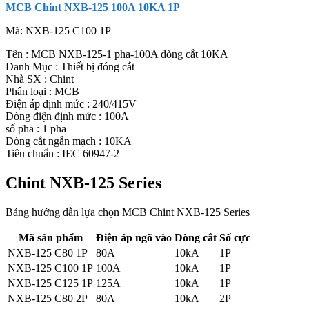
MCB Chint NXB-125 100A 10KA 1P
Mã:
NXB-125 C100 1P
Tên : MCB NXB-125-1 pha-100A dòng cắt 10KA
Danh Mục : Thiết bị đóng cắt
Nhà SX : Chint
Phân loại : MCB
Điện áp định mức : 240/415V
Dòng điện định mức : 100A
số pha : 1 pha
Dòng cắt ngắn mạch : 10KA
Tiêu chuẩn : IEC 60947-2
Chint NXB-125 Series
Bảng hướng dẫn lựa chọn MCB Chint NXB-125 Series
Mã sản phẩm
Điện áp ngõ vào
Dòng cắt
Số cực
NXB-125 C80 1P
80A
10kA
1P
NXB-125 C100 1P
100A
10kA
1P
NXB-125 C125 1P
125A
10kA
1P
NXB-125 C80 2P
80A
10kA
2P