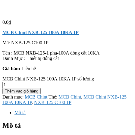
0,0
₫
MCB Chint NXB-125 100A 10KA 1P
Mã:
NXB-125 C100 1P
Tên : MCB NXB-125-1 pha-100A dòng cắt 10KA
Danh Mục : Thiết bị đóng cắt
Giá bán:
Liên hệ
MCB Chint NXB-125 100A 10KA 1P số lượng
Thêm vào giỏ hàng
Danh mục:
MCB Chint
Thẻ:
MCB Chint
,
MCB Chint NXB-125
100A 10KA 1P
,
NXB-125 C100 1P
Mô tả
Mô tả