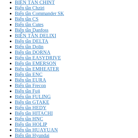
BIẾN TẦN CHINT
Biến tần Chziri
Biến tần Commander SK
Biến tần CS
Biến tần Cutes
Biến tần Danfoss
BIẾN TẦN DELIXI
Biến tần DELTA
Biến tần Dolin
Biến tần DORNA
Biến tần EASYDRIVE
Biến tần EMERSON
Biến tần EMHEATER
Biến tần ENC
Biến tần EURA
Biến tần Frecon
Biến tần Fuji
Biến tần FULING
Biến tần GTAKE
Biến tần HEDY
Biến tần HITACHI
Biến tần HNC
Biến tần HOLIP
Biến tần HUAYUAN
Biến tần Hyundai