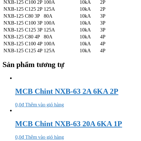
NXB-125 C100 2P
100A
10kA
2P
NXB-125 C125 2P
125A
10kA
2P
NXB-125 C80 3P
80A
10kA
3P
NXB-125 C100 3P
100A
10kA
3P
NXB-125 C125 3P
125A
10kA
3P
NXB-125 C80 4P
80A
10kA
4P
NXB-125 C100 4P
100A
10kA
4P
NXB-125 C125 4P
125A
10kA
4P
Sản phẩm tương tự
MCB Chint NXB-63 2A 6KA 2P
0,0
₫
Thêm vào giỏ hàng
MCB Chint NXB-63 20A 6KA 1P
0,0
₫
Thêm vào giỏ hàng