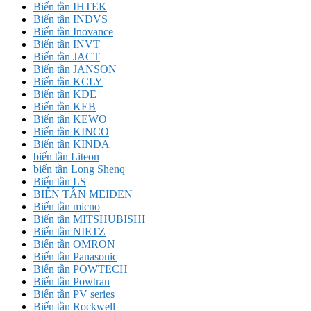
Biến tần IHTEK
Biến tần INDVS
Biến tần Inovance
Biến tần INVT
Biến tần JACT
Biến tần JANSON
Biến tần KCLY
Biến tần KDE
Biến tần KEB
Biến tần KEWO
Biến tần KINCO
Biến tần KINDA
biến tần Liteon
biến tần Long Shenq
Biến tần LS
BIẾN TẦN MEIDEN
Biến tần micno
Biến tần MITSHUBISHI
Biến tần NIETZ
Biến tần OMRON
Biến tần Panasonic
Biến tần POWTECH
Biến tần Powtran
Biến tần PV series
Biến tần Rockwell