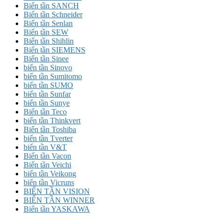
Biến tần SANCH
Biến tần Schneider
Biến tần Senlan
Biến tần SEW
Biến tần Shihlin
Biến tần SIEMENS
Biến tần Sinee
biến tần Sinovo
biến tần Sumitomo
biến tần SUMO
biến tần Sunfar
biến tần Sunye
Biến tần Teco
biến tần Thinkvert
Biến tần Toshiba
biến tần Tverter
biến tần V&T
Biến tần Vacon
Biến tần Veichi
biến tần Veikong
biến tần Vicruns
BIẾN TẦN VISION
BIẾN TẦN WINNER
Biến tần YASKAWA