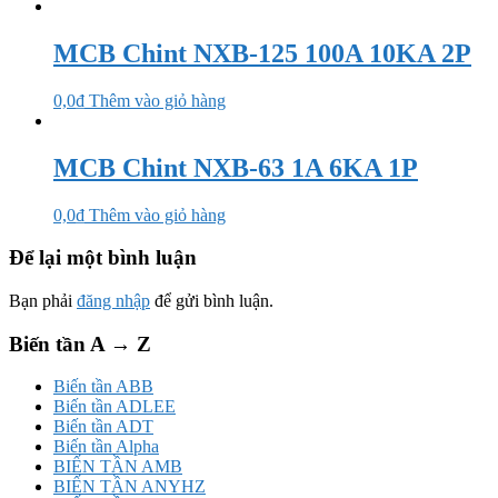
MCB Chint NXB-125 100A 10KA 2P
0,0
₫
Thêm vào giỏ hàng
MCB Chint NXB-63 1A 6KA 1P
0,0
₫
Thêm vào giỏ hàng
Để lại một bình luận
Bạn phải
đăng nhập
để gửi bình luận.
Biến tần A → Z
Biến tần ABB
Biến tần ADLEE
Biến tần ADT
Biến tần Alpha
BIẾN TẦN AMB
BIẾN TẦN ANYHZ