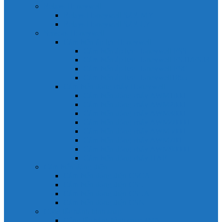
Relays Honeywell
Relays Honeywell SZR-MY
Relays Honeywell SZR-LY
Sensors Honeywell
Cảm biến áp lực Honeywell
Cảm biến áp lực Honeywell FSS
Cảm biến áp lực Honeywell FS01/FS03
Cảm biến áp lực Honeywell FSG
Cảm biến áp lực Honeywell1865
Cảm biến dòng chảy Honeywell
Cảm biến dòng chảy AWM1000
Cảm biến dòng chảy AWM2000
Cảm biến dòng chảy AWM3000
Cảm biến dòng chảy AWM40000
Cảm biến dòng chảy AWM5000
Cảm biến dòng chảy AWM700
Cảm biến dòng chảy AWM90000
Cảm biến dòng chảy HAF
Cảm biến dòng điện
Cảm biến dòng điện CSCA
Cảm biến dòng điện CSL
Cảm biến dòng điện CSLA
Cảm biến dòng điện CSN
Công tắc hành trình snap
Công tắc hành trình snap 3MN