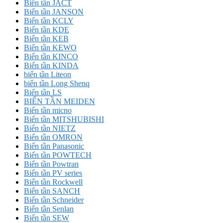
Biến tần JACT
Biến tần JANSON
Biến tần KCLY
Biến tần KDE
Biến tần KEB
Biến tần KEWO
Biến tần KINCO
Biến tần KINDA
biến tần Liteon
biến tần Long Shenq
Biến tần LS
BIẾN TẦN MEIDEN
Biến tần micno
Biến tần MITSHUBISHI
Biến tần NIETZ
Biến tần OMRON
Biến tần Panasonic
Biến tần POWTECH
Biến tần Powtran
Biến tần PV series
Biến tần Rockwell
Biến tần SANCH
Biến tần Schneider
Biến tần Senlan
Biến tần SEW