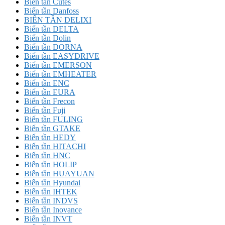
Biến tần Cutes
Biến tần Danfoss
BIẾN TẦN DELIXI
Biến tần DELTA
Biến tần Dolin
Biến tần DORNA
Biến tần EASYDRIVE
Biến tần EMERSON
Biến tần EMHEATER
Biến tần ENC
Biến tần EURA
Biến tần Frecon
Biến tần Fuji
Biến tần FULING
Biến tần GTAKE
Biến tần HEDY
Biến tần HITACHI
Biến tần HNC
Biến tần HOLIP
Biến tần HUAYUAN
Biến tần Hyundai
Biến tần IHTEK
Biến tần INDVS
Biến tần Inovance
Biến tần INVT