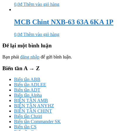
0,0
₫
Thêm vào giỏ hàng
MCB Chint NXB-63 63A 6KA 1P
0,0
₫
Thêm vào giỏ hàng
Để lại một bình luận
Bạn phải
đăng nhập
để gửi bình luận.
Biến tần A → Z
Biến tần ABB
Biến tần ADLEE
Biến tần ADT
Biến tần Alpha
BIẾN TẦN AMB
BIẾN TẦN ANYHZ
BIẾN TẦN CHINT
Biến tần Chziri
Biến tần Commander SK
Biến tần CS