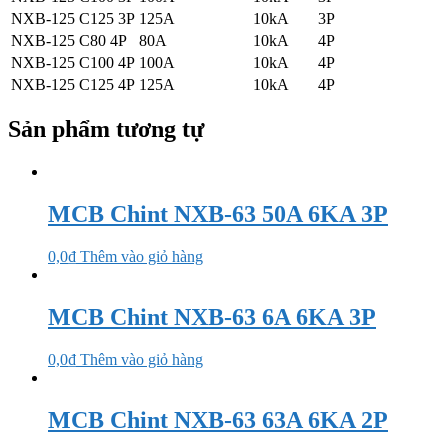
NXB-125 C125 3P
125A
10kA
3P
NXB-125 C80 4P
80A
10kA
4P
NXB-125 C100 4P
100A
10kA
4P
NXB-125 C125 4P
125A
10kA
4P
Sản phẩm tương tự
MCB Chint NXB-63 50A 6KA 3P
0,0
₫
Thêm vào giỏ hàng
MCB Chint NXB-63 6A 6KA 3P
0,0
₫
Thêm vào giỏ hàng
MCB Chint NXB-63 63A 6KA 2P