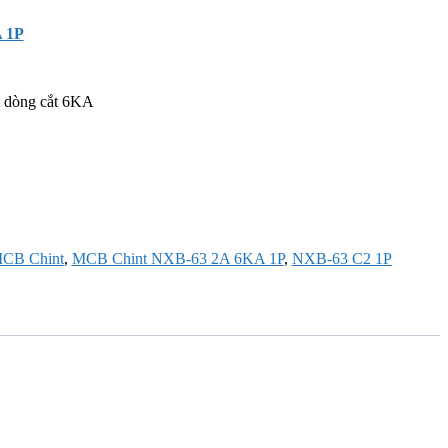
 1P
 dòng cắt 6KA
CB Chint
,
MCB Chint NXB-63 2A 6KA 1P
,
NXB-63 C2 1P