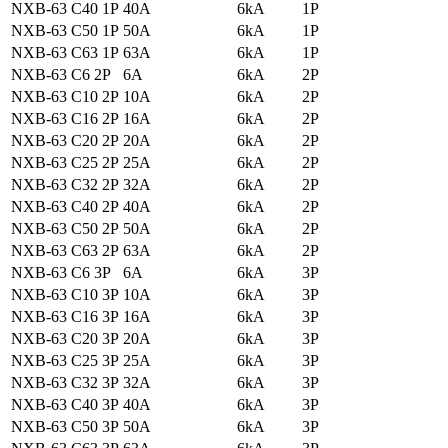
NXB-63 C40 1P
40A
6kA
1P
NXB-63 C50 1P
50A
6kA
1P
NXB-63 C63 1P
63A
6kA
1P
NXB-63 C6 2P
6A
6kA
2P
NXB-63 C10 2P
10A
6kA
2P
NXB-63 C16 2P
16A
6kA
2P
NXB-63 C20 2P
20A
6kA
2P
NXB-63 C25 2P
25A
6kA
2P
NXB-63 C32 2P
32A
6kA
2P
NXB-63 C40 2P
40A
6kA
2P
NXB-63 C50 2P
50A
6kA
2P
NXB-63 C63 2P
63A
6kA
2P
NXB-63 C6 3P
6A
6kA
3P
NXB-63 C10 3P
10A
6kA
3P
NXB-63 C16 3P
16A
6kA
3P
NXB-63 C20 3P
20A
6kA
3P
NXB-63 C25 3P
25A
6kA
3P
NXB-63 C32 3P
32A
6kA
3P
NXB-63 C40 3P
40A
6kA
3P
NXB-63 C50 3P
50A
6kA
3P