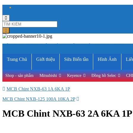
Toggle
search
form
CÔNG TY TNHH ĐIỆN VÀ TỰ ĐỘNG HÓA HƯNG LONG
Trang Chủ
Giới thiệu
Sửa Biến tần
Hình Ảnh
Liê
Shop - sản phẩm
Mitsubishi
Keyence
Đồng hồ Selec
CH
MCB Chint NXB-63 1A 6KA 1P
MCB Chint NXB-125 100A 10KA 2P
MCB Chint NXB-63 2A 6KA 1P