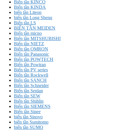
Biến tần KINCO
Biến tần KINDA
biến tần Liteon
biến tần Long Shenq
Biến tần LS
BIẾN TẦN MEIDEN
Biến tần micno
Biến tần MITSHUBISHI
Biến tần NIETZ
Biến tần OMRON
Biến tần Panasonic
Biến tần POWTECH
Biến tần Powtran
Biến tần PV series
Biến tần Rockwell
Biến tần SANCH
Biến tần Schneider
Biến tần Senlan
Biến tần SEW
Biến tần Shihlin
Biến tần SIEMENS
Biến tần Sinee
biến tần Sinovo
biến tần Sumitomo
biến tần SUMO