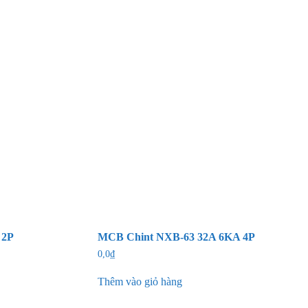
 2P
MCB Chint NXB-63 32A 6KA 4P
0,0
₫
Thêm vào giỏ hàng