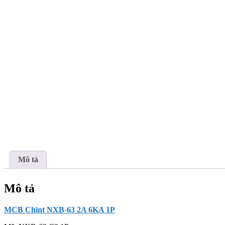
Mô tả
Mô tả
MCB Chint NXB-63 2A 6KA 1P