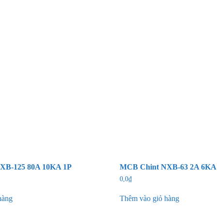
XB-125 80A 10KA 1P
MCB Chint NXB-63 2A 6KA
0,0
₫
hàng
Thêm vào giỏ hàng