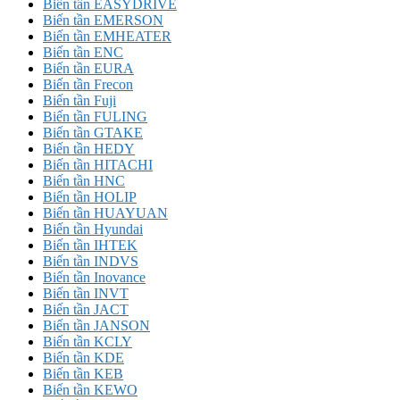
Biến tần EASYDRIVE
Biến tần EMERSON
Biến tần EMHEATER
Biến tần ENC
Biến tần EURA
Biến tần Frecon
Biến tần Fuji
Biến tần FULING
Biến tần GTAKE
Biến tần HEDY
Biến tần HITACHI
Biến tần HNC
Biến tần HOLIP
Biến tần HUAYUAN
Biến tần Hyundai
Biến tần IHTEK
Biến tần INDVS
Biến tần Inovance
Biến tần INVT
Biến tần JACT
Biến tần JANSON
Biến tần KCLY
Biến tần KDE
Biến tần KEB
Biến tần KEWO