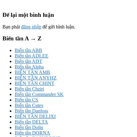
Để lại một bình luận
Bạn phải
đăng nhập
để gửi bình luận.
Biến tần A → Z
Biến tần ABB
Biến tần ADLEE
Biến tần ADT
Biến tần Alpha
BIẾN TẦN AMB
BIẾN TẦN ANYHZ
BIẾN TẦN CHINT
Biến tần Chziri
Biến tần Commander SK
Biến tần CS
Biến tần Cutes
Biến tần Danfoss
BIẾN TẦN DELIXI
Biến tần DELTA
Biến tần Dolin
Biến tần DORNA