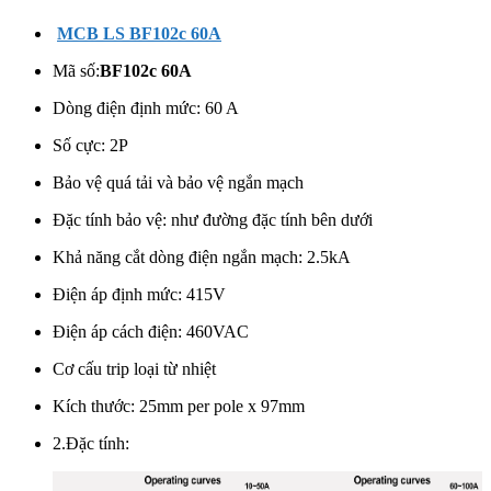
MCB LS BF102c 60A
Mã số:
BF102c 60A
Dòng điện định mức: 60 A
Số cực: 2
P
Bảo vệ quá tải và bảo vệ ngắn mạch
Đặc tính bảo vệ: như đường đặc tính bên dưới
Khả năng cắt dòng điện ngắn mạch: 2.5kA
Điện áp định mức:
415V
Điện áp cách điện: 460VAC
Cơ cấu trip loại từ nhiệt
Kích thước: 25mm per pole x 97mm
2.Đặc tính: