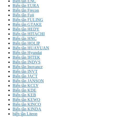
Biến tần ENC
Biến tần EURA
Biến tần Frecon
Biến tần Fuji
Biến tần FULING
Biến tần GTAKE
Biến tần HEDY
Biến tần HITACHI
Biến tần HNC
Biến tần HOLIP
Biến tần HUAYUAN
Biến tần Hyundai
Biến tần IHTEK
Biến tần INDVS
Biến tần Inovance
Biến tần INVT
Biến tần JACT
Biến tần JANSON
Biến tần KCLY
Biến tần KDE
Biến tần KEB
Biến tần KEWO
Biến tần KINCO
Biến tần KINDA
biến tần Liteon