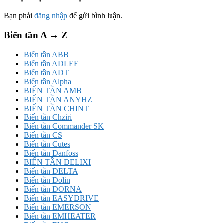
Bạn phải
đăng nhập
để gửi bình luận.
Biến tần A → Z
Biến tần ABB
Biến tần ADLEE
Biến tần ADT
Biến tần Alpha
BIẾN TẦN AMB
BIẾN TẦN ANYHZ
BIẾN TẦN CHINT
Biến tần Chziri
Biến tần Commander SK
Biến tần CS
Biến tần Cutes
Biến tần Danfoss
BIẾN TẦN DELIXI
Biến tần DELTA
Biến tần Dolin
Biến tần DORNA
Biến tần EASYDRIVE
Biến tần EMERSON
Biến tần EMHEATER