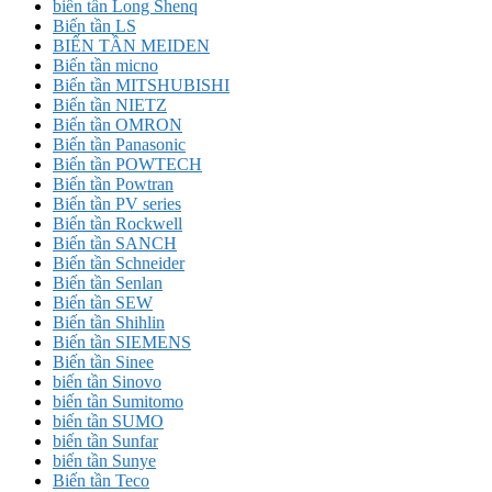
biến tần Long Shenq
Biến tần LS
BIẾN TẦN MEIDEN
Biến tần micno
Biến tần MITSHUBISHI
Biến tần NIETZ
Biến tần OMRON
Biến tần Panasonic
Biến tần POWTECH
Biến tần Powtran
Biến tần PV series
Biến tần Rockwell
Biến tần SANCH
Biến tần Schneider
Biến tần Senlan
Biến tần SEW
Biến tần Shihlin
Biến tần SIEMENS
Biến tần Sinee
biến tần Sinovo
biến tần Sumitomo
biến tần SUMO
biến tần Sunfar
biến tần Sunye
Biến tần Teco