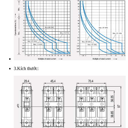
3.Kích thước: