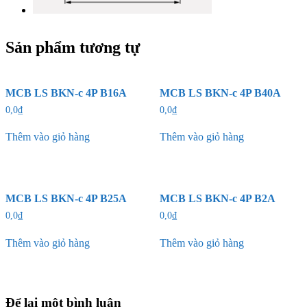
Sản phẩm tương tự
MCB LS BKN-c 4P B16A
MCB LS BKN-c 4P B40A
0,0
₫
0,0
₫
Thêm vào giỏ hàng
Thêm vào giỏ hàng
MCB LS BKN-c 4P B25A
MCB LS BKN-c 4P B2A
0,0
₫
0,0
₫
Thêm vào giỏ hàng
Thêm vào giỏ hàng
Để lại một bình luận