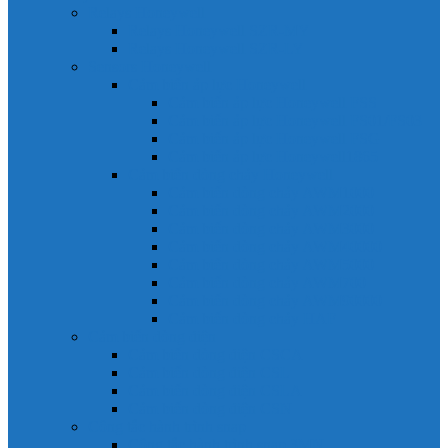
Relays Honeywell
Relays Honeywell SZR-MY
Relays Honeywell SZR-LY
Sensors Honeywell
Cảm biến áp lực Honeywell
Cảm biến áp lực Honeywell FSS
Cảm biến áp lực Honeywell FS01/FS03
Cảm biến áp lực Honeywell FSG
Cảm biến áp lực Honeywell1865
Cảm biến dòng chảy Honeywell
Cảm biến dòng chảy AWM1000
Cảm biến dòng chảy AWM2000
Cảm biến dòng chảy AWM3000
Cảm biến dòng chảy AWM40000
Cảm biến dòng chảy AWM5000
Cảm biến dòng chảy AWM700
Cảm biến dòng chảy AWM90000
Cảm biến dòng chảy HAF
Cảm biến dòng điện
Cảm biến dòng điện CSCA
Cảm biến dòng điện CSL
Cảm biến dòng điện CSLA
Cảm biến dòng điện CSN
Công tắc hành trình snap
Công tắc hành trình snap 3MN