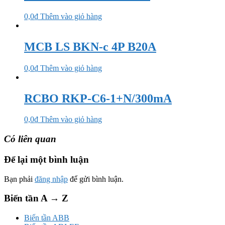
0,0
₫
Thêm vào giỏ hàng
MCB LS BKN-c 4P B20A
0,0
₫
Thêm vào giỏ hàng
RCBO RKP-C6-1+N/300mA
0,0
₫
Thêm vào giỏ hàng
Có liên quan
Để lại một bình luận
Bạn phải
đăng nhập
để gửi bình luận.
Biến tần A → Z
Biến tần ABB