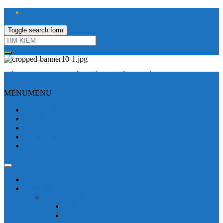
Toggle search form
CÔNG TY TNHH ĐIỆN VÀ TỰ ĐỘNG HÓA HƯNG LONG
MENU
MENU
Trang Chủ
Giới thiệu
Sửa Biến tần
Hình Ảnh
Liên hệ
Shop - sản phẩm
Mitsubishi
Biến tần mitsubishi
Biến tần FR-E700
Biến tần FR-A700