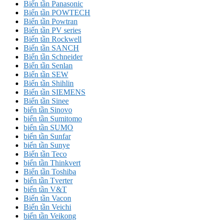
Biến tần Panasonic
Biến tần POWTECH
Biến tần Powtran
Biến tần PV series
Biến tần Rockwell
Biến tần SANCH
Biến tần Schneider
Biến tần Senlan
Biến tần SEW
Biến tần Shihlin
Biến tần SIEMENS
Biến tần Sinee
biến tần Sinovo
biến tần Sumitomo
biến tần SUMO
biến tần Sunfar
biến tần Sunye
Biến tần Teco
biến tần Thinkvert
Biến tần Toshiba
biến tần Tverter
biến tần V&T
Biến tần Vacon
Biến tần Veichi
biến tần Veikong