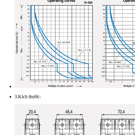
3.Kích thước: