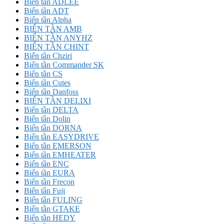
Biến tần ADLEE
Biến tần ADT
Biến tần Alpha
BIẾN TẦN AMB
BIẾN TẦN ANYHZ
BIẾN TẦN CHINT
Biến tần Chziri
Biến tần Commander SK
Biến tần CS
Biến tần Cutes
Biến tần Danfoss
BIẾN TẦN DELIXI
Biến tần DELTA
Biến tần Dolin
Biến tần DORNA
Biến tần EASYDRIVE
Biến tần EMERSON
Biến tần EMHEATER
Biến tần ENC
Biến tần EURA
Biến tần Frecon
Biến tần Fuji
Biến tần FULING
Biến tần GTAKE
Biến tần HEDY