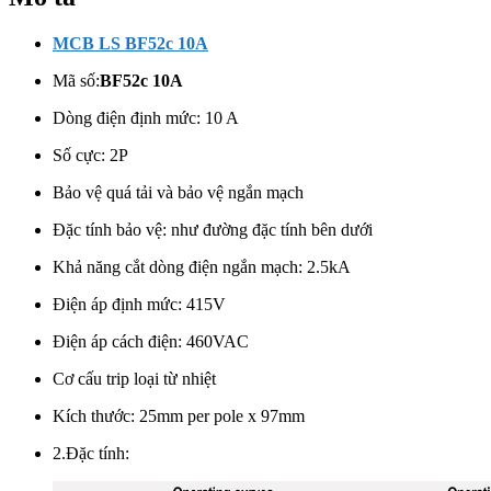
MCB LS BF52c 10A
Mã số:
BF52c 10A
Dòng điện định mức: 10 A
Số cực: 2
P
Bảo vệ quá tải và bảo vệ ngắn mạch
Đặc tính bảo vệ: như đường đặc tính bên dưới
Khả năng cắt dòng điện ngắn mạch: 2.5kA
Điện áp định mức:
415V
Điện áp cách điện: 460VAC
Cơ cấu trip loại từ nhiệt
Kích thước: 25mm per pole x 97mm
2.Đặc tính: