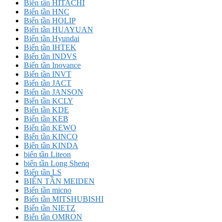
Biến tần HITACHI
Biến tần HNC
Biến tần HOLIP
Biến tần HUAYUAN
Biến tần Hyundai
Biến tần IHTEK
Biến tần INDVS
Biến tần Inovance
Biến tần INVT
Biến tần JACT
Biến tần JANSON
Biến tần KCLY
Biến tần KDE
Biến tần KEB
Biến tần KEWO
Biến tần KINCO
Biến tần KINDA
biến tần Liteon
biến tần Long Shenq
Biến tần LS
BIẾN TẦN MEIDEN
Biến tần micno
Biến tần MITSHUBISHI
Biến tần NIETZ
Biến tần OMRON