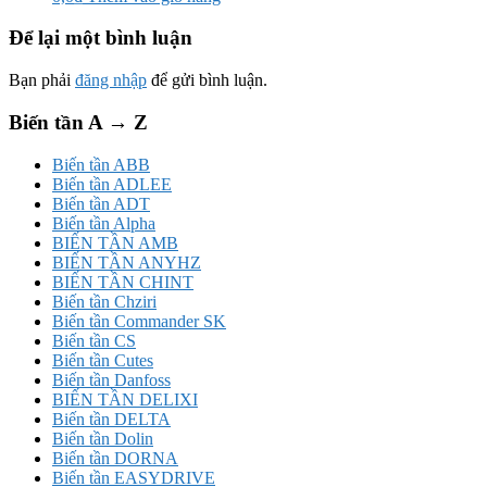
Để lại một bình luận
Bạn phải
đăng nhập
để gửi bình luận.
Biến tần A → Z
Biến tần ABB
Biến tần ADLEE
Biến tần ADT
Biến tần Alpha
BIẾN TẦN AMB
BIẾN TẦN ANYHZ
BIẾN TẦN CHINT
Biến tần Chziri
Biến tần Commander SK
Biến tần CS
Biến tần Cutes
Biến tần Danfoss
BIẾN TẦN DELIXI
Biến tần DELTA
Biến tần Dolin
Biến tần DORNA
Biến tần EASYDRIVE