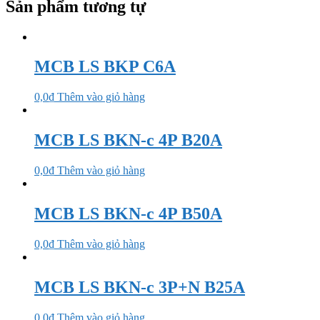
Sản phẩm tương tự
MCB LS BKP C6A
0,0
₫
Thêm vào giỏ hàng
MCB LS BKN-c 4P B20A
0,0
₫
Thêm vào giỏ hàng
MCB LS BKN-c 4P B50A
0,0
₫
Thêm vào giỏ hàng
MCB LS BKN-c 3P+N B25A
0,0
₫
Thêm vào giỏ hàng