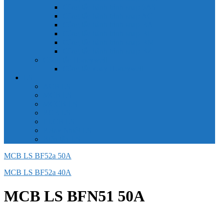
Công tắc hành trình snap 6AS
Công tắc hành trình snap AC
Công tắc hành trình snap BA
Công tắc hành trình snap BE
Công tắc hành trình snap BM
Công tắc hành trình snap BZ
Công tắc Honeywell
Công tắc xoay Honeywell
LS
ACB LS
MCB LS
MCCB LS
RCB LS
ELCB LS
Relay Nhiệt LS
Biến tần LS
MCB LS BF52a 50A
MCB LS BF52a 40A
MCB LS BFN51 50A