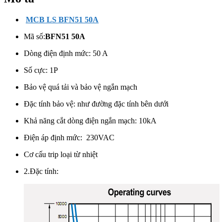
MCB LS BFN51 50A
Mã số:
BFN51 50A
Dòng điện định mức: 50 A
Số cực: 1
P
Bảo vệ quá tải và bảo vệ ngắn mạch
Đặc tính bảo vệ: như đường đặc tính bên dưới
Khả năng cắt dòng điện ngắn mạch: 10kA
Điện áp định mức:
230VAC
Cơ cấu trip loại từ nhiệt
2.Đặc tính: