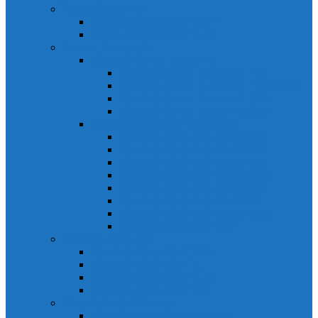
Relays Honeywell
Relays Honeywell SZR-MY
Relays Honeywell SZR-LY
Sensors Honeywell
Cảm biến áp lực Honeywell
Cảm biến áp lực Honeywell FSS
Cảm biến áp lực Honeywell FS01/FS03
Cảm biến áp lực Honeywell FSG
Cảm biến áp lực Honeywell1865
Cảm biến dòng chảy Honeywell
Cảm biến dòng chảy AWM1000
Cảm biến dòng chảy AWM2000
Cảm biến dòng chảy AWM3000
Cảm biến dòng chảy AWM40000
Cảm biến dòng chảy AWM5000
Cảm biến dòng chảy AWM700
Cảm biến dòng chảy AWM90000
Cảm biến dòng chảy HAF
Cảm biến dòng điện
Cảm biến dòng điện CSCA
Cảm biến dòng điện CSL
Cảm biến dòng điện CSLA
Cảm biến dòng điện CSN
Công tắc hành trình snap
Công tắc hành trình snap 3MN