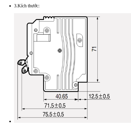
3.Kích thước: