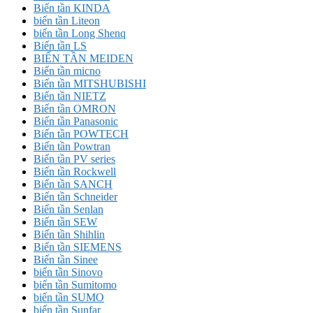
Biến tần KINDA
biến tần Liteon
biến tần Long Shenq
Biến tần LS
BIẾN TẦN MEIDEN
Biến tần micno
Biến tần MITSHUBISHI
Biến tần NIETZ
Biến tần OMRON
Biến tần Panasonic
Biến tần POWTECH
Biến tần Powtran
Biến tần PV series
Biến tần Rockwell
Biến tần SANCH
Biến tần Schneider
Biến tần Senlan
Biến tần SEW
Biến tần Shihlin
Biến tần SIEMENS
Biến tần Sinee
biến tần Sinovo
biến tần Sumitomo
biến tần SUMO
biến tần Sunfar