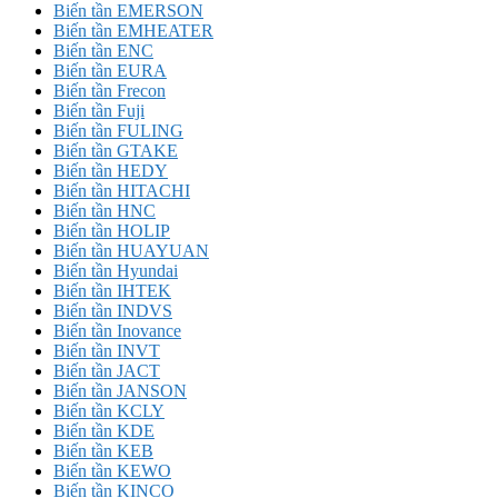
Biến tần EMERSON
Biến tần EMHEATER
Biến tần ENC
Biến tần EURA
Biến tần Frecon
Biến tần Fuji
Biến tần FULING
Biến tần GTAKE
Biến tần HEDY
Biến tần HITACHI
Biến tần HNC
Biến tần HOLIP
Biến tần HUAYUAN
Biến tần Hyundai
Biến tần IHTEK
Biến tần INDVS
Biến tần Inovance
Biến tần INVT
Biến tần JACT
Biến tần JANSON
Biến tần KCLY
Biến tần KDE
Biến tần KEB
Biến tần KEWO
Biến tần KINCO