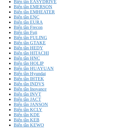
Biến tần EASYDRIVE
Biến tần EMERSON
Biến tần EMHEATER
Biến tần ENC
Biến tần EURA
Biến tần Frecon
Biến tần Fuji
Biến tần FULING
Biến tần GTAKE
Biến tần HEDY
Biến tần HITACHI
Biến tần HNC
Biến tần HOLIP
Biến tần HUAYUAN
Biến tần Hyundai
Biến tần IHTEK
Biến tần INDVS
Biến tần Inovance
Biến tần INVT
Biến tần JACT
Biến tần JANSON
Biến tần KCLY
Biến tần KDE
Biến tần KEB
Biến tần KEWO