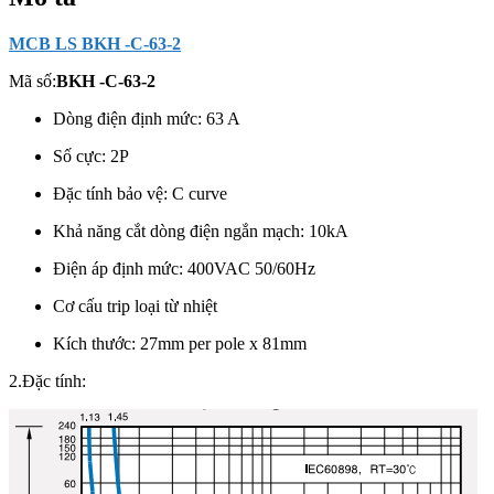
MCB LS BKH -C-63-2
Mã số:
BKH -C-63-2
Dòng điện định mức: 63 A
Số cực: 2
P
Đặc tính bảo vệ: C curve
Khả năng cắt dòng điện ngắn mạch: 10kA
Điện áp định mức: 400VAC 50/60Hz
Cơ cấu trip loại từ nhiệt
Kích thước: 27mm per pole x 81mm
2.Đặc tính: