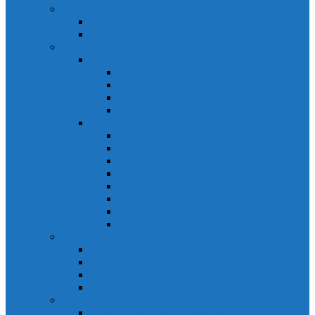
Relays Honeywell
Relays Honeywell SZR-MY
Relays Honeywell SZR-LY
Sensors Honeywell
Cảm biến áp lực Honeywell
Cảm biến áp lực Honeywell FSS
Cảm biến áp lực Honeywell FS01/FS03
Cảm biến áp lực Honeywell FSG
Cảm biến áp lực Honeywell1865
Cảm biến dòng chảy Honeywell
Cảm biến dòng chảy AWM1000
Cảm biến dòng chảy AWM2000
Cảm biến dòng chảy AWM3000
Cảm biến dòng chảy AWM40000
Cảm biến dòng chảy AWM5000
Cảm biến dòng chảy AWM700
Cảm biến dòng chảy AWM90000
Cảm biến dòng chảy HAF
Cảm biến dòng điện
Cảm biến dòng điện CSCA
Cảm biến dòng điện CSL
Cảm biến dòng điện CSLA
Cảm biến dòng điện CSN
Công tắc hành trình snap
Công tắc hành trình snap 3MN