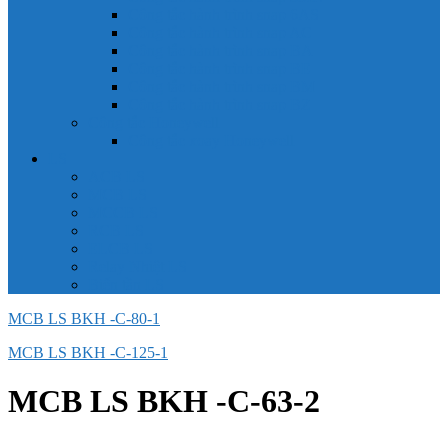
Công tắc hành trình snap 6AS
Công tắc hành trình snap AC
Công tắc hành trình snap BA
Công tắc hành trình snap BE
Công tắc hành trình snap BM
Công tắc hành trình snap BZ
Công tắc Honeywell
Công tắc xoay Honeywell
LS
ACB LS
MCB LS
MCCB LS
RCB LS
ELCB LS
Relay Nhiệt LS
Biến tần LS
MCB LS BKH -C-80-1
MCB LS BKH -C-125-1
MCB LS BKH -C-63-2