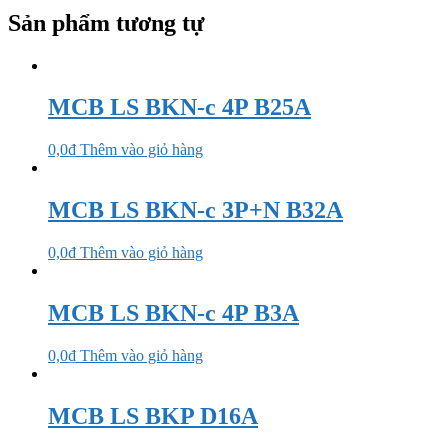
Sản phẩm tương tự
MCB LS BKN-c 4P B25A
0,0
₫
Thêm vào giỏ hàng
MCB LS BKN-c 3P+N B32A
0,0
₫
Thêm vào giỏ hàng
MCB LS BKN-c 4P B3A
0,0
₫
Thêm vào giỏ hàng
MCB LS BKP D16A