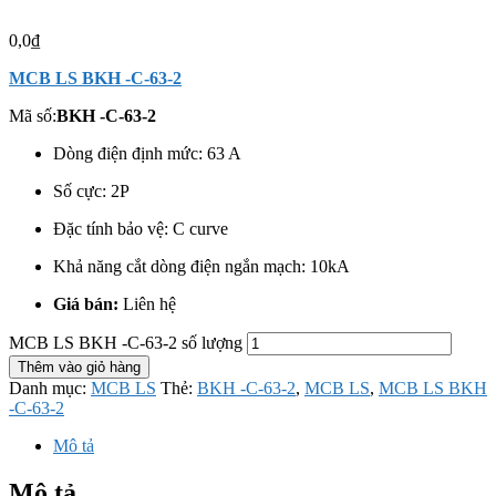
0,0
₫
MCB LS BKH -C-63-2
Mã số:
BKH -C-63-2
Dòng điện định mức: 63 A
Số cực: 2
P
Đặc tính bảo vệ: C curve
Khả năng cắt dòng điện ngắn mạch: 10kA
Giá bán:
Liên hệ
MCB LS BKH -C-63-2 số lượng
Thêm vào giỏ hàng
Danh mục:
MCB LS
Thẻ:
BKH -C-63-2
,
MCB LS
,
MCB LS BKH
-C-63-2
Mô tả
Mô tả