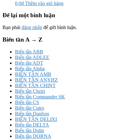
0,0
₫
Thêm vào giỏ hàng
Để lại một bình luận
Bạn phải
đăng nhập
để gửi bình luận.
Biến tần A → Z
Biến tần ABB
Biến tần ADLEE
Biến tần ADT
Biến tần Alpha
BIẾN TẦN AMB
BIẾN TẦN ANYHZ
BIẾN TẦN CHINT
Biến tần Chziri
Biến tần Commander SK
Biến tần CS
Biến tần Cutes
Biến tần Danfoss
BIẾN TẦN DELIXI
Biến tần DELTA
Biến tần Dolin
Biến tần DORNA