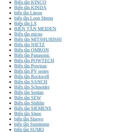
Biến tần KINCO
Biến tần KINDA
biến tần Liteon
biến tần Long Shenq
Biến tần LS
BIẾN TẦN MEIDEN
Biến tần micno
Biến tần MITSHUBISHI
Biến tần NIETZ
Biến tần OMRON
Biến tần Panasonic
Biến tần POWTECH
Biến tần Powtran
Biến tần PV series
Biến tần Rockwell
Biến tần SANCH
Biến tần Schneider
Biến tần Senlan
Biến tần SEW
Biến tần Shihlin
Biến tần SIEMENS
Biến tần Sinee
biến tần Sinovo
biến tần Sumitomo
biến tần SUMO