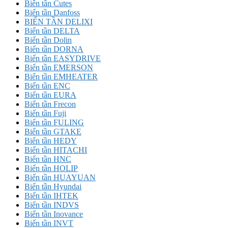
Biến tần Cutes
Biến tần Danfoss
BIẾN TẦN DELIXI
Biến tần DELTA
Biến tần Dolin
Biến tần DORNA
Biến tần EASYDRIVE
Biến tần EMERSON
Biến tần EMHEATER
Biến tần ENC
Biến tần EURA
Biến tần Frecon
Biến tần Fuji
Biến tần FULING
Biến tần GTAKE
Biến tần HEDY
Biến tần HITACHI
Biến tần HNC
Biến tần HOLIP
Biến tần HUAYUAN
Biến tần Hyundai
Biến tần IHTEK
Biến tần INDVS
Biến tần Inovance
Biến tần INVT