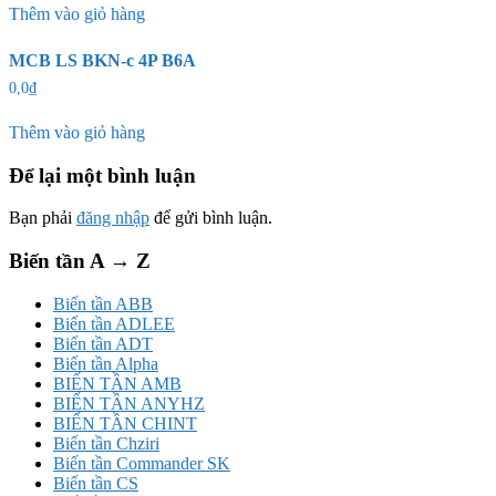
Thêm vào giỏ hàng
MCB LS BKN-c 4P B6A
0,0
₫
Thêm vào giỏ hàng
Để lại một bình luận
Bạn phải
đăng nhập
để gửi bình luận.
Biến tần A → Z
Biến tần ABB
Biến tần ADLEE
Biến tần ADT
Biến tần Alpha
BIẾN TẦN AMB
BIẾN TẦN ANYHZ
BIẾN TẦN CHINT
Biến tần Chziri
Biến tần Commander SK
Biến tần CS