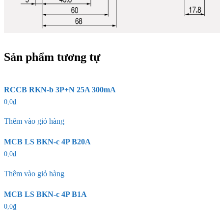
Sản phẩm tương tự
RCCB RKN-b 3P+N 25A 300mA
0,0
₫
Thêm vào giỏ hàng
MCB LS BKN-c 4P B20A
0,0
₫
Thêm vào giỏ hàng
MCB LS BKN-c 4P B1A
0,0
₫