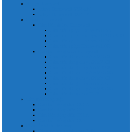
Relays Honeywell
Relays Honeywell SZR-MY
Relays Honeywell SZR-LY
Sensors Honeywell
Cảm biến áp lực Honeywell
Cảm biến áp lực Honeywell FSS
Cảm biến áp lực Honeywell FS01/FS03
Cảm biến áp lực Honeywell FSG
Cảm biến áp lực Honeywell1865
Cảm biến dòng chảy Honeywell
Cảm biến dòng chảy AWM1000
Cảm biến dòng chảy AWM2000
Cảm biến dòng chảy AWM3000
Cảm biến dòng chảy AWM40000
Cảm biến dòng chảy AWM5000
Cảm biến dòng chảy AWM700
Cảm biến dòng chảy AWM90000
Cảm biến dòng chảy HAF
Cảm biến dòng điện
Cảm biến dòng điện CSCA
Cảm biến dòng điện CSL
Cảm biến dòng điện CSLA
Cảm biến dòng điện CSN
Công tắc hành trình snap
Công tắc hành trình snap 3MN