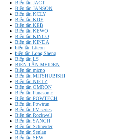
Biến tần JACT
Biến tần JANSON
Biến tần KCLY
Biến tần KDE
Biến tần KEB
Biến tần KEWO
Biến tần KINCO
Biến tần KINDA
biến tần Liteon
biến tần Long Shenq
Biến tần LS
BIẾN TẦN MEIDEN
Biến tần micno
Biến tần MITSHUBISHI
Biến tần NIETZ
Biến tần OMRON
Biến tần Panasonic
Biến tần POWTECH
Biến tần Powtran
Biến tần PV series
Biến tần Rockwell
Biến tần SANCH
Biến tần Schneider
Biến tần Senlan
Biến tần SEW