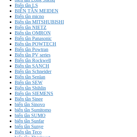
Biến tần LS
BIẾN TẦN MEIDEN
Biến tần micno
Biến tần MITSHUBISHI
Biến tần NIETZ
Biến tần OMRON
Biến tần Panasonic
Biến tần POWTECH
Biến tần Powtran
Biến tần PV series
Biến tần Rockwell
Biến tần SANCH
Biến tần Schneider
Biến tần Senlan
Biến tần SEW
Biến tần Shihlin
Biến tần SIEMENS
Biến tần Sinee
biến tần Sinovo
biến tần Sumitomo
biến tần SUMO
biến tần Sunfar
biến tần Sunye
Biến tần Teco