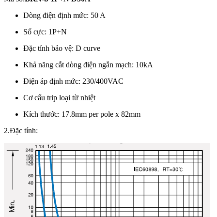
Dòng điện định mức: 50 A
Số cực:
1P+N
Đặc tính bảo vệ: D curve
Khả năng cắt dòng điện ngắn mạch: 10kA
Điện áp định mức: 230/400VAC
Cơ cấu trip loại từ nhiệt
Kích thước: 17.8mm per pole x 82mm
2.Đặc tính: