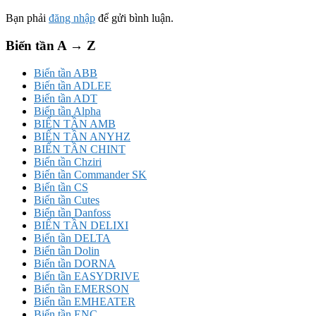
Bạn phải
đăng nhập
để gửi bình luận.
Biến tần A → Z
Biến tần ABB
Biến tần ADLEE
Biến tần ADT
Biến tần Alpha
BIẾN TẦN AMB
BIẾN TẦN ANYHZ
BIẾN TẦN CHINT
Biến tần Chziri
Biến tần Commander SK
Biến tần CS
Biến tần Cutes
Biến tần Danfoss
BIẾN TẦN DELIXI
Biến tần DELTA
Biến tần Dolin
Biến tần DORNA
Biến tần EASYDRIVE
Biến tần EMERSON
Biến tần EMHEATER
Biến tần ENC