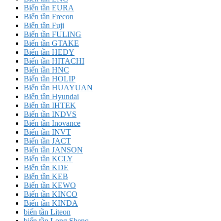
Biến tần EURA
Biến tần Frecon
Biến tần Fuji
Biến tần FULING
Biến tần GTAKE
Biến tần HEDY
Biến tần HITACHI
Biến tần HNC
Biến tần HOLIP
Biến tần HUAYUAN
Biến tần Hyundai
Biến tần IHTEK
Biến tần INDVS
Biến tần Inovance
Biến tần INVT
Biến tần JACT
Biến tần JANSON
Biến tần KCLY
Biến tần KDE
Biến tần KEB
Biến tần KEWO
Biến tần KINCO
Biến tần KINDA
biến tần Liteon
biến tần Long Shenq