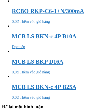
RCBO RKP-C6-1+N/300mA
0,0
₫
Thêm vào giỏ hàng
MCB LS BKN-c 4P B10A
Đọc tiếp
MCB LS BKP D16A
0,0
₫
Thêm vào giỏ hàng
MCB LS BKN-c 4P B25A
0,0
₫
Thêm vào giỏ hàng
Để lại một bình luận