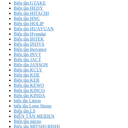
Biến tần GTAKE
Biến tần HEDY
Biến tần HITACHI
Biến tần HNC
Biến tần HOLIP
Biến tần HUAYUAN
Biến tần Hyundai
Biến tần IHTEK
Biến tần INDVS
Biến tần Inovance
Biến tần INVT
Biến tần JACT
Biến tần JANSON
Biến tần KCLY
Biến tần KDE
Biến tần KEB
Biến tần KEWO
Biến tần KINCO
Biến tần KINDA
biến tần Liteon
biến tần Long Shenq
Biến tần LS
BIẾN TẦN MEIDEN
Biến tần micno
Biến tần MITSHUBISHI