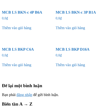
MCB LS BKN-c 4P B6A
MCB LS BKN-c 3P B1A
0,0
₫
0,0
₫
Thêm vào giỏ hàng
Thêm vào giỏ hàng
MCB LS BKP C6A
MCB LS BKP D16A
0,0
₫
0,0
₫
Thêm vào giỏ hàng
Thêm vào giỏ hàng
Để lại một bình luận
Bạn phải
đăng nhập
để gửi bình luận.
Biến tần A → Z