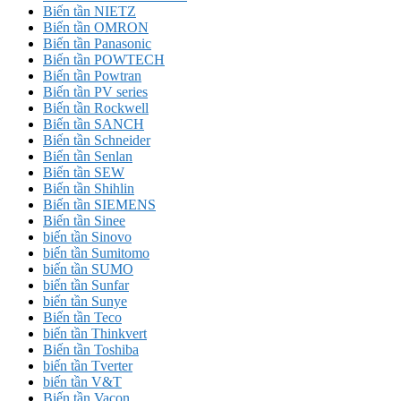
Biến tần NIETZ
Biến tần OMRON
Biến tần Panasonic
Biến tần POWTECH
Biến tần Powtran
Biến tần PV series
Biến tần Rockwell
Biến tần SANCH
Biến tần Schneider
Biến tần Senlan
Biến tần SEW
Biến tần Shihlin
Biến tần SIEMENS
Biến tần Sinee
biến tần Sinovo
biến tần Sumitomo
biến tần SUMO
biến tần Sunfar
biến tần Sunye
Biến tần Teco
biến tần Thinkvert
Biến tần Toshiba
biến tần Tverter
biến tần V&T
Biến tần Vacon