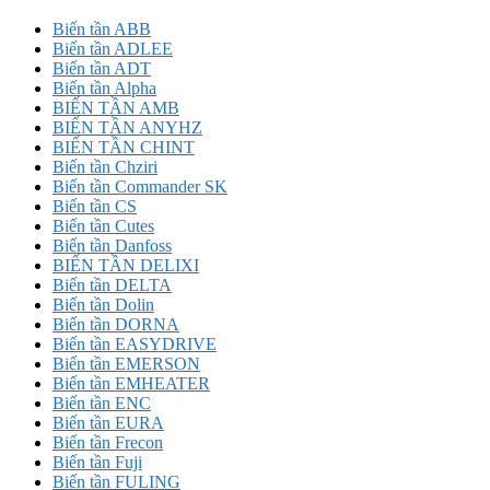
Biến tần ABB
Biến tần ADLEE
Biến tần ADT
Biến tần Alpha
BIẾN TẦN AMB
BIẾN TẦN ANYHZ
BIẾN TẦN CHINT
Biến tần Chziri
Biến tần Commander SK
Biến tần CS
Biến tần Cutes
Biến tần Danfoss
BIẾN TẦN DELIXI
Biến tần DELTA
Biến tần Dolin
Biến tần DORNA
Biến tần EASYDRIVE
Biến tần EMERSON
Biến tần EMHEATER
Biến tần ENC
Biến tần EURA
Biến tần Frecon
Biến tần Fuji
Biến tần FULING