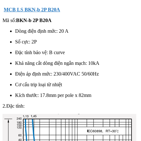
MCB LS BKN-b 2P B20A
Mã số:
BKN-b 2P B20A
Dòng điện định mức: 20 A
Số cực: 2P
Đặc tính bảo vệ: B curve
Khả năng cắt dòng điện ngắn mạch: 10kA
Điện áp định mức: 230/400VAC 50/60Hz
Cơ cấu trip loại từ nhiệt
Kích thước: 17.8mm per pole x 82mm
2.Đặc tính: