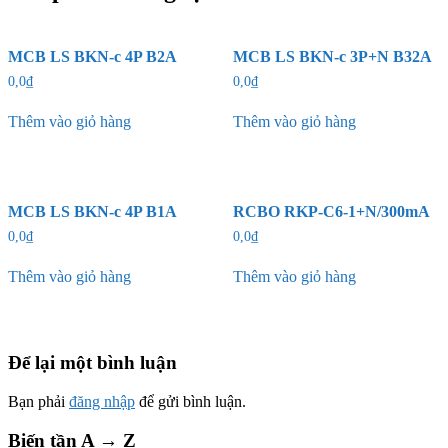
MCB LS BKN-c 4P B2A
MCB LS BKN-c 3P+N B32A
0,0
₫
0,0
₫
Thêm vào giỏ hàng
Thêm vào giỏ hàng
MCB LS BKN-c 4P B1A
RCBO RKP-C6-1+N/300mA
0,0
₫
0,0
₫
Thêm vào giỏ hàng
Thêm vào giỏ hàng
Để lại một bình luận
Bạn phải
đăng nhập
để gửi bình luận.
Biến tần A → Z