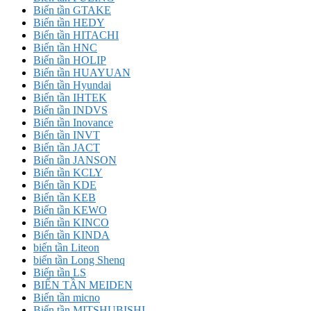
Biến tần GTAKE
Biến tần HEDY
Biến tần HITACHI
Biến tần HNC
Biến tần HOLIP
Biến tần HUAYUAN
Biến tần Hyundai
Biến tần IHTEK
Biến tần INDVS
Biến tần Inovance
Biến tần INVT
Biến tần JACT
Biến tần JANSON
Biến tần KCLY
Biến tần KDE
Biến tần KEB
Biến tần KEWO
Biến tần KINCO
Biến tần KINDA
biến tần Liteon
biến tần Long Shenq
Biến tần LS
BIẾN TẦN MEIDEN
Biến tần micno
Biến tần MITSHUBISHI