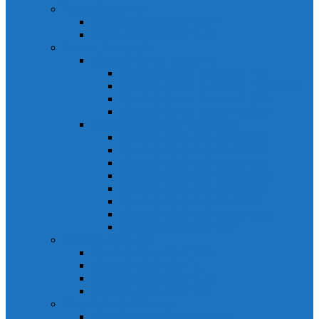
Relays Honeywell
Relays Honeywell SZR-MY
Relays Honeywell SZR-LY
Sensors Honeywell
Cảm biến áp lực Honeywell
Cảm biến áp lực Honeywell FSS
Cảm biến áp lực Honeywell FS01/FS03
Cảm biến áp lực Honeywell FSG
Cảm biến áp lực Honeywell1865
Cảm biến dòng chảy Honeywell
Cảm biến dòng chảy AWM1000
Cảm biến dòng chảy AWM2000
Cảm biến dòng chảy AWM3000
Cảm biến dòng chảy AWM40000
Cảm biến dòng chảy AWM5000
Cảm biến dòng chảy AWM700
Cảm biến dòng chảy AWM90000
Cảm biến dòng chảy HAF
Cảm biến dòng điện
Cảm biến dòng điện CSCA
Cảm biến dòng điện CSL
Cảm biến dòng điện CSLA
Cảm biến dòng điện CSN
Công tắc hành trình snap
Công tắc hành trình snap 3MN