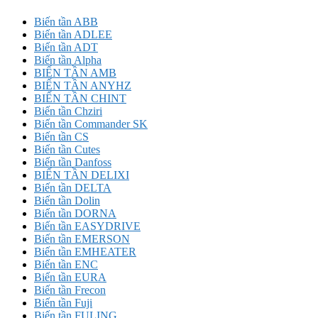
Biến tần ABB
Biến tần ADLEE
Biến tần ADT
Biến tần Alpha
BIẾN TẦN AMB
BIẾN TẦN ANYHZ
BIẾN TẦN CHINT
Biến tần Chziri
Biến tần Commander SK
Biến tần CS
Biến tần Cutes
Biến tần Danfoss
BIẾN TẦN DELIXI
Biến tần DELTA
Biến tần Dolin
Biến tần DORNA
Biến tần EASYDRIVE
Biến tần EMERSON
Biến tần EMHEATER
Biến tần ENC
Biến tần EURA
Biến tần Frecon
Biến tần Fuji
Biến tần FULING