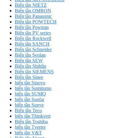
Biến tần NIETZ
Biến tần OMRON
Biến tần Panasonic
Biến tần POWTECH
Biến tần Powtran
Biến tần PV series
Biến tần Rockwell
Biến tần SANCH
Biến tần Schneider
Biến tần Senlan
Biến tần SEW
Biến tần Shihlin
Biến tần SIEMENS
Biến tần Sinee
biến tần Sinovo
biến tần Sumitomo
biến tần SUMO
biến tần Sunfar
biến tần Sunye
Biến tần Teco
biến tần Thinkvert
Biến tần Toshiba
biến tần Tverter
biến tần V&T