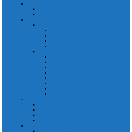
Relays Honeywell
Relays Honeywell SZR-MY
Relays Honeywell SZR-LY
Sensors Honeywell
Cảm biến áp lực Honeywell
Cảm biến áp lực Honeywell FSS
Cảm biến áp lực Honeywell FS01/FS03
Cảm biến áp lực Honeywell FSG
Cảm biến áp lực Honeywell1865
Cảm biến dòng chảy Honeywell
Cảm biến dòng chảy AWM1000
Cảm biến dòng chảy AWM2000
Cảm biến dòng chảy AWM3000
Cảm biến dòng chảy AWM40000
Cảm biến dòng chảy AWM5000
Cảm biến dòng chảy AWM700
Cảm biến dòng chảy AWM90000
Cảm biến dòng chảy HAF
Cảm biến dòng điện
Cảm biến dòng điện CSCA
Cảm biến dòng điện CSL
Cảm biến dòng điện CSLA
Cảm biến dòng điện CSN
Công tắc hành trình snap
Công tắc hành trình snap 3MN