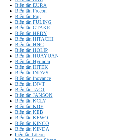
Biến tần EURA
Biến tần Frecon
Biến tần Fuji
Biến tần FULING
Biến tần GTAKE
Biến tần HEDY
Biến tần HITACHI
Biến tần HNC
Biến tần HOLIP
Biến tần HUAYUAN
Biến tần Hyundai
Biến tần IHTEK
Biến tần INDVS
Biến tần Inovance
Biến tần INVT
Biến tần JACT
Biến tần JANSON
Biến tần KCLY
Biến tần KDE
Biến tần KEB
Biến tần KEWO
Biến tần KINCO
Biến tần KINDA
biến tần Liteon