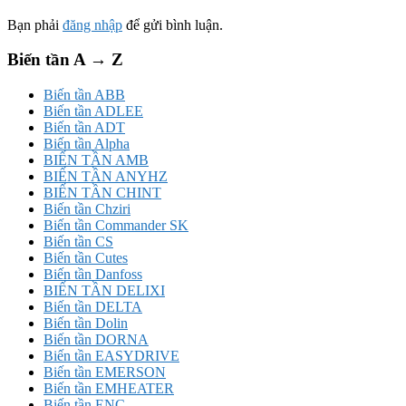
Bạn phải
đăng nhập
để gửi bình luận.
Biến tần A → Z
Biến tần ABB
Biến tần ADLEE
Biến tần ADT
Biến tần Alpha
BIẾN TẦN AMB
BIẾN TẦN ANYHZ
BIẾN TẦN CHINT
Biến tần Chziri
Biến tần Commander SK
Biến tần CS
Biến tần Cutes
Biến tần Danfoss
BIẾN TẦN DELIXI
Biến tần DELTA
Biến tần Dolin
Biến tần DORNA
Biến tần EASYDRIVE
Biến tần EMERSON
Biến tần EMHEATER
Biến tần ENC