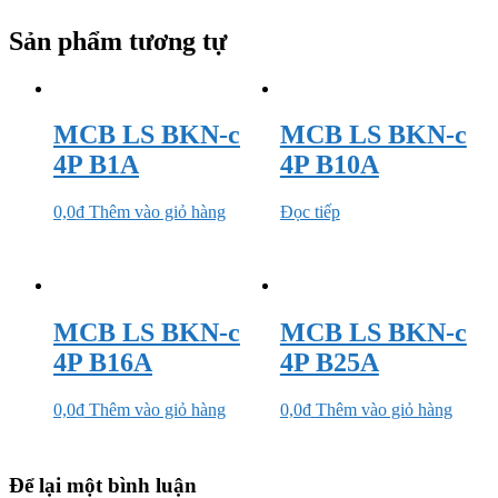
Sản phẩm tương tự
MCB LS BKN-c
MCB LS BKN-c
4P B1A
4P B10A
0,0
₫
Thêm vào giỏ hàng
Đọc tiếp
MCB LS BKN-c
MCB LS BKN-c
4P B16A
4P B25A
0,0
₫
Thêm vào giỏ hàng
0,0
₫
Thêm vào giỏ hàng
Để lại một bình luận