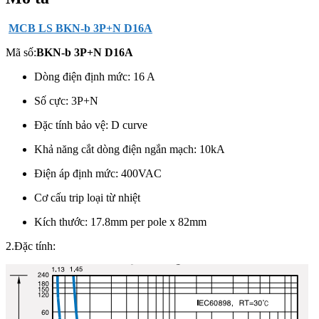
MCB LS BKN-b 3P+N D16A
Mã số:
BKN-b 3P+N D16A
Dòng điện định mức: 16 A
Số cực:
3P+N
Đặc tính bảo vệ: D curve
Khả năng cắt dòng điện ngắn mạch: 10kA
Điện áp định mức: 400VAC
Cơ cấu trip loại từ nhiệt
Kích thước: 17.8mm per pole x 82mm
2.Đặc tính: