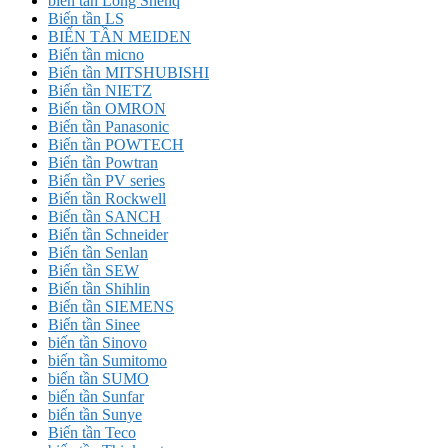
biến tần Long Shenq
Biến tần LS
BIẾN TẦN MEIDEN
Biến tần micno
Biến tần MITSHUBISHI
Biến tần NIETZ
Biến tần OMRON
Biến tần Panasonic
Biến tần POWTECH
Biến tần Powtran
Biến tần PV series
Biến tần Rockwell
Biến tần SANCH
Biến tần Schneider
Biến tần Senlan
Biến tần SEW
Biến tần Shihlin
Biến tần SIEMENS
Biến tần Sinee
biến tần Sinovo
biến tần Sumitomo
biến tần SUMO
biến tần Sunfar
biến tần Sunye
Biến tần Teco