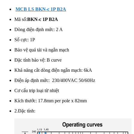
MCB LS BKN-c 1P B2A
Mã số:
BKN-c 1P B2A
Dòng điện định mức: 2 A
Số cực:
1P
Bảo vệ quá tải và ngắn mạch
Đặc tính bảo vệ: B curve
Khả năng cắt dòng điện ngắn mạch: 6kA
Điện áp định mức: 230/400VAC 50/60Hz
Cơ cấu trip loại từ nhiệt
Kích thước: 17.8mm per pole x 82mm
2.Đặc tính: