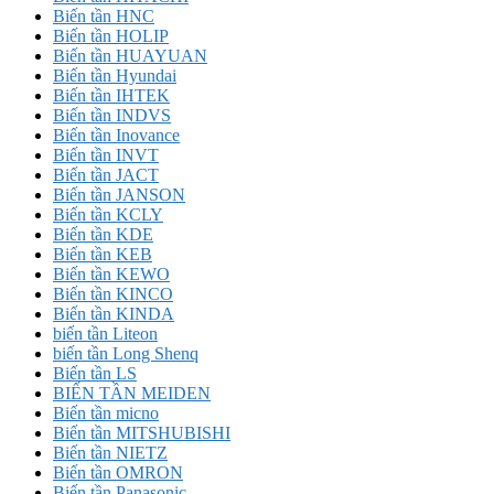
Biến tần HNC
Biến tần HOLIP
Biến tần HUAYUAN
Biến tần Hyundai
Biến tần IHTEK
Biến tần INDVS
Biến tần Inovance
Biến tần INVT
Biến tần JACT
Biến tần JANSON
Biến tần KCLY
Biến tần KDE
Biến tần KEB
Biến tần KEWO
Biến tần KINCO
Biến tần KINDA
biến tần Liteon
biến tần Long Shenq
Biến tần LS
BIẾN TẦN MEIDEN
Biến tần micno
Biến tần MITSHUBISHI
Biến tần NIETZ
Biến tần OMRON
Biến tần Panasonic