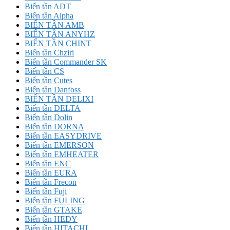
Biến tần ADT
Biến tần Alpha
BIẾN TẦN AMB
BIẾN TẦN ANYHZ
BIẾN TẦN CHINT
Biến tần Chziri
Biến tần Commander SK
Biến tần CS
Biến tần Cutes
Biến tần Danfoss
BIẾN TẦN DELIXI
Biến tần DELTA
Biến tần Dolin
Biến tần DORNA
Biến tần EASYDRIVE
Biến tần EMERSON
Biến tần EMHEATER
Biến tần ENC
Biến tần EURA
Biến tần Frecon
Biến tần Fuji
Biến tần FULING
Biến tần GTAKE
Biến tần HEDY
Biến tần HITACHI