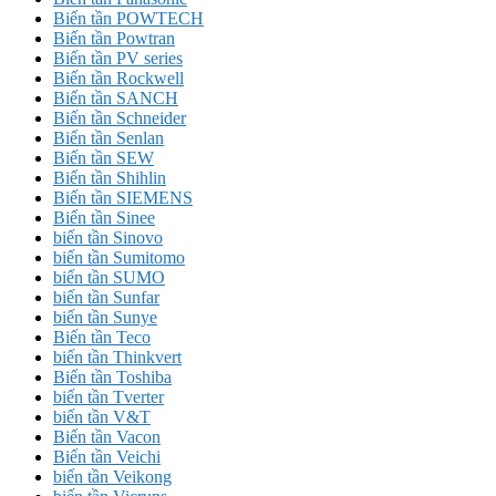
Biến tần POWTECH
Biến tần Powtran
Biến tần PV series
Biến tần Rockwell
Biến tần SANCH
Biến tần Schneider
Biến tần Senlan
Biến tần SEW
Biến tần Shihlin
Biến tần SIEMENS
Biến tần Sinee
biến tần Sinovo
biến tần Sumitomo
biến tần SUMO
biến tần Sunfar
biến tần Sunye
Biến tần Teco
biến tần Thinkvert
Biến tần Toshiba
biến tần Tverter
biến tần V&T
Biến tần Vacon
Biến tần Veichi
biến tần Veikong