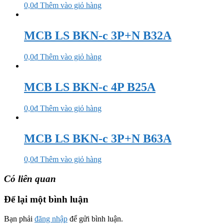
0,0
₫
Thêm vào giỏ hàng
MCB LS BKN-c 3P+N B32A
0,0
₫
Thêm vào giỏ hàng
MCB LS BKN-c 4P B25A
0,0
₫
Thêm vào giỏ hàng
MCB LS BKN-c 3P+N B63A
0,0
₫
Thêm vào giỏ hàng
Có liên quan
Để lại một bình luận
Bạn phải
đăng nhập
để gửi bình luận.