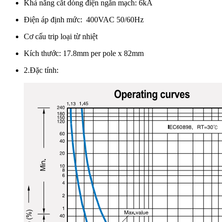
Khả năng cắt dòng điện ngắn mạch: 6kA
Điện áp định mức: 400VAC 50/60Hz
Cơ cấu trip loại từ nhiệt
Kích thước: 17.8mm per pole x 82mm
2.Đặc tính: