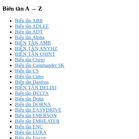
Biến tần A → Z
Biến tần ABB
Biến tần ADLEE
Biến tần ADT
Biến tần Alpha
BIẾN TẦN AMB
BIẾN TẦN ANYHZ
BIẾN TẦN CHINT
Biến tần Chziri
Biến tần Commander SK
Biến tần CS
Biến tần Cutes
Biến tần Danfoss
BIẾN TẦN DELIXI
Biến tần DELTA
Biến tần Dolin
Biến tần DORNA
Biến tần EASYDRIVE
Biến tần EMERSON
Biến tần EMHEATER
Biến tần ENC
Biến tần EURA
Biến tần Frecon