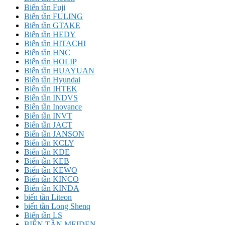
Biến tần Fuji
Biến tần FULING
Biến tần GTAKE
Biến tần HEDY
Biến tần HITACHI
Biến tần HNC
Biến tần HOLIP
Biến tần HUAYUAN
Biến tần Hyundai
Biến tần IHTEK
Biến tần INDVS
Biến tần Inovance
Biến tần INVT
Biến tần JACT
Biến tần JANSON
Biến tần KCLY
Biến tần KDE
Biến tần KEB
Biến tần KEWO
Biến tần KINCO
Biến tần KINDA
biến tần Liteon
biến tần Long Shenq
Biến tần LS
BIẾN TẦN MEIDEN