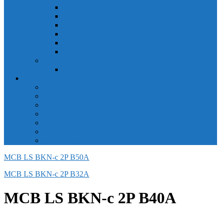
Công tắc hành trình snap 6AS
Công tắc hành trình snap AC
Công tắc hành trình snap BA
Công tắc hành trình snap BE
Công tắc hành trình snap BM
Công tắc hành trình snap BZ
Công tắc Honeywell
Công tắc xoay Honeywell
LS
ACB LS
MCB LS
MCCB LS
RCB LS
ELCB LS
Relay Nhiệt LS
Biến tần LS
MCB LS BKN-c 2P B50A
MCB LS BKN-c 2P B32A
MCB LS BKN-c 2P B40A