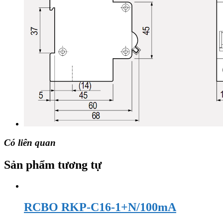
Có liên quan
Sản phẩm tương tự
RCBO RKP-C16-1+N/100mA