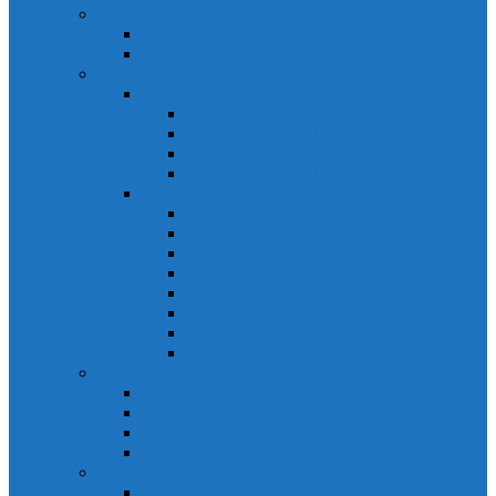
Relays Honeywell
Relays Honeywell SZR-MY
Relays Honeywell SZR-LY
Sensors Honeywell
Cảm biến áp lực Honeywell
Cảm biến áp lực Honeywell FSS
Cảm biến áp lực Honeywell FS01/FS03
Cảm biến áp lực Honeywell FSG
Cảm biến áp lực Honeywell1865
Cảm biến dòng chảy Honeywell
Cảm biến dòng chảy AWM1000
Cảm biến dòng chảy AWM2000
Cảm biến dòng chảy AWM3000
Cảm biến dòng chảy AWM40000
Cảm biến dòng chảy AWM5000
Cảm biến dòng chảy AWM700
Cảm biến dòng chảy AWM90000
Cảm biến dòng chảy HAF
Cảm biến dòng điện
Cảm biến dòng điện CSCA
Cảm biến dòng điện CSL
Cảm biến dòng điện CSLA
Cảm biến dòng điện CSN
Công tắc hành trình snap
Công tắc hành trình snap 3MN