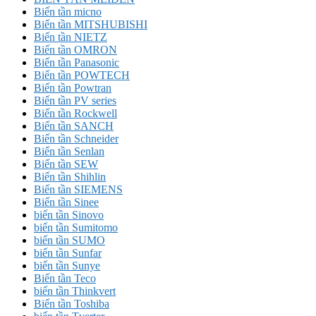
Biến tần micno
Biến tần MITSHUBISHI
Biến tần NIETZ
Biến tần OMRON
Biến tần Panasonic
Biến tần POWTECH
Biến tần Powtran
Biến tần PV series
Biến tần Rockwell
Biến tần SANCH
Biến tần Schneider
Biến tần Senlan
Biến tần SEW
Biến tần Shihlin
Biến tần SIEMENS
Biến tần Sinee
biến tần Sinovo
biến tần Sumitomo
biến tần SUMO
biến tần Sunfar
biến tần Sunye
Biến tần Teco
biến tần Thinkvert
Biến tần Toshiba