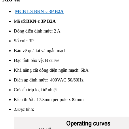
MCB LS BKN-c 3P B2A
Mã số:
BKN-c 3P B2A
Dòng điện định mức: 2 A
Số cực: 3
P
Bảo vệ quá tải và ngắn mạch
Đặc tính bảo vệ: B curve
Khả năng cắt dòng điện ngắn mạch: 6kA
Điện áp định mức: 400VAC 50/60Hz
Cơ cấu trip loại từ nhiệt
Kích thước: 17.8mm per pole x 82mm
2.Đặc tính: