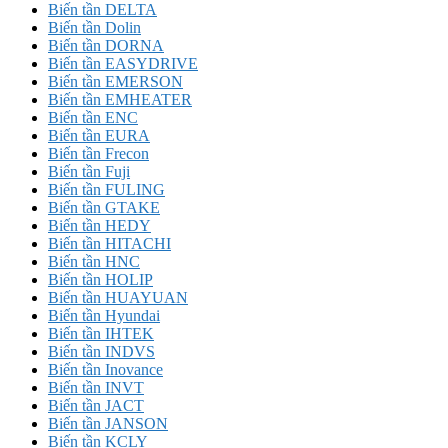
Biến tần DELTA
Biến tần Dolin
Biến tần DORNA
Biến tần EASYDRIVE
Biến tần EMERSON
Biến tần EMHEATER
Biến tần ENC
Biến tần EURA
Biến tần Frecon
Biến tần Fuji
Biến tần FULING
Biến tần GTAKE
Biến tần HEDY
Biến tần HITACHI
Biến tần HNC
Biến tần HOLIP
Biến tần HUAYUAN
Biến tần Hyundai
Biến tần IHTEK
Biến tần INDVS
Biến tần Inovance
Biến tần INVT
Biến tần JACT
Biến tần JANSON
Biến tần KCLY