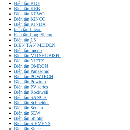
Biến tần KDE
Biến tần KEB
Biến tần KEWO
Biến tần KINCO
Biến tần KINDA
biến tần Liteon
biến tần Long Shenq
Biến tần LS
BIẾN TẦN MEIDEN
Biến tần micno
Biến tần MITSHUBISHI
Biến tần NIETZ
Biến tần OMRON
Biến tần Panasonic
Biến tần POWTECH
Biến tần Powtran
Biến tần PV series
Biến tần Rockwell
Biến tần SANCH
Biến tần Schneider
Biến tần Senlan
Biến tần SEW
Biến tần Shihlin
Biến tần SIEMENS
Biến tần Sinee