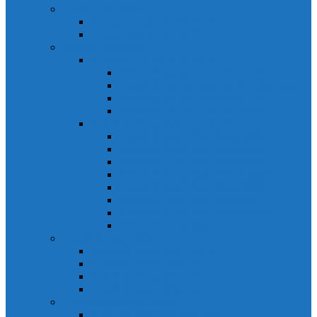
Relays Honeywell
Relays Honeywell SZR-MY
Relays Honeywell SZR-LY
Sensors Honeywell
Cảm biến áp lực Honeywell
Cảm biến áp lực Honeywell FSS
Cảm biến áp lực Honeywell FS01/FS03
Cảm biến áp lực Honeywell FSG
Cảm biến áp lực Honeywell1865
Cảm biến dòng chảy Honeywell
Cảm biến dòng chảy AWM1000
Cảm biến dòng chảy AWM2000
Cảm biến dòng chảy AWM3000
Cảm biến dòng chảy AWM40000
Cảm biến dòng chảy AWM5000
Cảm biến dòng chảy AWM700
Cảm biến dòng chảy AWM90000
Cảm biến dòng chảy HAF
Cảm biến dòng điện
Cảm biến dòng điện CSCA
Cảm biến dòng điện CSL
Cảm biến dòng điện CSLA
Cảm biến dòng điện CSN
Công tắc hành trình snap
Công tắc hành trình snap 3MN