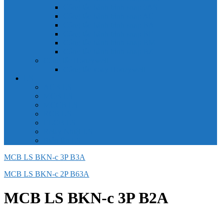
Công tắc hành trình snap 6AS
Công tắc hành trình snap AC
Công tắc hành trình snap BA
Công tắc hành trình snap BE
Công tắc hành trình snap BM
Công tắc hành trình snap BZ
Công tắc Honeywell
Công tắc xoay Honeywell
LS
ACB LS
MCB LS
MCCB LS
RCB LS
ELCB LS
Relay Nhiệt LS
Biến tần LS
MCB LS BKN-c 3P B3A
MCB LS BKN-c 2P B63A
MCB LS BKN-c 3P B2A