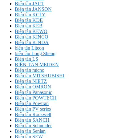
Biến tần JACT
Biến tần JANSON
Biến tần KCLY
Biến tần KDE
Biến tần KEB
Biến tần KEWO
Biến tần KINCO
Biến tần KINDA
biến tần Liteon
biến tần Long Shenq
Biến tần LS
BIẾN TẦN MEIDEN
Biến tần micno
Biến tần MITSHUBISHI
Biến tần NIETZ
Biến tần OMRON
Biến tần Panasonic
Biến tần POWTECH
Biến tần Powtran
Biến tần PV series
Biến tần Rockwell
Biến tần SANCH
Biến tần Schneider
Biến tần Senlan
Biến tần SEW