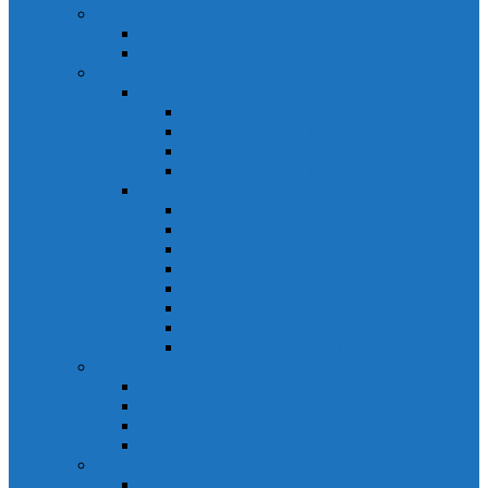
Relays Honeywell
Relays Honeywell SZR-MY
Relays Honeywell SZR-LY
Sensors Honeywell
Cảm biến áp lực Honeywell
Cảm biến áp lực Honeywell FSS
Cảm biến áp lực Honeywell FS01/FS03
Cảm biến áp lực Honeywell FSG
Cảm biến áp lực Honeywell1865
Cảm biến dòng chảy Honeywell
Cảm biến dòng chảy AWM1000
Cảm biến dòng chảy AWM2000
Cảm biến dòng chảy AWM3000
Cảm biến dòng chảy AWM40000
Cảm biến dòng chảy AWM5000
Cảm biến dòng chảy AWM700
Cảm biến dòng chảy AWM90000
Cảm biến dòng chảy HAF
Cảm biến dòng điện
Cảm biến dòng điện CSCA
Cảm biến dòng điện CSL
Cảm biến dòng điện CSLA
Cảm biến dòng điện CSN
Công tắc hành trình snap
Công tắc hành trình snap 3MN