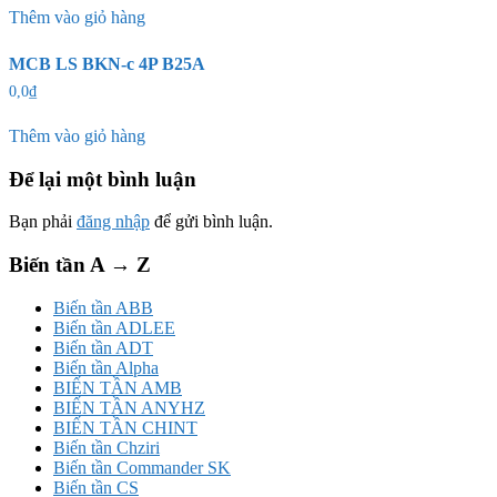
Thêm vào giỏ hàng
MCB LS BKN-c 4P B25A
0,0
₫
Thêm vào giỏ hàng
Để lại một bình luận
Bạn phải
đăng nhập
để gửi bình luận.
Biến tần A → Z
Biến tần ABB
Biến tần ADLEE
Biến tần ADT
Biến tần Alpha
BIẾN TẦN AMB
BIẾN TẦN ANYHZ
BIẾN TẦN CHINT
Biến tần Chziri
Biến tần Commander SK
Biến tần CS