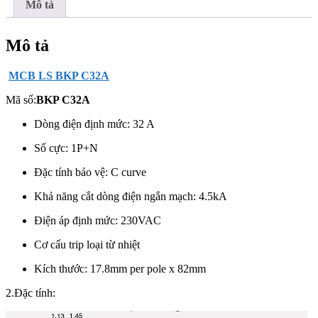
Mô tả
Mô tả
MCB LS BKP C32A
Mã số:
BKP C32A
Dòng điện định mức: 32 A
Số cực: 1P+N
Đặc tính bảo vệ: C curve
Khả năng cắt dòng điện ngắn mạch: 4.5kA
Điện áp định mức: 230VAC
Cơ cấu trip loại từ nhiệt
Kích thước: 17.8mm per pole x 82mm
2.Đặc tính: