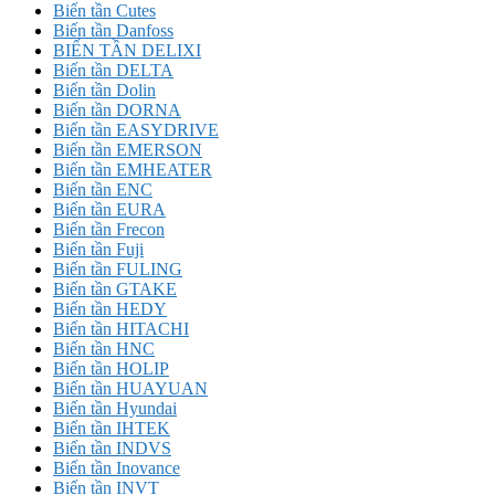
Biến tần Cutes
Biến tần Danfoss
BIẾN TẦN DELIXI
Biến tần DELTA
Biến tần Dolin
Biến tần DORNA
Biến tần EASYDRIVE
Biến tần EMERSON
Biến tần EMHEATER
Biến tần ENC
Biến tần EURA
Biến tần Frecon
Biến tần Fuji
Biến tần FULING
Biến tần GTAKE
Biến tần HEDY
Biến tần HITACHI
Biến tần HNC
Biến tần HOLIP
Biến tần HUAYUAN
Biến tần Hyundai
Biến tần IHTEK
Biến tần INDVS
Biến tần Inovance
Biến tần INVT