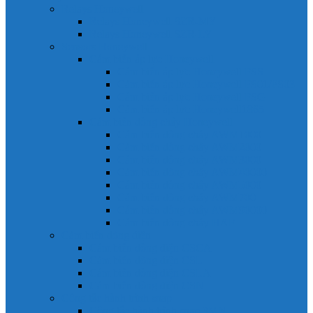
Relays Honeywell
Relays Honeywell SZR-MY
Relays Honeywell SZR-LY
Sensors Honeywell
Cảm biến áp lực Honeywell
Cảm biến áp lực Honeywell FSS
Cảm biến áp lực Honeywell FS01/FS03
Cảm biến áp lực Honeywell FSG
Cảm biến áp lực Honeywell1865
Cảm biến dòng chảy Honeywell
Cảm biến dòng chảy AWM1000
Cảm biến dòng chảy AWM2000
Cảm biến dòng chảy AWM3000
Cảm biến dòng chảy AWM40000
Cảm biến dòng chảy AWM5000
Cảm biến dòng chảy AWM700
Cảm biến dòng chảy AWM90000
Cảm biến dòng chảy HAF
Cảm biến dòng điện
Cảm biến dòng điện CSCA
Cảm biến dòng điện CSL
Cảm biến dòng điện CSLA
Cảm biến dòng điện CSN
Công tắc hành trình snap
Công tắc hành trình snap 3MN