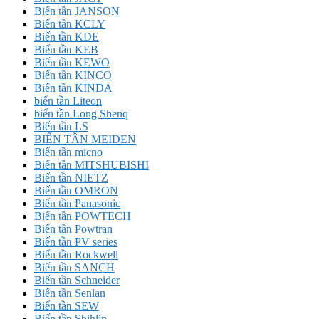
Biến tần JANSON
Biến tần KCLY
Biến tần KDE
Biến tần KEB
Biến tần KEWO
Biến tần KINCO
Biến tần KINDA
biến tần Liteon
biến tần Long Shenq
Biến tần LS
BIẾN TẦN MEIDEN
Biến tần micno
Biến tần MITSHUBISHI
Biến tần NIETZ
Biến tần OMRON
Biến tần Panasonic
Biến tần POWTECH
Biến tần Powtran
Biến tần PV series
Biến tần Rockwell
Biến tần SANCH
Biến tần Schneider
Biến tần Senlan
Biến tần SEW
Biến tần Shihlin