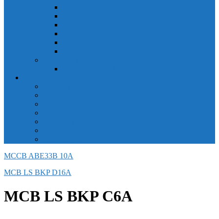
Công tắc hành trình snap 6AS
Công tắc hành trình snap AC
Công tắc hành trình snap BA
Công tắc hành trình snap BE
Công tắc hành trình snap BM
Công tắc hành trình snap BZ
Công tắc Honeywell
Công tắc xoay Honeywell
LS
ACB LS
MCB LS
MCCB LS
RCB LS
ELCB LS
Relay Nhiệt LS
Biến tần LS
MCCB ABE33B 10A
MCB LS BKP D16A
MCB LS BKP C6A