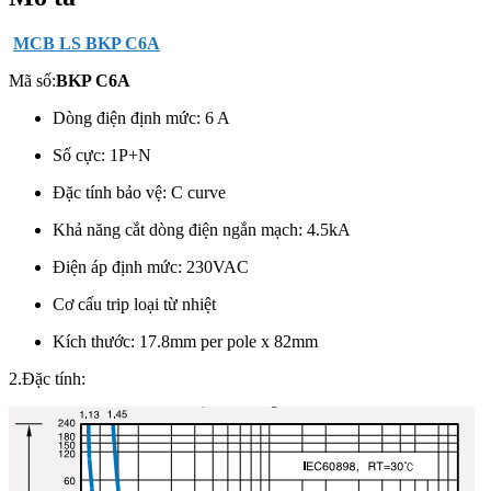
MCB LS BKP C6A
Mã số:
BKP C6A
Dòng điện định mức: 6 A
Số cực: 1P+N
Đặc tính bảo vệ: C curve
Khả năng cắt dòng điện ngắn mạch: 4.5kA
Điện áp định mức: 230VAC
Cơ cấu trip loại từ nhiệt
Kích thước: 17.8mm per pole x 82mm
2.Đặc tính: