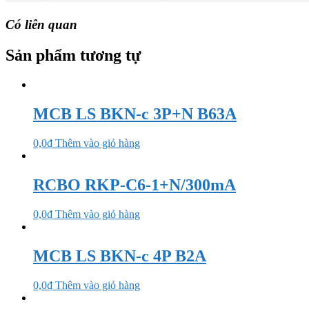
Có liên quan
Sản phẩm tương tự
MCB LS BKN-c 3P+N B63A
0,0
₫
Thêm vào giỏ hàng
RCBO RKP-C6-1+N/300mA
0,0
₫
Thêm vào giỏ hàng
MCB LS BKN-c 4P B2A
0,0
₫
Thêm vào giỏ hàng