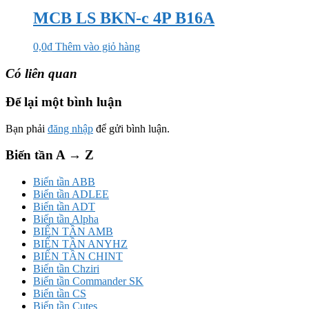
MCB LS BKN-c 4P B16A
0,0
₫
Thêm vào giỏ hàng
Có liên quan
Để lại một bình luận
Bạn phải
đăng nhập
để gửi bình luận.
Biến tần A → Z
Biến tần ABB
Biến tần ADLEE
Biến tần ADT
Biến tần Alpha
BIẾN TẦN AMB
BIẾN TẦN ANYHZ
BIẾN TẦN CHINT
Biến tần Chziri
Biến tần Commander SK
Biến tần CS
Biến tần Cutes