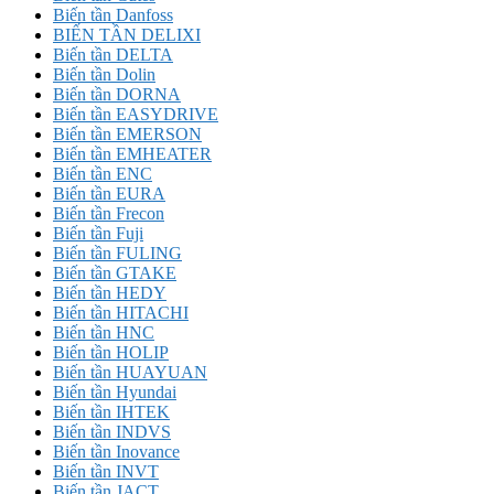
Biến tần Danfoss
BIẾN TẦN DELIXI
Biến tần DELTA
Biến tần Dolin
Biến tần DORNA
Biến tần EASYDRIVE
Biến tần EMERSON
Biến tần EMHEATER
Biến tần ENC
Biến tần EURA
Biến tần Frecon
Biến tần Fuji
Biến tần FULING
Biến tần GTAKE
Biến tần HEDY
Biến tần HITACHI
Biến tần HNC
Biến tần HOLIP
Biến tần HUAYUAN
Biến tần Hyundai
Biến tần IHTEK
Biến tần INDVS
Biến tần Inovance
Biến tần INVT
Biến tần JACT