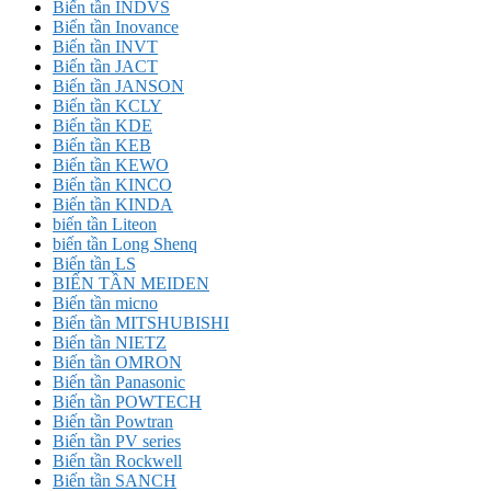
Biến tần INDVS
Biến tần Inovance
Biến tần INVT
Biến tần JACT
Biến tần JANSON
Biến tần KCLY
Biến tần KDE
Biến tần KEB
Biến tần KEWO
Biến tần KINCO
Biến tần KINDA
biến tần Liteon
biến tần Long Shenq
Biến tần LS
BIẾN TẦN MEIDEN
Biến tần micno
Biến tần MITSHUBISHI
Biến tần NIETZ
Biến tần OMRON
Biến tần Panasonic
Biến tần POWTECH
Biến tần Powtran
Biến tần PV series
Biến tần Rockwell
Biến tần SANCH