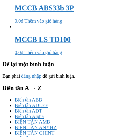
MCCB ABS33b 3P
0,0
₫
Thêm vào giỏ hàng
MCCB LS TD100
0,0
₫
Thêm vào giỏ hàng
Để lại một bình luận
Bạn phải
đăng nhập
để gửi bình luận.
Biến tần A → Z
Biến tần ABB
Biến tần ADLEE
Biến tần ADT
Biến tần Alpha
BIẾN TẦN AMB
BIẾN TẦN ANYHZ
BIẾN TẦN CHINT