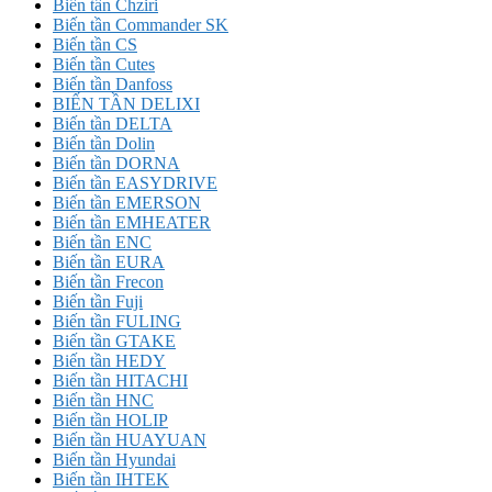
Biến tần Chziri
Biến tần Commander SK
Biến tần CS
Biến tần Cutes
Biến tần Danfoss
BIẾN TẦN DELIXI
Biến tần DELTA
Biến tần Dolin
Biến tần DORNA
Biến tần EASYDRIVE
Biến tần EMERSON
Biến tần EMHEATER
Biến tần ENC
Biến tần EURA
Biến tần Frecon
Biến tần Fuji
Biến tần FULING
Biến tần GTAKE
Biến tần HEDY
Biến tần HITACHI
Biến tần HNC
Biến tần HOLIP
Biến tần HUAYUAN
Biến tần Hyundai
Biến tần IHTEK