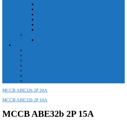
Công tắc hành trình snap 6AS
Công tắc hành trình snap AC
Công tắc hành trình snap BA
Công tắc hành trình snap BE
Công tắc hành trình snap BM
Công tắc hành trình snap BZ
Công tắc Honeywell
Công tắc xoay Honeywell
LS
ACB LS
MCB LS
MCCB LS
RCB LS
ELCB LS
Relay Nhiệt LS
Biến tần LS
MCCB ABE32b 2P 20A
MCCB ABE32b 2P 10A
MCCB ABE32b 2P 15A