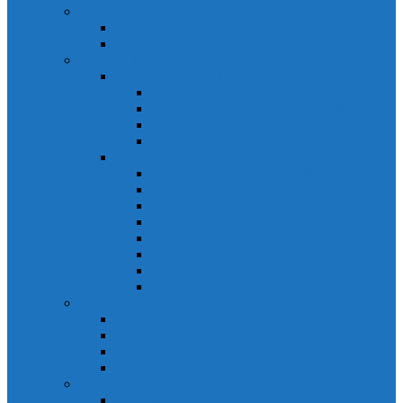
Relays Honeywell
Relays Honeywell SZR-MY
Relays Honeywell SZR-LY
Sensors Honeywell
Cảm biến áp lực Honeywell
Cảm biến áp lực Honeywell FSS
Cảm biến áp lực Honeywell FS01/FS03
Cảm biến áp lực Honeywell FSG
Cảm biến áp lực Honeywell1865
Cảm biến dòng chảy Honeywell
Cảm biến dòng chảy AWM1000
Cảm biến dòng chảy AWM2000
Cảm biến dòng chảy AWM3000
Cảm biến dòng chảy AWM40000
Cảm biến dòng chảy AWM5000
Cảm biến dòng chảy AWM700
Cảm biến dòng chảy AWM90000
Cảm biến dòng chảy HAF
Cảm biến dòng điện
Cảm biến dòng điện CSCA
Cảm biến dòng điện CSL
Cảm biến dòng điện CSLA
Cảm biến dòng điện CSN
Công tắc hành trình snap
Công tắc hành trình snap 3MN