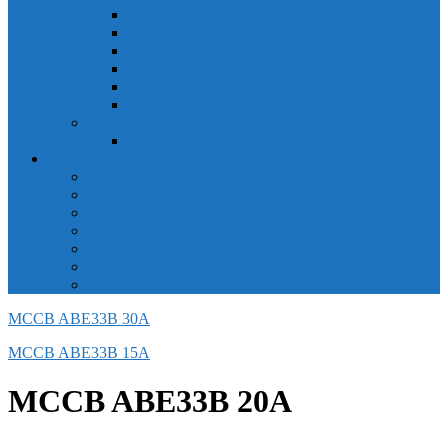
Công tắc hành trình snap 6AS
Công tắc hành trình snap AC
Công tắc hành trình snap BA
Công tắc hành trình snap BE
Công tắc hành trình snap BM
Công tắc hành trình snap BZ
Công tắc Honeywell
Công tắc xoay Honeywell
LS
ACB LS
MCB LS
MCCB LS
RCB LS
ELCB LS
Relay Nhiệt LS
Biến tần LS
MCCB ABE33B 30A
MCCB ABE33B 15A
MCCB ABE33B 20A