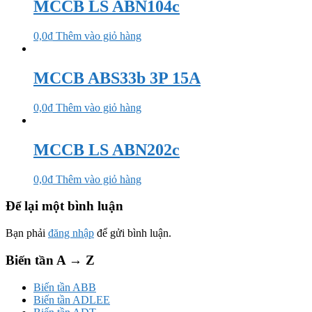
MCCB LS ABN104c
0,0
₫
Thêm vào giỏ hàng
MCCB ABS33b 3P 15A
0,0
₫
Thêm vào giỏ hàng
MCCB LS ABN202c
0,0
₫
Thêm vào giỏ hàng
Để lại một bình luận
Bạn phải
đăng nhập
để gửi bình luận.
Biến tần A → Z
Biến tần ABB
Biến tần ADLEE