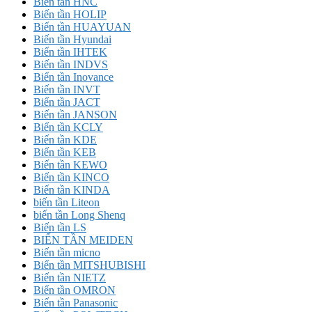
Biến tần HNC
Biến tần HOLIP
Biến tần HUAYUAN
Biến tần Hyundai
Biến tần IHTEK
Biến tần INDVS
Biến tần Inovance
Biến tần INVT
Biến tần JACT
Biến tần JANSON
Biến tần KCLY
Biến tần KDE
Biến tần KEB
Biến tần KEWO
Biến tần KINCO
Biến tần KINDA
biến tần Liteon
biến tần Long Shenq
Biến tần LS
BIẾN TẦN MEIDEN
Biến tần micno
Biến tần MITSHUBISHI
Biến tần NIETZ
Biến tần OMRON
Biến tần Panasonic