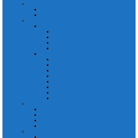
Relays Honeywell
Relays Honeywell SZR-MY
Relays Honeywell SZR-LY
Sensors Honeywell
Cảm biến áp lực Honeywell
Cảm biến áp lực Honeywell FSS
Cảm biến áp lực Honeywell FS01/FS03
Cảm biến áp lực Honeywell FSG
Cảm biến áp lực Honeywell1865
Cảm biến dòng chảy Honeywell
Cảm biến dòng chảy AWM1000
Cảm biến dòng chảy AWM2000
Cảm biến dòng chảy AWM3000
Cảm biến dòng chảy AWM40000
Cảm biến dòng chảy AWM5000
Cảm biến dòng chảy AWM700
Cảm biến dòng chảy AWM90000
Cảm biến dòng chảy HAF
Cảm biến dòng điện
Cảm biến dòng điện CSCA
Cảm biến dòng điện CSL
Cảm biến dòng điện CSLA
Cảm biến dòng điện CSN
Công tắc hành trình snap
Công tắc hành trình snap 3MN