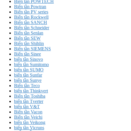
Biến tần POWTECH
Biến tần Powtran
Biến tần PV series
Biến tần Rockwell
Biến tần SANCH
Biến tần Schneider
Biến tần Senlan
Biến tần SEW
Biến tần Shihlin
Biến tần SIEMENS
Biến tần Sinee
biến tần Sinovo
biến tần Sumitomo
biến tần SUMO
biến tần Sunfar
biến tần Sunye
Biến tần Teco
biến tần Thinkvert
Biến tần Toshiba
biến tần Tverter
biến tần V&T
Biến tần Vacon
Biến tần Veichi
biến tần Veikong
biến tần Vicruns