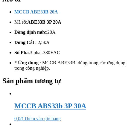
MCCB ABE33B 20A
Mã số:
ABE33B 3P 20A
Dòng định mức
:20A
Dòng Cắt
: 2,5kA
Số Pha
:3 pha -380VAC
*
Ứng dụng
: MCCB ABE33B dùng trong các ứng dụng
trong công nghiệp.
Sản phẩm tương tự
MCCB ABS33b 3P 30A
0,0
₫
Thêm vào giỏ hàng