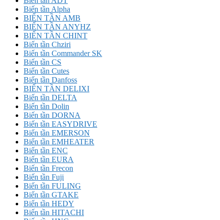
Biến tần ADT
Biến tần Alpha
BIẾN TẦN AMB
BIẾN TẦN ANYHZ
BIẾN TẦN CHINT
Biến tần Chziri
Biến tần Commander SK
Biến tần CS
Biến tần Cutes
Biến tần Danfoss
BIẾN TẦN DELIXI
Biến tần DELTA
Biến tần Dolin
Biến tần DORNA
Biến tần EASYDRIVE
Biến tần EMERSON
Biến tần EMHEATER
Biến tần ENC
Biến tần EURA
Biến tần Frecon
Biến tần Fuji
Biến tần FULING
Biến tần GTAKE
Biến tần HEDY
Biến tần HITACHI