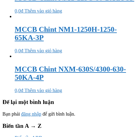
0,0
₫
Thêm vào giỏ hàng
MCCB Chint NM1-1250H-1250-
65KA-3P
0,0
₫
Thêm vào giỏ hàng
MCCB Chint NXM-630S/4300-630-
50KA-4P
0,0
₫
Thêm vào giỏ hàng
Để lại một bình luận
Bạn phải
đăng nhập
để gửi bình luận.
Biến tần A → Z