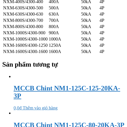
NXM-400S/4300-400
400A
50kA
4P
NXM-630S/4300-500
500A
50kA
4P
NXM-630S/4300-630
630A
50kA
4P
NXM-800S/4300-700
700A
50kA
4P
NXM-800S/4300-800
800A
50kA
4P
NXM-1000S/4300-900
900A
50kA
4P
NXM-1000S/4300-1000
1000A
50kA
4P
NXM-1600S/4300-1250
1250A
50kA
4P
NXM-1600S/4300-1600
1600A
50kA
4P
Sản phẩm tương tự
MCCB Chint NM1-125C-125-20KA-
3P
0,0
₫
Thêm vào giỏ hàng
MCCB Chint NM1-125C-80-20KA-3P