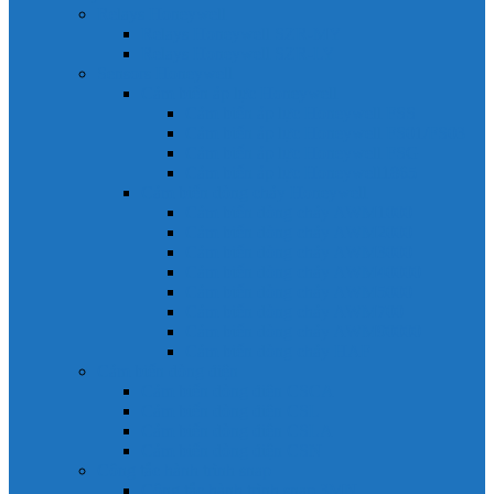
Relays Honeywell
Relays Honeywell SZR-MY
Relays Honeywell SZR-LY
Sensors Honeywell
Cảm biến áp lực Honeywell
Cảm biến áp lực Honeywell FSS
Cảm biến áp lực Honeywell FS01/FS03
Cảm biến áp lực Honeywell FSG
Cảm biến áp lực Honeywell1865
Cảm biến dòng chảy Honeywell
Cảm biến dòng chảy AWM1000
Cảm biến dòng chảy AWM2000
Cảm biến dòng chảy AWM3000
Cảm biến dòng chảy AWM40000
Cảm biến dòng chảy AWM5000
Cảm biến dòng chảy AWM700
Cảm biến dòng chảy AWM90000
Cảm biến dòng chảy HAF
Cảm biến dòng điện
Cảm biến dòng điện CSCA
Cảm biến dòng điện CSL
Cảm biến dòng điện CSLA
Cảm biến dòng điện CSN
Công tắc hành trình snap
Công tắc hành trình snap 3MN