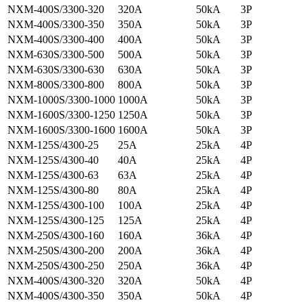
NXM-400S/3300-320
320A
50kA
3P
NXM-400S/3300-350
350A
50kA
3P
NXM-400S/3300-400
400A
50kA
3P
NXM-630S/3300-500
500A
50kA
3P
NXM-630S/3300-630
630A
50kA
3P
NXM-800S/3300-800
800A
50kA
3P
NXM-1000S/3300-1000
1000A
50kA
3P
NXM-1600S/3300-1250
1250A
50kA
3P
NXM-1600S/3300-1600
1600A
50kA
3P
NXM-125S/4300-25
25A
25kA
4P
NXM-125S/4300-40
40A
25kA
4P
NXM-125S/4300-63
63A
25kA
4P
NXM-125S/4300-80
80A
25kA
4P
NXM-125S/4300-100
100A
25kA
4P
NXM-125S/4300-125
125A
25kA
4P
NXM-250S/4300-160
160A
36kA
4P
NXM-250S/4300-200
200A
36kA
4P
NXM-250S/4300-250
250A
36kA
4P
NXM-400S/4300-320
320A
50kA
4P
NXM-400S/4300-350
350A
50kA
4P