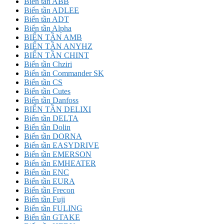
Biến tần ABB
Biến tần ADLEE
Biến tần ADT
Biến tần Alpha
BIẾN TẦN AMB
BIẾN TẦN ANYHZ
BIẾN TẦN CHINT
Biến tần Chziri
Biến tần Commander SK
Biến tần CS
Biến tần Cutes
Biến tần Danfoss
BIẾN TẦN DELIXI
Biến tần DELTA
Biến tần Dolin
Biến tần DORNA
Biến tần EASYDRIVE
Biến tần EMERSON
Biến tần EMHEATER
Biến tần ENC
Biến tần EURA
Biến tần Frecon
Biến tần Fuji
Biến tần FULING
Biến tần GTAKE