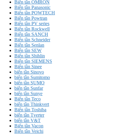
Biến tần OMRON
Biến tần Panasonic
Biến tần POWTECH
Biến tần Powtran
Biến tần PV series
Biến tần Rockwell
Biến tần SANCH
Biến tần Schneider
Biến tần Senlan
Biến tần SEW
Biến tần Shihlin
Biến tần SIEMENS
Biến tần Sinee
biến tần Sinovo
biến tần Sumitomo
biến tần SUMO
biến tần Sunfar
biến tần Sunye
Biến tần Teco
biến tần Thinkvert
Biến tần Toshiba
biến tần Tverter
biến tần V&T
Biến tần Vacon
Biến tần Veichi