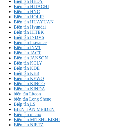
Biến tần HEDY
Biến tần HITACHI
Biến tần HNC
Biến tần HOLIP
Biến tần HUAYUAN
Biến tần Hyundai
Biến tần IHTEK
Biến tần INDVS
Biến tần Inovance
Biến tần INVT
Biến tần JACT
Biến tần JANSON
Biến tần KCLY
Biến tần KDE
Biến tần KEB
Biến tần KEWO
Biến tần KINCO
Biến tần KINDA
biến tần Liteon
biến tần Long Shenq
Biến tần LS
BIẾN TẦN MEIDEN
Biến tần micno
Biến tần MITSHUBISHI
Biến tần NIETZ