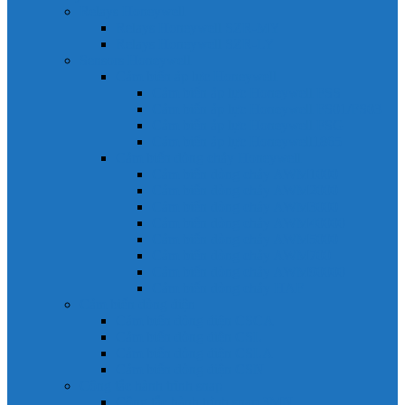
Relays Honeywell
Relays Honeywell SZR-MY
Relays Honeywell SZR-LY
Sensors Honeywell
Cảm biến áp lực Honeywell
Cảm biến áp lực Honeywell FSS
Cảm biến áp lực Honeywell FS01/FS03
Cảm biến áp lực Honeywell FSG
Cảm biến áp lực Honeywell1865
Cảm biến dòng chảy Honeywell
Cảm biến dòng chảy AWM1000
Cảm biến dòng chảy AWM2000
Cảm biến dòng chảy AWM3000
Cảm biến dòng chảy AWM40000
Cảm biến dòng chảy AWM5000
Cảm biến dòng chảy AWM700
Cảm biến dòng chảy AWM90000
Cảm biến dòng chảy HAF
Cảm biến dòng điện
Cảm biến dòng điện CSCA
Cảm biến dòng điện CSL
Cảm biến dòng điện CSLA
Cảm biến dòng điện CSN
Công tắc hành trình snap
Công tắc hành trình snap 3MN