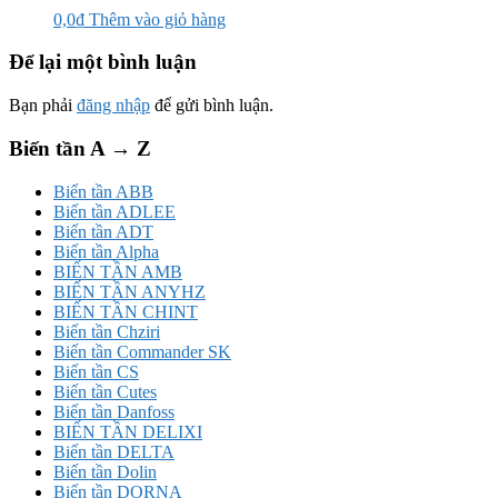
0,0
₫
Thêm vào giỏ hàng
Để lại một bình luận
Bạn phải
đăng nhập
để gửi bình luận.
Biến tần A → Z
Biến tần ABB
Biến tần ADLEE
Biến tần ADT
Biến tần Alpha
BIẾN TẦN AMB
BIẾN TẦN ANYHZ
BIẾN TẦN CHINT
Biến tần Chziri
Biến tần Commander SK
Biến tần CS
Biến tần Cutes
Biến tần Danfoss
BIẾN TẦN DELIXI
Biến tần DELTA
Biến tần Dolin
Biến tần DORNA