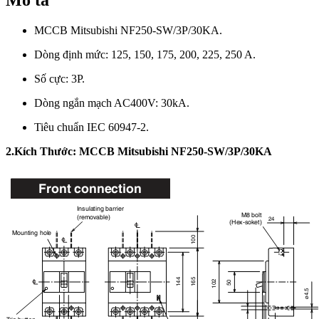
MCCB Mitsubishi NF250-SW/3P/30KA.
Dòng định mức: 125, 150, 175, 200, 225, 250 A.
Số cực: 3P.
Dòng ngắn mạch AC400V: 30kA.
Tiêu chuẩn IEC 60947-2.
2.Kích Thước: MCCB Mitsubishi NF250-SW/3P/30KA