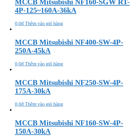
MCCB Mitsubishi NF160-SGW RT-
4P-125~160A-36kA
0,0
₫
Thêm vào giỏ hàng
MCCB Mitsubishi NF400-SW-4P-
250A-45kA
0,0
₫
Thêm vào giỏ hàng
MCCB Mitsubishi NF250-SW-4P-
175A-30kA
0,0
₫
Thêm vào giỏ hàng
MCCB Mitsubishi NF160-SW-4P-
150A-30kA