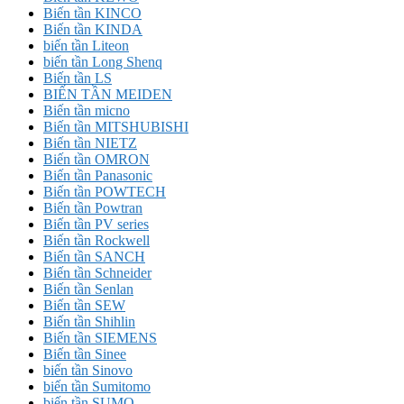
Biến tần KINCO
Biến tần KINDA
biến tần Liteon
biến tần Long Shenq
Biến tần LS
BIẾN TẦN MEIDEN
Biến tần micno
Biến tần MITSHUBISHI
Biến tần NIETZ
Biến tần OMRON
Biến tần Panasonic
Biến tần POWTECH
Biến tần Powtran
Biến tần PV series
Biến tần Rockwell
Biến tần SANCH
Biến tần Schneider
Biến tần Senlan
Biến tần SEW
Biến tần Shihlin
Biến tần SIEMENS
Biến tần Sinee
biến tần Sinovo
biến tần Sumitomo
biến tần SUMO