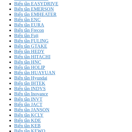
Biến tần EASYDRIVE
Biến tần EMERSON
Biến tần EMHEATER
Biến tần ENC
Biến tần EURA
Biến tần Frecon
Biến tần Fuji
Biến tần FULING
Biến tần GTAKE
Biến tần HEDY
Biến tần HITACHI
Biến tần HNC
Biến tần HOLIP
Biến tần HUAYUAN
Biến tần Hyundai
Biến tần IHTEK
Biến tần INDVS
Biến tần Inovance
Biến tần INVT
Biến tần JACT
Biến tần JANSON
Biến tần KCLY
Biến tần KDE
Biến tần KEB
Biến tần KEWO