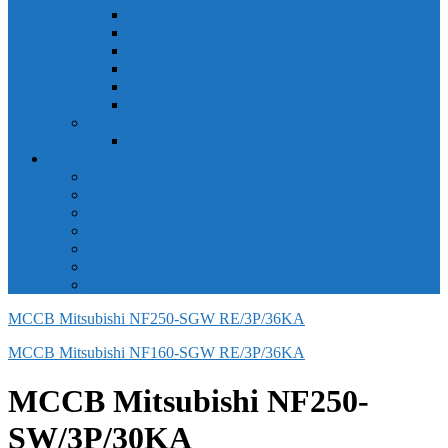
Công tắc hành trình snap 6AS
Công tắc hành trình snap AC
Công tắc hành trình snap BA
Công tắc hành trình snap BE
Công tắc hành trình snap BM
Công tắc hành trình snap BZ
Công tắc Honeywell
Công tắc xoay Honeywell
LS
ACB LS
MCB LS
MCCB LS
RCB LS
ELCB LS
Relay Nhiệt LS
Biến tần LS
MCCB Mitsubishi NF250-SGW RE/3P/36KA
MCCB Mitsubishi NF160-SGW RE/3P/36KA
MCCB Mitsubishi NF250-
SW/3P/30KA