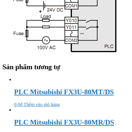
Sản phẩm tương tự
PLC Mitsubishi FX3U-80MT/DS
0,0
₫
Thêm vào giỏ hàng
PLC Mitsubishi FX3U-80MR/DS