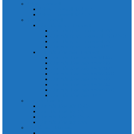
Relays Honeywell
Relays Honeywell SZR-MY
Relays Honeywell SZR-LY
Sensors Honeywell
Cảm biến áp lực Honeywell
Cảm biến áp lực Honeywell FSS
Cảm biến áp lực Honeywell FS01/FS03
Cảm biến áp lực Honeywell FSG
Cảm biến áp lực Honeywell1865
Cảm biến dòng chảy Honeywell
Cảm biến dòng chảy AWM1000
Cảm biến dòng chảy AWM2000
Cảm biến dòng chảy AWM3000
Cảm biến dòng chảy AWM40000
Cảm biến dòng chảy AWM5000
Cảm biến dòng chảy AWM700
Cảm biến dòng chảy AWM90000
Cảm biến dòng chảy HAF
Cảm biến dòng điện
Cảm biến dòng điện CSCA
Cảm biến dòng điện CSL
Cảm biến dòng điện CSLA
Cảm biến dòng điện CSN
Công tắc hành trình snap
Công tắc hành trình snap 3MN