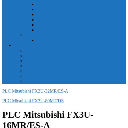
Công tắc hành trình snap 6AS
Công tắc hành trình snap AC
Công tắc hành trình snap BA
Công tắc hành trình snap BE
Công tắc hành trình snap BM
Công tắc hành trình snap BZ
Công tắc Honeywell
Công tắc xoay Honeywell
LS
ACB LS
MCB LS
MCCB LS
RCB LS
ELCB LS
Relay Nhiệt LS
Biến tần LS
PLC Mitsubishi FX3U-32MR/ES-A
PLC Mitsubishi FX3U-80MT/DS
PLC Mitsubishi FX3U-
16MR/ES-A