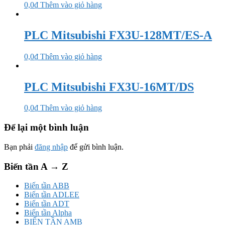
0,0
₫
Thêm vào giỏ hàng
PLC Mitsubishi FX3U-128MT/ES-A
0,0
₫
Thêm vào giỏ hàng
PLC Mitsubishi FX3U-16MT/DS
0,0
₫
Thêm vào giỏ hàng
Để lại một bình luận
Bạn phải
đăng nhập
để gửi bình luận.
Biến tần A → Z
Biến tần ABB
Biến tần ADLEE
Biến tần ADT
Biến tần Alpha
BIẾN TẦN AMB