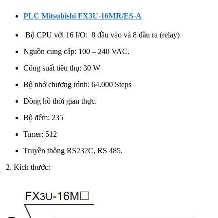
PLC Mitsubishi FX3U-16MR/ES-A
Bộ CPU với 16 I/O: 8 đầu vào và 8 đầu ra (relay)
Nguồn cung cấp: 100 – 240 VAC.
Công suất tiêu thụ: 30 W
Bộ nhớ chương trình: 64.000 Steps
Đồng hồ thời gian thực.
Bộ đếm: 235
Timer: 512
Truyền thông RS232C, RS 485.
2. Kích thước: