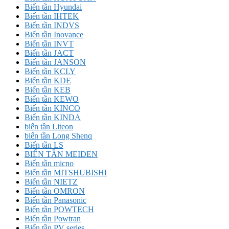
Biến tần Hyundai
Biến tần IHTEK
Biến tần INDVS
Biến tần Inovance
Biến tần INVT
Biến tần JACT
Biến tần JANSON
Biến tần KCLY
Biến tần KDE
Biến tần KEB
Biến tần KEWO
Biến tần KINCO
Biến tần KINDA
biến tần Liteon
biến tần Long Shenq
Biến tần LS
BIẾN TẦN MEIDEN
Biến tần micno
Biến tần MITSHUBISHI
Biến tần NIETZ
Biến tần OMRON
Biến tần Panasonic
Biến tần POWTECH
Biến tần Powtran
Biến tần PV series