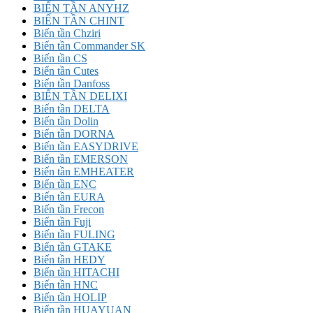
BIẾN TẦN ANYHZ
BIẾN TẦN CHINT
Biến tần Chziri
Biến tần Commander SK
Biến tần CS
Biến tần Cutes
Biến tần Danfoss
BIẾN TẦN DELIXI
Biến tần DELTA
Biến tần Dolin
Biến tần DORNA
Biến tần EASYDRIVE
Biến tần EMERSON
Biến tần EMHEATER
Biến tần ENC
Biến tần EURA
Biến tần Frecon
Biến tần Fuji
Biến tần FULING
Biến tần GTAKE
Biến tần HEDY
Biến tần HITACHI
Biến tần HNC
Biến tần HOLIP
Biến tần HUAYUAN