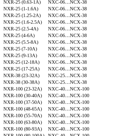
NXR-25 (0.63-1A)
NXC-06…NCX-38
NXR-25 (1-1.6A)
NXC-06…NCX-38
NXR-25 (1.25-2A)
NXC-06…NCX-38
NXR-25 (1.6-2.5A)
NXC-06…NCX-38
NXR-25 (2.5-4A)
NXC-06…NCX-38
NXR-25 (4-6A)
NXC-06…NCX-38
NXR-25 (5.5-8A)
NXC-06…NCX-38
NXR-25 (7-10A)
NXC-06…NCX-38
NXR-25 (9-13A)
NXC-06…NCX-38
NXR-25 (12-18A)
NXC-06…NCX-38
NXR-25 (17-25A)
NXC-06…NCX-38
NXR-38 (23-32A)
NXC-25…NCX-38
NXR-38 (30-38A)
NXC-25…NCX-38
NXR-100 (23-32A)
NXC-40…NCX-100
NXR-100 (30-40A)
NXC-40…NCX-100
NXR-100 (37-50A)
NXC-40…NCX-100
NXR-100 (48-65A)
NXC-40…NCX-100
NXR-100 (55-70A)
NXC-40…NCX-100
NXR-100 (63-80A)
NXC-40…NCX-100
NXR-100 (80-93A)
NXC-40…NCX-100
NXR-100 (80-100A)
NXC-40…NCX-100