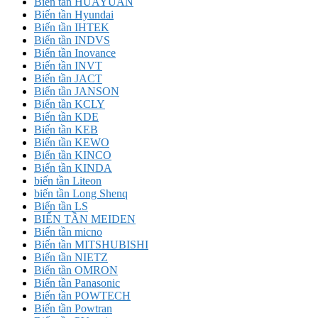
Biến tần HUAYUAN
Biến tần Hyundai
Biến tần IHTEK
Biến tần INDVS
Biến tần Inovance
Biến tần INVT
Biến tần JACT
Biến tần JANSON
Biến tần KCLY
Biến tần KDE
Biến tần KEB
Biến tần KEWO
Biến tần KINCO
Biến tần KINDA
biến tần Liteon
biến tần Long Shenq
Biến tần LS
BIẾN TẦN MEIDEN
Biến tần micno
Biến tần MITSHUBISHI
Biến tần NIETZ
Biến tần OMRON
Biến tần Panasonic
Biến tần POWTECH
Biến tần Powtran