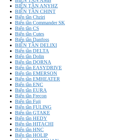
BIẾN TẦN AMB
BIẾN TẦN ANYHZ
BIẾN TẦN CHINT
Biến tần Chziri
Biến tần Commander SK
Biến tần CS
Biến tần Cutes
Biến tần Danfoss
BIẾN TẦN DELIXI
Biến tần DELTA
Biến tần Dolin
Biến tần DORNA
Biến tần EASYDRIVE
Biến tần EMERSON
Biến tần EMHEATER
Biến tần ENC
Biến tần EURA
Biến tần Frecon
Biến tần Fuji
Biến tần FULING
Biến tần GTAKE
Biến tần HEDY
Biến tần HITACHI
Biến tần HNC
Biến tần HOLIP