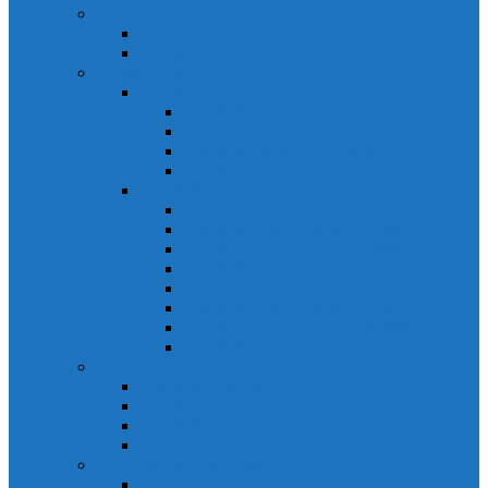
Relays Honeywell
Relays Honeywell SZR-MY
Relays Honeywell SZR-LY
Sensors Honeywell
Cảm biến áp lực Honeywell
Cảm biến áp lực Honeywell FSS
Cảm biến áp lực Honeywell FS01/FS03
Cảm biến áp lực Honeywell FSG
Cảm biến áp lực Honeywell1865
Cảm biến dòng chảy Honeywell
Cảm biến dòng chảy AWM1000
Cảm biến dòng chảy AWM2000
Cảm biến dòng chảy AWM3000
Cảm biến dòng chảy AWM40000
Cảm biến dòng chảy AWM5000
Cảm biến dòng chảy AWM700
Cảm biến dòng chảy AWM90000
Cảm biến dòng chảy HAF
Cảm biến dòng điện
Cảm biến dòng điện CSCA
Cảm biến dòng điện CSL
Cảm biến dòng điện CSLA
Cảm biến dòng điện CSN
Công tắc hành trình snap
Công tắc hành trình snap 3MN