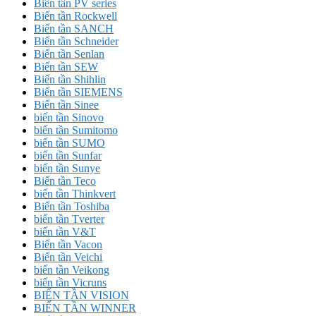
Biến tần PV series
Biến tần Rockwell
Biến tần SANCH
Biến tần Schneider
Biến tần Senlan
Biến tần SEW
Biến tần Shihlin
Biến tần SIEMENS
Biến tần Sinee
biến tần Sinovo
biến tần Sumitomo
biến tần SUMO
biến tần Sunfar
biến tần Sunye
Biến tần Teco
biến tần Thinkvert
Biến tần Toshiba
biến tần Tverter
biến tần V&T
Biến tần Vacon
Biến tần Veichi
biến tần Veikong
biến tần Vicruns
BIẾN TẦN VISION
BIẾN TẦN WINNER