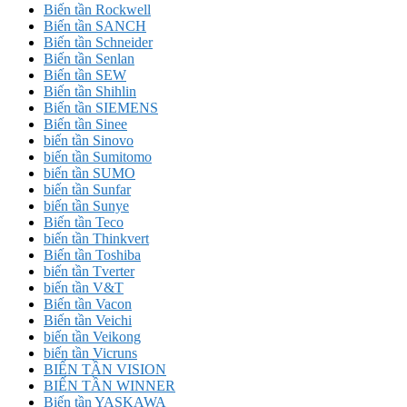
Biến tần Rockwell
Biến tần SANCH
Biến tần Schneider
Biến tần Senlan
Biến tần SEW
Biến tần Shihlin
Biến tần SIEMENS
Biến tần Sinee
biến tần Sinovo
biến tần Sumitomo
biến tần SUMO
biến tần Sunfar
biến tần Sunye
Biến tần Teco
biến tần Thinkvert
Biến tần Toshiba
biến tần Tverter
biến tần V&T
Biến tần Vacon
Biến tần Veichi
biến tần Veikong
biến tần Vicruns
BIẾN TẦN VISION
BIẾN TẦN WINNER
Biến tần YASKAWA