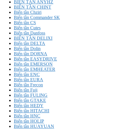
BIẾN TẦN ANYHZ
BIẾN TẦN CHINT
Biến tần Chziri
Biến tần Commander SK
Biến tần CS
Biến tần Cutes
Biến tần Danfoss
BIẾN TẦN DELIXI
Biến tần DELTA
Biến tần Dolin
Biến tần DORNA
Biến tần EASYDRIVE
Biến tần EMERSON
Biến tần EMHEATER
Biến tần ENC
Biến tần EURA
Biến tần Frecon
Biến tần Fuji
Biến tần FULING
Biến tần GTAKE
Biến tần HEDY
Biến tần HITACHI
Biến tần HNC
Biến tần HOLIP
Biến tần HUAYUAN