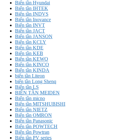
Biến tần Hyundai
Biến tần IHTEK
Biến tần INDVS
Biến tần Inovance
Biến tần INVT
Biến tần JACT
Biến tần JANSON
Biến tần KCLY
Biến tần KDE
Biến tần KEB
Biến tần KEWO
Biến tần KINCO
Biến tần KINDA
biến tần Liteon
biến tần Long Shenq
Biến tần LS
BIẾN TẦN MEIDEN
Biến tần micno
Biến tần MITSHUBISHI
Biến tần NIETZ
Biến tần OMRON
Biến tần Panasonic
Biến tần POWTECH
Biến tần Powtran
Biến tần PV series