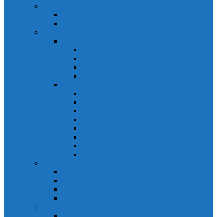
Relays Honeywell
Relays Honeywell SZR-MY
Relays Honeywell SZR-LY
Sensors Honeywell
Cảm biến áp lực Honeywell
Cảm biến áp lực Honeywell FSS
Cảm biến áp lực Honeywell FS01/FS03
Cảm biến áp lực Honeywell FSG
Cảm biến áp lực Honeywell1865
Cảm biến dòng chảy Honeywell
Cảm biến dòng chảy AWM1000
Cảm biến dòng chảy AWM2000
Cảm biến dòng chảy AWM3000
Cảm biến dòng chảy AWM40000
Cảm biến dòng chảy AWM5000
Cảm biến dòng chảy AWM700
Cảm biến dòng chảy AWM90000
Cảm biến dòng chảy HAF
Cảm biến dòng điện
Cảm biến dòng điện CSCA
Cảm biến dòng điện CSL
Cảm biến dòng điện CSLA
Cảm biến dòng điện CSN
Công tắc hành trình snap
Công tắc hành trình snap 3MN