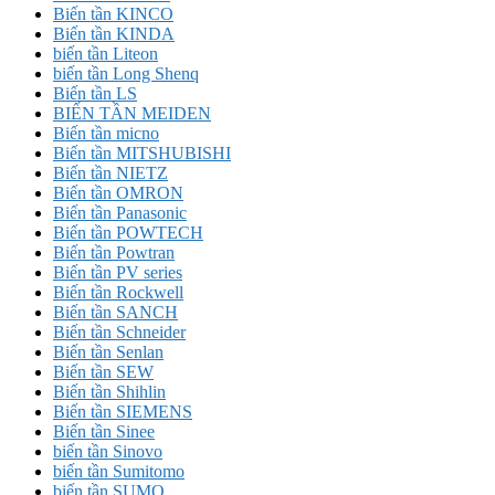
Biến tần KINCO
Biến tần KINDA
biến tần Liteon
biến tần Long Shenq
Biến tần LS
BIẾN TẦN MEIDEN
Biến tần micno
Biến tần MITSHUBISHI
Biến tần NIETZ
Biến tần OMRON
Biến tần Panasonic
Biến tần POWTECH
Biến tần Powtran
Biến tần PV series
Biến tần Rockwell
Biến tần SANCH
Biến tần Schneider
Biến tần Senlan
Biến tần SEW
Biến tần Shihlin
Biến tần SIEMENS
Biến tần Sinee
biến tần Sinovo
biến tần Sumitomo
biến tần SUMO