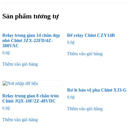
Sản phẩm tương tự
Relay trung gian 14 chân dẹp
Đế relay Chint CZY14B
nhỏ Chint JZX-22FD/4Z-
0,0
₫
380VAC
0,0
₫
Thêm vào giỏ hàng
Thêm vào giỏ hàng
Rơ le bảo vệ pha Chint XJ3-G
Relay trung gian 8 chân tròn
0,0
₫
Chint JQX-10F/2Z-48VDC
0,0
₫
Thêm vào giỏ hàng
Thêm vào giỏ hàng