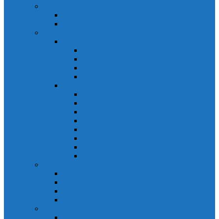
Relays Honeywell
Relays Honeywell SZR-MY
Relays Honeywell SZR-LY
Sensors Honeywell
Cảm biến áp lực Honeywell
Cảm biến áp lực Honeywell FSS
Cảm biến áp lực Honeywell FS01/FS03
Cảm biến áp lực Honeywell FSG
Cảm biến áp lực Honeywell1865
Cảm biến dòng chảy Honeywell
Cảm biến dòng chảy AWM1000
Cảm biến dòng chảy AWM2000
Cảm biến dòng chảy AWM3000
Cảm biến dòng chảy AWM40000
Cảm biến dòng chảy AWM5000
Cảm biến dòng chảy AWM700
Cảm biến dòng chảy AWM90000
Cảm biến dòng chảy HAF
Cảm biến dòng điện
Cảm biến dòng điện CSCA
Cảm biến dòng điện CSL
Cảm biến dòng điện CSLA
Cảm biến dòng điện CSN
Công tắc hành trình snap
Công tắc hành trình snap 3MN