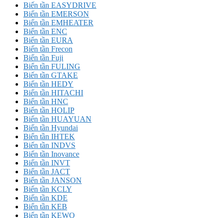
Biến tần EASYDRIVE
Biến tần EMERSON
Biến tần EMHEATER
Biến tần ENC
Biến tần EURA
Biến tần Frecon
Biến tần Fuji
Biến tần FULING
Biến tần GTAKE
Biến tần HEDY
Biến tần HITACHI
Biến tần HNC
Biến tần HOLIP
Biến tần HUAYUAN
Biến tần Hyundai
Biến tần IHTEK
Biến tần INDVS
Biến tần Inovance
Biến tần INVT
Biến tần JACT
Biến tần JANSON
Biến tần KCLY
Biến tần KDE
Biến tần KEB
Biến tần KEWO