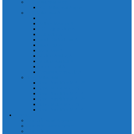
PLC Mitsubishi Micro
PLC Mitsubishi Anpha2
PLC Mitsubishi A
CPU A
Battery Memory A
CC-Link module A
Connector A
Input - Output unit A
Input Unit A
Main Base A
Module Analog A
Module Position A
Output Unit A
Temperature module A
Servo Mitsubishi
Servo Amplifier MR-J2S
Servo Motor MR-J2S
Servo Amplifier MR-J3
Servo Amplifier MR-J2S
Servo Motor MR-J2S
Servo Amplifier MR-J3
Keyence
Cảm biến vùng Keyence
Cảm biến Laser Keyence
Cảm biến màu Keyence