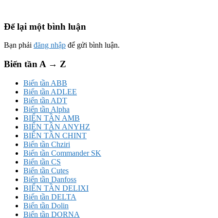
Để lại một bình luận
Bạn phải
đăng nhập
để gửi bình luận.
Biến tần A → Z
Biến tần ABB
Biến tần ADLEE
Biến tần ADT
Biến tần Alpha
BIẾN TẦN AMB
BIẾN TẦN ANYHZ
BIẾN TẦN CHINT
Biến tần Chziri
Biến tần Commander SK
Biến tần CS
Biến tần Cutes
Biến tần Danfoss
BIẾN TẦN DELIXI
Biến tần DELTA
Biến tần Dolin
Biến tần DORNA