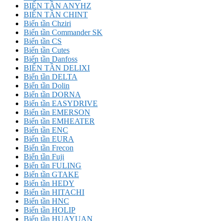
BIẾN TẦN ANYHZ
BIẾN TẦN CHINT
Biến tần Chziri
Biến tần Commander SK
Biến tần CS
Biến tần Cutes
Biến tần Danfoss
BIẾN TẦN DELIXI
Biến tần DELTA
Biến tần Dolin
Biến tần DORNA
Biến tần EASYDRIVE
Biến tần EMERSON
Biến tần EMHEATER
Biến tần ENC
Biến tần EURA
Biến tần Frecon
Biến tần Fuji
Biến tần FULING
Biến tần GTAKE
Biến tần HEDY
Biến tần HITACHI
Biến tần HNC
Biến tần HOLIP
Biến tần HUAYUAN