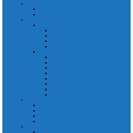
Relays Honeywell
Relays Honeywell SZR-MY
Relays Honeywell SZR-LY
Sensors Honeywell
Cảm biến áp lực Honeywell
Cảm biến áp lực Honeywell FSS
Cảm biến áp lực Honeywell FS01/FS03
Cảm biến áp lực Honeywell FSG
Cảm biến áp lực Honeywell1865
Cảm biến dòng chảy Honeywell
Cảm biến dòng chảy AWM1000
Cảm biến dòng chảy AWM2000
Cảm biến dòng chảy AWM3000
Cảm biến dòng chảy AWM40000
Cảm biến dòng chảy AWM5000
Cảm biến dòng chảy AWM700
Cảm biến dòng chảy AWM90000
Cảm biến dòng chảy HAF
Cảm biến dòng điện
Cảm biến dòng điện CSCA
Cảm biến dòng điện CSL
Cảm biến dòng điện CSLA
Cảm biến dòng điện CSN
Công tắc hành trình snap
Công tắc hành trình snap 3MN