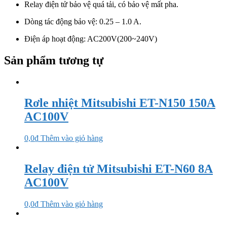
Relay điện tử bảo vệ quá tải, có bảo vệ mất pha.
Dòng tác động bảo vệ: 0.25 – 1.0 A.
Điện áp hoạt động: AC200V(200~240V)
Sản phẩm tương tự
Rơle nhiệt Mitsubishi ET-N150 150A
AC100V
0,0
₫
Thêm vào giỏ hàng
Relay điện tử Mitsubishi ET-N60 8A
AC100V
0,0
₫
Thêm vào giỏ hàng