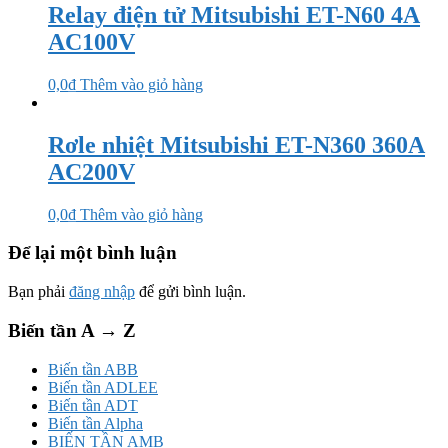
Relay điện tử Mitsubishi ET-N60 4A
AC100V
0,0
₫
Thêm vào giỏ hàng
Rơle nhiệt Mitsubishi ET-N360 360A
AC200V
0,0
₫
Thêm vào giỏ hàng
Để lại một bình luận
Bạn phải
đăng nhập
để gửi bình luận.
Biến tần A → Z
Biến tần ABB
Biến tần ADLEE
Biến tần ADT
Biến tần Alpha
BIẾN TẦN AMB