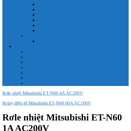
Công tắc hành trình snap 6AS
Công tắc hành trình snap AC
Công tắc hành trình snap BA
Công tắc hành trình snap BE
Công tắc hành trình snap BM
Công tắc hành trình snap BZ
Công tắc Honeywell
Công tắc xoay Honeywell
LS
ACB LS
MCB LS
MCCB LS
RCB LS
ELCB LS
Relay Nhiệt LS
Biến tần LS
Rơle nhiệt Mitsubishi ET-N60 4A AC200V
Relay điện tử Mitsubishi ET-N60 60A AC100V
Rơle nhiệt Mitsubishi ET-N60
1A AC200V