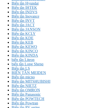
Biến tần Hyundai
Biến tần IHTEK
Biến tần INDVS
Biến tần Inovance
Biến tần INVT
Biến tần JACT
Biến tần JANSON
Biến tần KCLY
Biến tần KDE
Biến tần KEB
Biến tần KEWO
Biến tần KINCO
Biến tần KINDA
biến tần Liteon
biến tần Long Shenq
Biến tần LS
BIẾN TẦN MEIDEN
Biến tần micno
Biến tần MITSHUBISHI
Biến tần NIETZ
Biến tần OMRON
Biến tần Panasonic
Biến tần POWTECH
Biến tần Powtran
Biến tần PV series