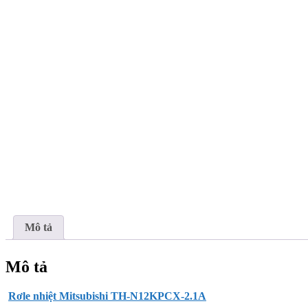
Mô tả
Mô tả
Rơle nhiệt Mitsubishi TH-N12KPCX-2.1A