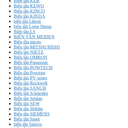
Biến tần KEB
Biến tần KEWO
Biến tần KINCO
Biến tần KINDA
biến tần Liteon
biến tần Long Shenq
Biến tần LS
BIẾN TẦN MEIDEN
Biến tần micno
Biến tần MITSHUBISHI
Biến tần NIETZ
Biến tần OMRON
Biến tần Panasonic
Biến tần POWTECH
Biến tần Powtran
Biến tần PV series
Biến tần Rockwell
Biến tần SANCH
Biến tần Schneider
Biến tần Senlan
Biến tần SEW
Biến tần Shihlin
Biến tần SIEMENS
Biến tần Sinee
biến tần Sinovo