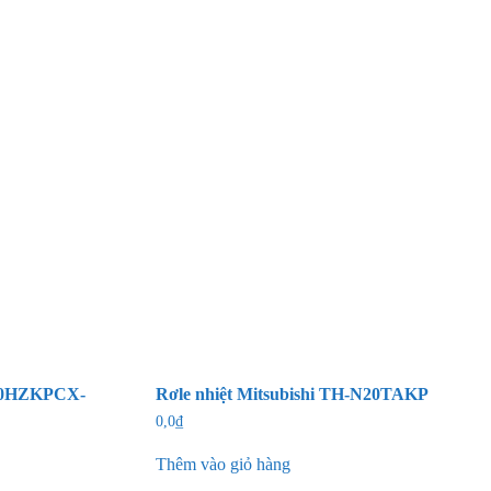
N20HZKPCX-
Rơle nhiệt Mitsubishi TH-N20TAKP
0,0
₫
Thêm vào giỏ hàng