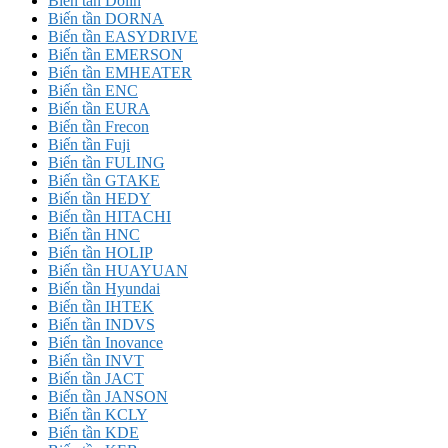
Biến tần Dolin
Biến tần DORNA
Biến tần EASYDRIVE
Biến tần EMERSON
Biến tần EMHEATER
Biến tần ENC
Biến tần EURA
Biến tần Frecon
Biến tần Fuji
Biến tần FULING
Biến tần GTAKE
Biến tần HEDY
Biến tần HITACHI
Biến tần HNC
Biến tần HOLIP
Biến tần HUAYUAN
Biến tần Hyundai
Biến tần IHTEK
Biến tần INDVS
Biến tần Inovance
Biến tần INVT
Biến tần JACT
Biến tần JANSON
Biến tần KCLY
Biến tần KDE