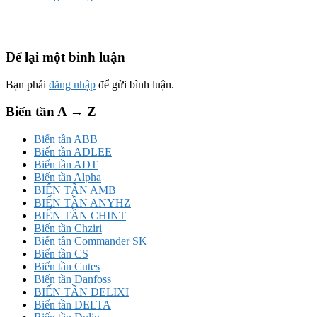
Để lại một bình luận
Bạn phải
đăng nhập
để gửi bình luận.
Biến tần A → Z
Biến tần ABB
Biến tần ADLEE
Biến tần ADT
Biến tần Alpha
BIẾN TẦN AMB
BIẾN TẦN ANYHZ
BIẾN TẦN CHINT
Biến tần Chziri
Biến tần Commander SK
Biến tần CS
Biến tần Cutes
Biến tần Danfoss
BIẾN TẦN DELIXI
Biến tần DELTA