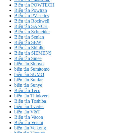
Biến tần POWTECH
Biến tần Powtran
Biến tần PV series
Biến tần Rockwell
Biến tần SANCH
Biến tần Schneider
Biến tần Senlan
Biến tần SEW
Biến tần Shihlin
Biến tần SIEMENS
Biến tần Sinee
biến tần Sinovo
biến tần Sumitomo
biến tần SUMO
biến tần Sunfar
biến tần Sunye
Biến tần Teco
biến tần Thinkvert
Biến tần Toshiba
biến tần Tverter
biến tần V&T
Biến tần Vacon
Biến tần Veichi
biến tần Veikong