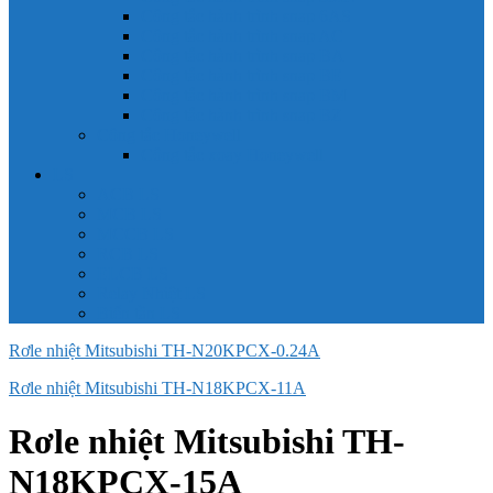
Công tắc hành trình snap 6AS
Công tắc hành trình snap AC
Công tắc hành trình snap BA
Công tắc hành trình snap BE
Công tắc hành trình snap BM
Công tắc hành trình snap BZ
Công tắc Honeywell
Công tắc xoay Honeywell
LS
ACB LS
MCB LS
MCCB LS
RCB LS
ELCB LS
Relay Nhiệt LS
Biến tần LS
Rơle nhiệt Mitsubishi TH-N20KPCX-0.24A
Rơle nhiệt Mitsubishi TH-N18KPCX-11A
Rơle nhiệt Mitsubishi TH-
N18KPCX-15A