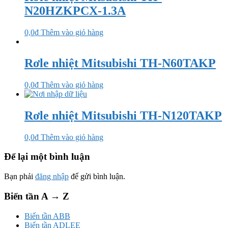
N20HZKPCX-1.3A
0,0
₫
Thêm vào giỏ hàng
Rơle nhiệt Mitsubishi TH-N60TAKP
0,0
₫
Thêm vào giỏ hàng
Rơle nhiệt Mitsubishi TH-N120TAKP
0,0
₫
Thêm vào giỏ hàng
Để lại một bình luận
Bạn phải
đăng nhập
để gửi bình luận.
Biến tần A → Z
Biến tần ABB
Biến tần ADLEE