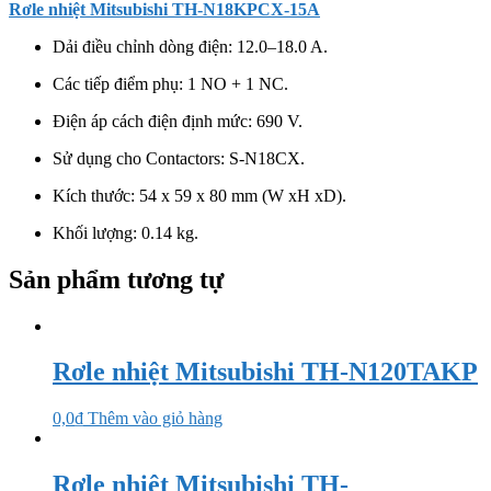
Rơle nhiệt
Mitsubishi
TH-N18KPCX-15A
Dải điều chỉnh dòng điện: 12.0–18.0 A.
Các tiếp điểm phụ: 1 NO + 1 NC.
Điện áp cách điện định mức: 690 V.
Sử dụng cho Contactors: S-N18CX.
Kích thước: 54 x 59 x 80 mm (W xH xD).
Khối lượng: 0.14 kg.
Sản phẩm tương tự
Rơle nhiệt Mitsubishi TH-N120TAKP
0,0
₫
Thêm vào giỏ hàng
Rơle nhiệt Mitsubishi TH-