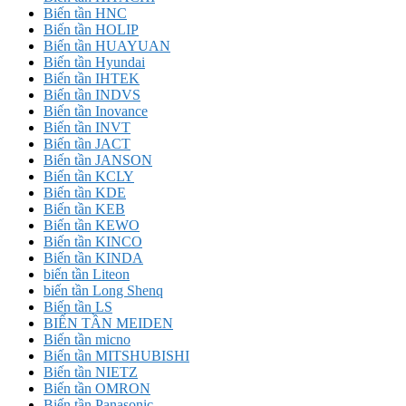
Biến tần HNC
Biến tần HOLIP
Biến tần HUAYUAN
Biến tần Hyundai
Biến tần IHTEK
Biến tần INDVS
Biến tần Inovance
Biến tần INVT
Biến tần JACT
Biến tần JANSON
Biến tần KCLY
Biến tần KDE
Biến tần KEB
Biến tần KEWO
Biến tần KINCO
Biến tần KINDA
biến tần Liteon
biến tần Long Shenq
Biến tần LS
BIẾN TẦN MEIDEN
Biến tần micno
Biến tần MITSHUBISHI
Biến tần NIETZ
Biến tần OMRON
Biến tần Panasonic