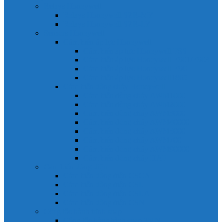
Relays Honeywell
Relays Honeywell SZR-MY
Relays Honeywell SZR-LY
Sensors Honeywell
Cảm biến áp lực Honeywell
Cảm biến áp lực Honeywell FSS
Cảm biến áp lực Honeywell FS01/FS03
Cảm biến áp lực Honeywell FSG
Cảm biến áp lực Honeywell1865
Cảm biến dòng chảy Honeywell
Cảm biến dòng chảy AWM1000
Cảm biến dòng chảy AWM2000
Cảm biến dòng chảy AWM3000
Cảm biến dòng chảy AWM40000
Cảm biến dòng chảy AWM5000
Cảm biến dòng chảy AWM700
Cảm biến dòng chảy AWM90000
Cảm biến dòng chảy HAF
Cảm biến dòng điện
Cảm biến dòng điện CSCA
Cảm biến dòng điện CSL
Cảm biến dòng điện CSLA
Cảm biến dòng điện CSN
Công tắc hành trình snap
Công tắc hành trình snap 3MN