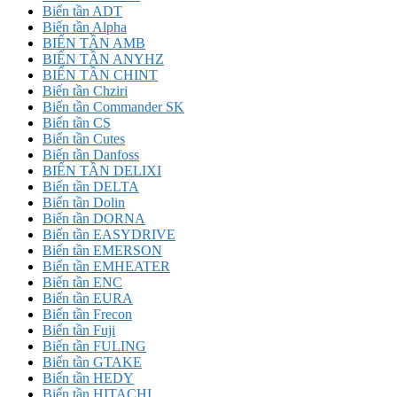
Biến tần ADT
Biến tần Alpha
BIẾN TẦN AMB
BIẾN TẦN ANYHZ
BIẾN TẦN CHINT
Biến tần Chziri
Biến tần Commander SK
Biến tần CS
Biến tần Cutes
Biến tần Danfoss
BIẾN TẦN DELIXI
Biến tần DELTA
Biến tần Dolin
Biến tần DORNA
Biến tần EASYDRIVE
Biến tần EMERSON
Biến tần EMHEATER
Biến tần ENC
Biến tần EURA
Biến tần Frecon
Biến tần Fuji
Biến tần FULING
Biến tần GTAKE
Biến tần HEDY
Biến tần HITACHI